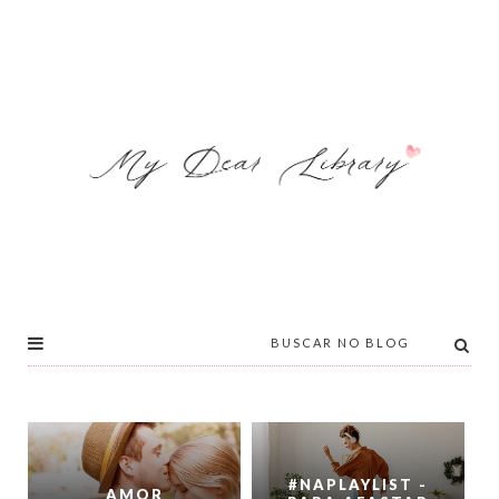
#NAPLAYLIST -
AMOR