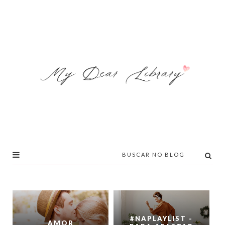
#NAPLAYLIST -
AMOR