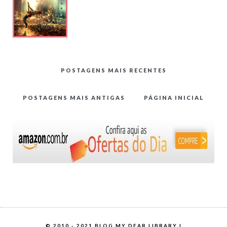
de Cyril
Rolando
POSTAGENS MAIS RECENTES
POSTAGENS MAIS ANTIGAS
PÁGINA INICIAL
©
2010 - 2021 BLOG MY DEAR LIBRARY |