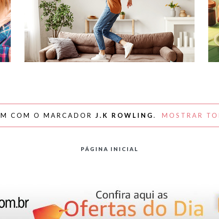
#NAPLAYLIST - PARA AFASTAR OS
MÓVEIS E DANÇAR
EM COM O MARCADOR
J.K ROWLING
.
MOSTRAR TO
PÁGINA INICIAL