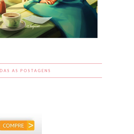
A BELEZA DO COTIDIANO NAS
OBRAS DE PEIJIN YANG
DAS AS POSTAGENS