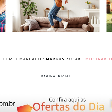
#NAPLAYLIST - PARA AFASTAR OS
MÓVEIS E DANÇAR
M COM O MARCADOR
MARKUS ZUSAK
.
MOSTRAR T
PÁGINA INICIAL