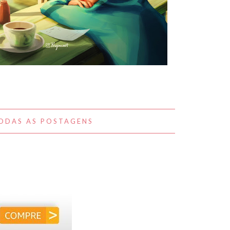
A BELEZA DO COTIDIANO NAS
OBRAS DE PEIJIN YANG
ODAS AS POSTAGENS