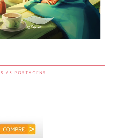
A BELEZA DO COTIDIANO NAS
OBRAS DE PEIJIN YANG
S AS POSTAGENS