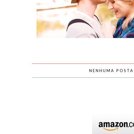
AMOR
NENHUMA POST