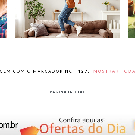
#NAPLAYLIST - PARA AFASTAR OS
MÓVEIS E DANÇAR
AGEM COM O MARCADOR
NCT 127
.
MOSTRAR TODA
PÁGINA INICIAL