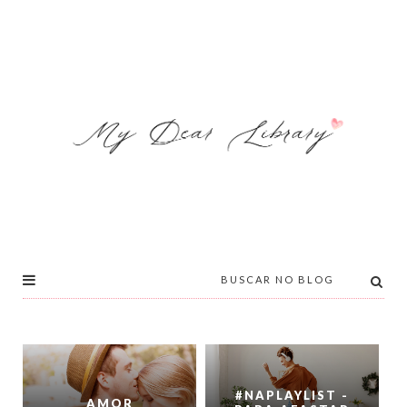
#NAPLAYLIST -
AMOR