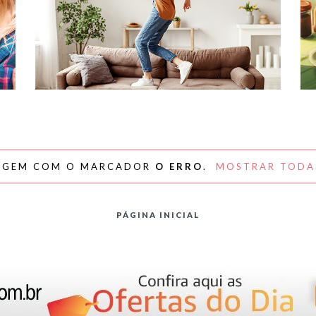
#NAPLAYLIST - PARA AFASTAR OS
MÓVEIS E DANÇAR
AGEM COM O MARCADOR
O ERRO
.
MOSTRAR TODA
PÁGINA INICIAL