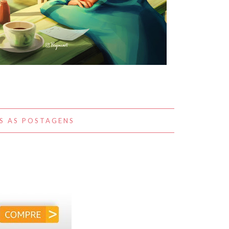
A BELEZA DO COTIDIANO NAS
OBRAS DE PEIJIN YANG
S AS POSTAGENS