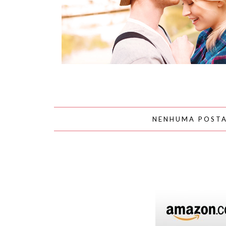
AMOR
NENHUMA POST