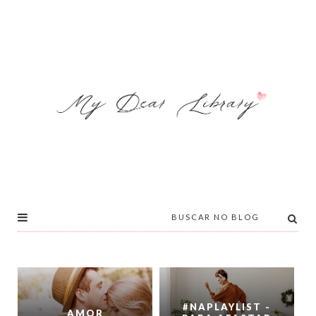
#NAPLAYLIST -
AMOR