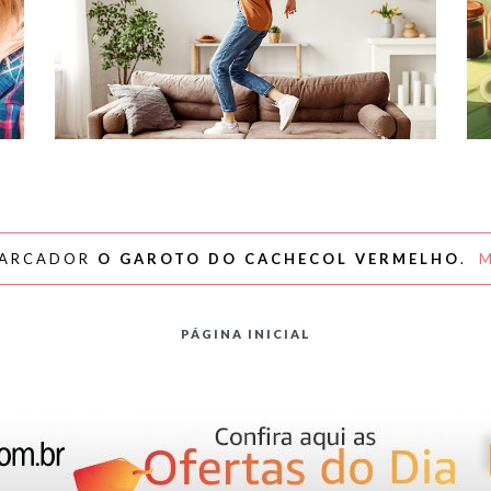
#NAPLAYLIST - PARA AFASTAR OS
MÓVEIS E DANÇAR
MARCADOR
O GAROTO DO CACHECOL VERMELHO
.
PÁGINA INICIAL