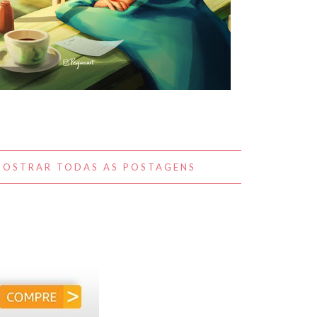
A BELEZA DO COTIDIANO NAS
OBRAS DE PEIJIN YANG
MOSTRAR TODAS AS POSTAGENS