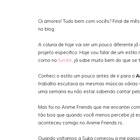
Oi amores! Tudo bem com vocês? Final de mês
no blog.
A coluna de hoje vai ser um pouco diferente já
projeto especifico. Hoje vou falar de um esti
como no
tumblr
, já sabe muito bem do que se 
Conheci o estilo um pouco antes de ir para o
A
trabalho escutava as mesmas músicas várias ve
uma semana eu não estar sabendo cantar pel
Mas foi no Anime Friends
que me encantei com
tão boa que quando você menos percebe já est
aconteceu comigo no Anime Friends rs...
Quando voltamos a Suka começou a me passar