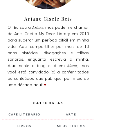
Ariane Gisele Reis
Ariane
Oi! Eu sou a
, mas pode me chamar
de Ane. Criei o My Dear Library em 2010
para superar um período difícil em minha
vida. Aqui compartilhei por mais de 10
anos histórias, divagações e trilhas
sonoras, enquanto escrevia a minha.
hiatus
Atualmente o blog está em
, mas
você está convidado (a) a conferir todos
os conteúdos que publiquei por mais de
uma década aqui!
♥
CATEGORIAS
CAFÉ LITERÁRIO
ARTE
LIVROS
MEUS TEXTOS