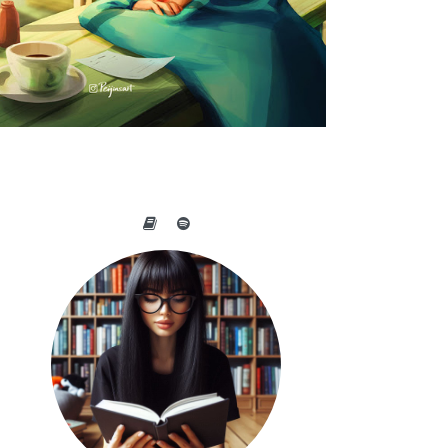
A BELEZA DO COTIDIANO NAS
OBRAS DE PEIJIN YANG