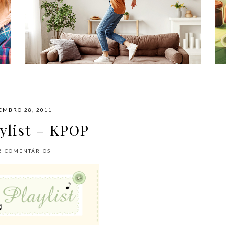
#NAPLAYLIST - PARA AFASTAR OS
MÓVEIS E DANÇAR
EMBRO 28, 2011
ylist – KPOP
6
COMENTÁRIOS