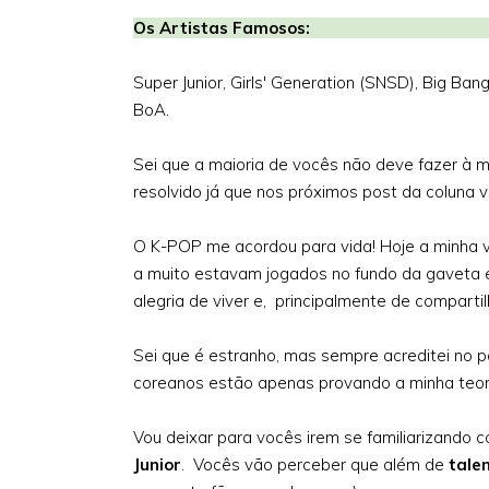
Os Artist
Super Junior, Girls' Generation (SNSD), Big Ba
BoA.
Sei que a maioria de vocês não deve fazer à m
resolvido já que nos próximos post da coluna v
O K-POP me acordou para vida! Hoje a minha 
a muito estavam jogados no fundo da gaveta
alegria de viver e, principalmente de compart
Sei que é estranho, mas sempre acreditei no 
coreanos estão apenas provando a minha teor
Vou deixar para vocês irem se familiarizando c
Junior
. Vocês vão perceber que além de
tale