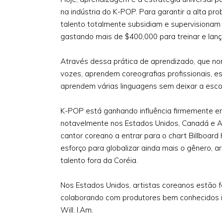
na indústria do K-POP. Para garantir a alta pr
talento totalmente subsidiam e supervisionam a
gastando mais de $400,000 para treinar e lanç
Através dessa prática de aprendizado, que no
vozes, aprendem coreografias profissionais, e
aprendem várias linguagens sem deixar a escol
K-POP está ganhando influência firmemente e
notavelmente nos Estados Unidos, Canadá e Au
cantor coreano a entrar para o chart Billboard
esforço para globalizar ainda mais o gênero, 
talento fora da Coréia.
Nos Estados Unidos, artistas coreanos estão 
colaborando com produtores bem conhecidos inc
Will. I.Am.