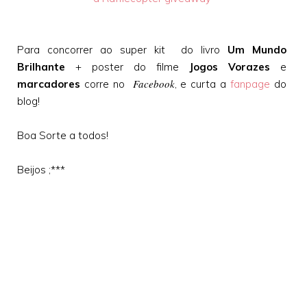
Para concorrer ao super kit do livro
Um Mundo
Brilhante
+ poster do filme
Jogos Vorazes
e
Facebook
marcadores
corre no
, e curta a
fanpage
do
blog!
Boa Sorte a todos!
Beijos ;***