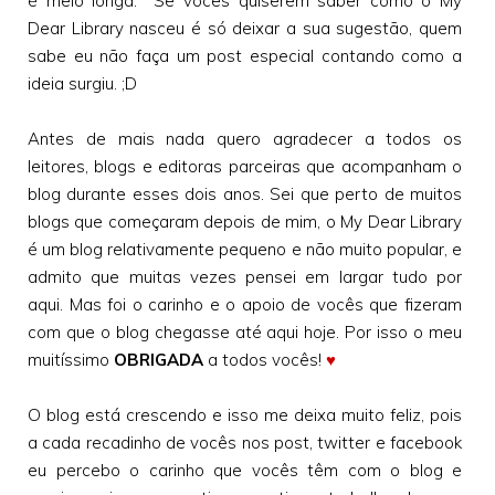
é meio longa. Se vocês quiserem saber como o My
Dear Library nasceu é só deixar a sua sugestão, quem
sabe eu não faça um post especial contando como a
ideia surgiu. ;D
Antes de mais nada quero agradecer a todos os
leitores, blogs e editoras parceiras que acompanham o
blog durante esses dois anos. Sei que perto de muitos
blogs que começaram depois de mim, o My Dear Library
é um blog relativamente pequeno e não muito popular, e
admito que muitas vezes pensei em largar tudo por
aqui. Mas foi o carinho e o apoio de vocês que fizeram
com que o blog chegasse até aqui hoje. Por isso o meu
muitíssimo
OBRIGADA
a todos vocês!
♥
O blog está crescendo e isso me deixa muito feliz, pois
a cada recadinho de vocês nos post, twitter e facebook
eu percebo o carinho que vocês têm com o blog e