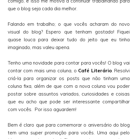
comigo, e isso me motiva a continuar trabalhando para
que o blog seja cada dia melhor.
Falando em trabalho; o que vocês acharam do novo
visual do blog? Espero que tenham gostado! Fiquei
quase louca para deixar tudo do jeito que eu tinha
imaginado, mas valeu apena.
Tenho uma novidade para contar para vocês! O blog vai
contar com mais uma coluna, o
Café Literário
. Resolvi
criá-la para organizar os posts que não tinham uma
coluna fixa, além de que com a nova coluna vou poder
postar sobre assuntos variados, curiosidades e coisas
que eu acho que pode ser interessante compartilhar
com vocês. Por isso aguardem!
Bem é claro que para comemorar o aniversário do blog
tem uma super promoção para vocês. Uma aqui pelo