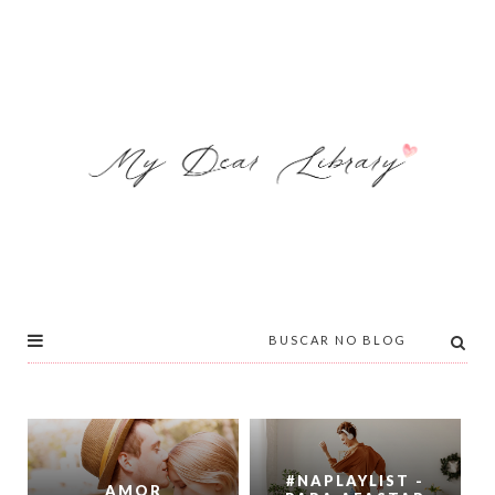
#NAPLAYLIST -
AMOR