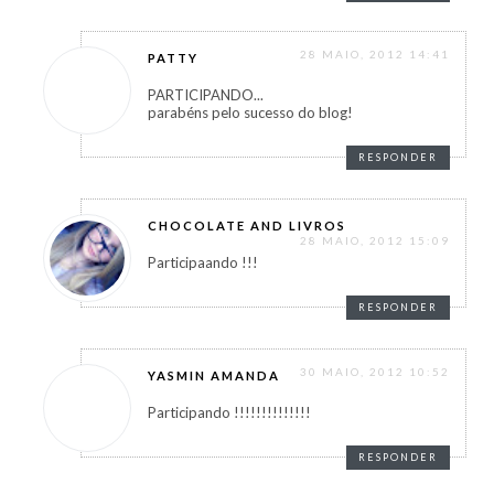
28 MAIO, 2012 14:41
PATTY
PARTICIPANDO...
parabéns pelo sucesso do blog!
RESPONDER
CHOCOLATE AND LIVROS
28 MAIO, 2012 15:09
Participaando !!!
RESPONDER
30 MAIO, 2012 10:52
YASMIN AMANDA
Participando !!!!!!!!!!!!!!
RESPONDER