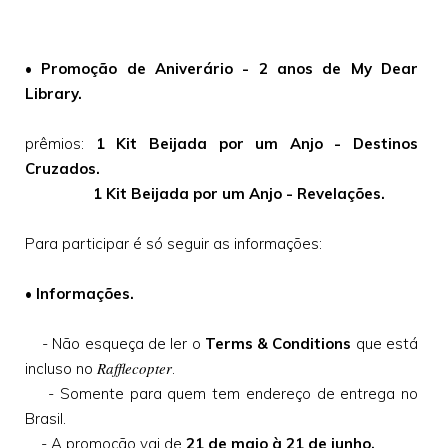
• Promoção de Aniverário - 2 anos de My Dear
Library.
prêmios:
1 Kit Beijada por um Anjo - Destinos
Cruzados.
1 Kit Beijada por um Anjo - Revelações.
Para participar é só seguir as informações:
• Informações.
- Não esqueça de ler o
Terms & Conditions
que está
Rafflecopter
incluso no
.
- Somente para quem tem endereço de entrega no
Brasil.
- A promoção vai de
21 de maio à 21 de junho.