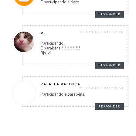
E participando é claro.
RESPONDER
17 JUNHO, 2012 22:28
VI
Participando..
E parabéns!!!!!!!!!!!!!
Bjs, vi
RESPONDER
RAFAELA VALENÇA
20 JUNHO, 2012 18:51
Participando e parabéns!
RESPONDER