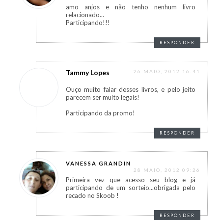
amo anjos e não tenho nenhum livro
relacionado...
Participando!!!
RESPONDER
Tammy Lopes
26 MAIO, 2012 16:41
Ouço muito falar desses livros, e pelo jeito
parecem ser muito legais!
Participando da promo!
RESPONDER
VANESSA GRANDIN
28 MAIO, 2012 09:26
Primeira vez que acesso seu blog e já
participando de um sorteio...obrigada pelo
recado no Skoob !
RESPONDER