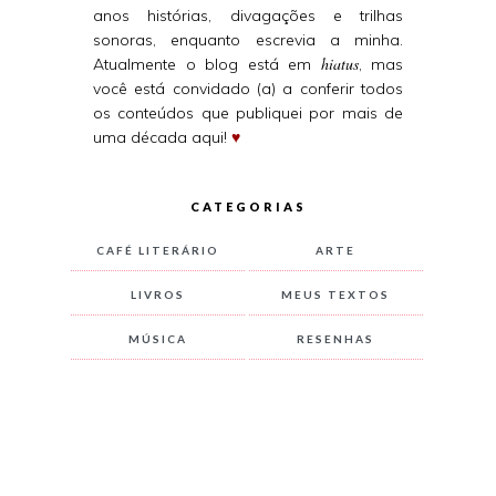
anos histórias, divagações e trilhas
sonoras, enquanto escrevia a minha.
hiatus
Atualmente o blog está em
, mas
você está convidado (a) a conferir todos
os conteúdos que publiquei por mais de
uma década aqui!
♥
CATEGORIAS
CAFÉ LITERÁRIO
ARTE
LIVROS
MEUS TEXTOS
MÚSICA
RESENHAS