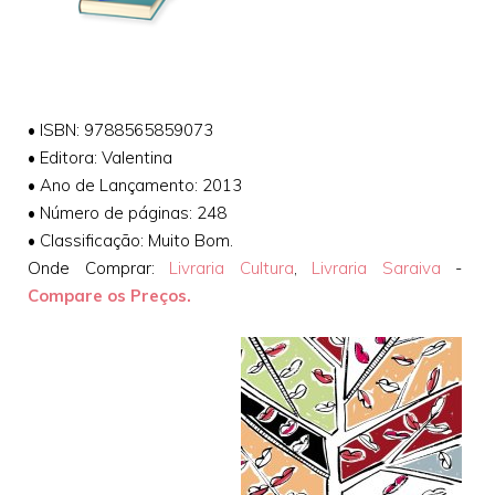
•
ISBN: 9788565859073
•
Editora: Valentina
•
Ano de Lançamento: 2013
•
Número de páginas: 248
•
Classificação: Muito Bom.
Onde Comprar:
Livraria Cultura
,
Livraria Saraiva
-
Compare os Preços.