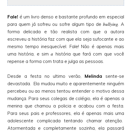
Fale!
é um livro denso e bastante profundo em especial
bullying
para quem já sofreu ou sofre algum tipo de
. A
forma delicada e tão realista com que a autora
escreveu a história faz com que ela seja sufocante e ao
mesmo tempo inesquecível. Fale! Não é apenas mais
a
uma história, e sim
história que fará com que você
repense a forma com trata e julga as pessoas.
Desde a festa no ultimo verão,
Melinda
sente-se
devastada. Ela mudou muito e aparentemente ninguém
percebeu ou ao menos tentou entender o motivo dessa
mudança. Para seus colegas de colégio, ela é apenas a
menina que chamou a policia e acabou com a festa.
Para seus pais e professores, ela é apenas mais uma
adolescente complicada tentando chamar atenção.
Atormentada e completamente sozinha, ela passará