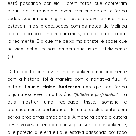
está passando por ela. Porém fatos que ocorreram
durante a narrativa me fazem crer que de certa forma
todos sabiam que alguma coisa estava errada, mas
estavam mais preocupados com as notas de Melinda
que a cada boletim decaiam mais, do que tentar ajudá-
la realmente. E o que me deixa mais triste, é saber que
na vida real as coisas também são assim. Infelizmente
(...).
Outro ponto que fez eu me envolver emocionalmente
com a história, foi à maneira com a narrativa fluiu. A
autora
Laurie Halse Anderson
não quis de forma
“fofinha e perfeitinha”
alguma escrever uma história
. Ela
quis mostrar uma realidade triste, sombria e
profundamente perturbada de uma adolescente com
sérios problemas emocionais. A maneira como a autora
desenvolveu o enredo conseguiu ser tão envolvente,
que parecia que era eu que estava passando por todo