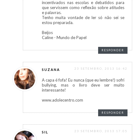
incentivados nas escolas e debatidos para
que servissem como reflexão sobre atitudes
e palavras.
Tenho muita vontade de ler só não sei se
estou preparada.
Beijos
Caline - Mundo de Papel
RESPONDER
23 SETEMBRO, 2013 16:42
SUZANA
A capa é fofa! Eu nunca (que eu lembre!) sofri
bullying, mas o livro deve ser muito
interessante!
www.adolecentro.com
RESPONDER
23 SETEMBRO, 2013 17:05
SIL