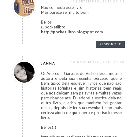
25 SETEMBRO, 2013 00:51
Não conhecia esse livro
Mas parece ser muito bom
Beijos
@pocketlibro
http://pocketlibro.blogspot.com
RESPONDER
10 NOVEMBRO, 2013 20:28
JANNA
Oi Ane eu li Garotas de Vidro dessa mesma
autora e pela sua resenha percebo que é
bem típico dela escrever livros que não são
histórias fofinhas e sim histórias bem reais
que nos deixam sem palavras e muitas vezes
perturbados até. Eu adorei a escrita dela no
outro livro, e acho que também irei gostar
desse, depois de ler sua resenha tenho mais
certeza ainda de que quero e preciso ler esse
livro.
Beijos!!!