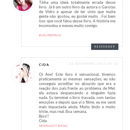
Tinha uma ideia totalmente errada desse
livro. Já li um outro livro da autora o Garotas
de Vidro e apesar de ter visto que muita
gente não gostou, eu gostei muito . Foi bem
isso que você falou desse livro. A história me
incomodou e mexeu muito comigo.
BLOG PREFÁCIO
RESPONDER
23 SETEMBRO, 2013 20:52
CIDA
Oi Ane! Este livro é sensacional, tivemos
praticamente as mesmas sensações, eu não
conseguia acreditar no absurdo que era a
reação dos pais frente ao problema de Mel,
ela estava despencando e ninguém fazia
nada. Eu terminei o livro travada, com tantas
emoções e depois que vi o filme, eu me senti
mais impactada ainda. Muito lindo e muito
triste, mas real. Boa semana.
Bjos!!
Cida
MOONLIGHT BOOKS