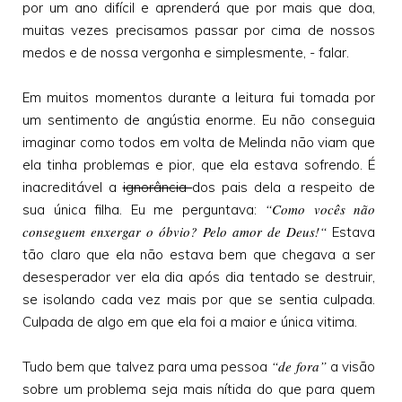
por um ano difícil e aprenderá que por mais que doa,
muitas vezes precisamos passar por cima de nossos
medos e de nossa vergonha e simplesmente, - falar.
Em muitos momentos durante a leitura fui tomada por
um sentimento de angústia enorme. Eu não conseguia
imaginar como todos em volta de Melinda não viam que
ela tinha problemas e pior, que ela estava sofrendo. É
inacreditável a
ignorância
dos pais dela a respeito de
“Como vocês não
sua única filha. Eu me perguntava:
conseguem enxergar o óbvio? Pelo amor de Deus!“
Estava
tão claro que ela não estava bem que chegava a ser
desesperador ver ela dia após dia tentado se destruir,
se isolando cada vez mais por que se sentia culpada.
Culpada de algo em que ela foi a maior e única vitima.
“de fora”
Tudo bem que talvez para uma pessoa
a visão
sobre um problema seja mais nítida do que para quem