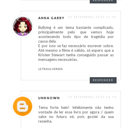
RESPONDER
22 SETEMBRO, 2013 11:35
ANNA GABBY
Bullying é um tema bastante complicado,
principalmente pelo que vemos hoje
acontecendo todo tipo de tragédia por
causa dela.
E por isso se faz necessário escrever sobre.
Até mesmo o filme é válido, só espero que a
Kristen Stewart tenha conseguido passar as
mensagens necessárias.
LETRAS & VERSOS
RESPONDER
22 SETEMBRO, 2013 14:14
UNKNOWN
Tema forte hein! Infelizmente não tenho
vontade de ler esse livro por agora :/ quem
sabe no futuro né, pois gostei da sua
resenha.