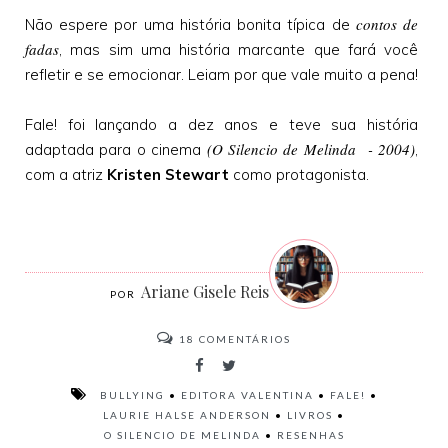
contos de
Não espere por uma história bonita típica de
fadas
, mas sim uma história marcante que fará você
refletir e se emocionar. Leiam por que vale muito a pena!
Fale! foi lançando a dez anos e teve sua história
(O Silencio de Melinda - 2004)
adaptada para o cinema
,
com a atriz
Kristen Stewart
como protagonista.
Ariane Gisele Reis
18
COMENTÁRIOS
BULLYING
•
EDITORA VALENTINA
•
FALE!
•
LAURIE HALSE ANDERSON
•
LIVROS
•
O SILENCIO DE MELINDA
•
RESENHAS