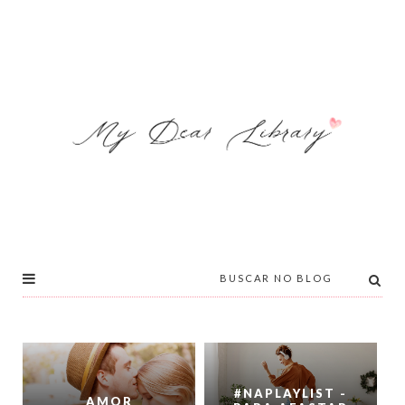
#NAPLAYLIST -
AMOR