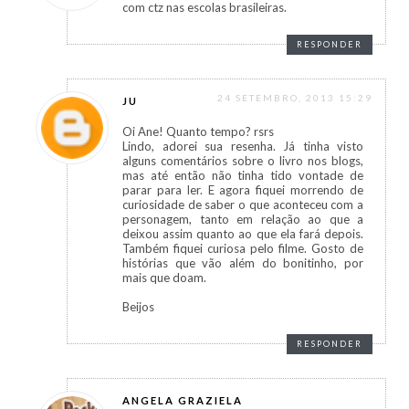
com ctz nas escolas brasileiras.
RESPONDER
24 SETEMBRO, 2013 15:29
JU
Oi Ane! Quanto tempo? rsrs
Lindo, adorei sua resenha. Já tinha visto
alguns comentários sobre o livro nos blogs,
mas até então não tinha tido vontade de
parar para ler. E agora fiquei morrendo de
curiosidade de saber o que aconteceu com a
personagem, tanto em relação ao que a
deixou assim quanto ao que ela fará depois.
Também fiquei curiosa pelo filme. Gosto de
histórias que vão além do bonitinho, por
mais que doam.
Beijos
RESPONDER
ANGELA GRAZIELA