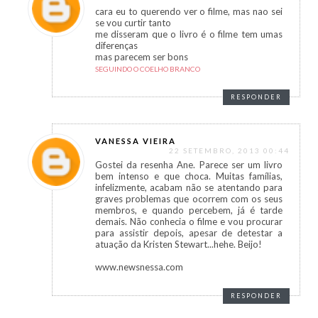
cara eu to querendo ver o filme, mas nao sei
se vou curtir tanto
me disseram que o livro é o filme tem umas
diferenças
mas parecem ser bons
SEGUINDO O COELHO BRANCO
RESPONDER
VANESSA VIEIRA
22 SETEMBRO, 2013 00:44
Gostei da resenha Ane. Parece ser um livro
bem intenso e que choca. Muitas famílias,
infelizmente, acabam não se atentando para
graves problemas que ocorrem com os seus
membros, e quando percebem, já é tarde
demais. Não conhecia o filme e vou procurar
para assistir depois, apesar de detestar a
atuação da Kristen Stewart...hehe. Beijo!
www.newsnessa.com
RESPONDER