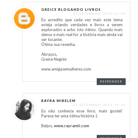
GREICE BLOGANDO LIVROS
22 SETEMBRO, 2013 11:09
Eu acredito que cada vez mais este tema
esteja criando verdades e livros a serem
explorados e acho isto ótimo. Quando mais
denso e mais real for a história mais ainda vai
ser tocante.
Ótima sua resenha.
Abraços,
Greice Negrini
www.amigasemulheres.com
RESPONDER
RAYRA MIRELEM
22 SETEMBRO, 2013 11:33
Eu não conhecia esse livro, mais gostei!
Parece ter uma ótima história :)
Beijos,
www.rayramii.com