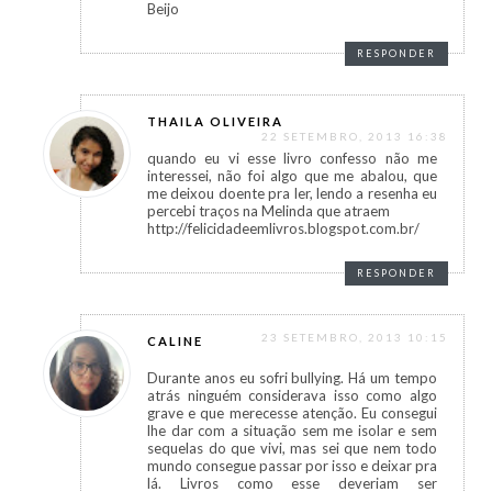
Beijo
RESPONDER
THAILA OLIVEIRA
22 SETEMBRO, 2013 16:38
quando eu vi esse livro confesso não me
interessei, não foi algo que me abalou, que
me deixou doente pra ler, lendo a resenha eu
percebi traços na Melinda que atraem
http://felicidadeemlivros.blogspot.com.br/
RESPONDER
23 SETEMBRO, 2013 10:15
CALINE
Durante anos eu sofri bullying. Há um tempo
atrás ninguém considerava isso como algo
grave e que merecesse atenção. Eu consegui
lhe dar com a situação sem me isolar e sem
sequelas do que vivi, mas sei que nem todo
mundo consegue passar por isso e deixar pra
lá. Livros como esse deveriam ser