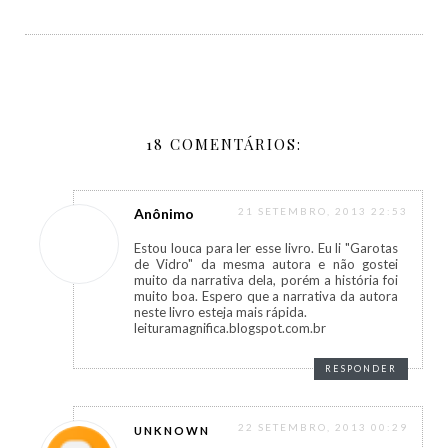
18 COMENTÁRIOS:
Anônimo
21 SETEMBRO, 2013 22:53
Estou louca para ler esse livro. Eu li "Garotas
de Vidro" da mesma autora e não gostei
muito da narrativa dela, porém a história foi
muito boa. Espero que a narrativa da autora
neste livro esteja mais rápida.
leituramagnifica.blogspot.com.br
RESPONDER
22 SETEMBRO, 2013 00:29
UNKNOWN