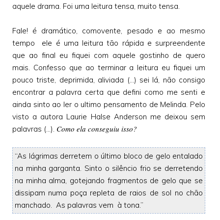
aquele drama. Foi uma leitura tensa, muito tensa.
Fale! é dramático, comovente, pesado e ao mesmo
tempo ele é uma leitura tão rápida e surpreendente
que ao final eu fiquei com aquele gostinho de quero
mais. Confesso que ao terminar a leitura eu fiquei um
pouco triste, deprimida, aliviada (...) sei lá, não consigo
encontrar a palavra certa que defini como me senti e
ainda sinto ao ler o ultimo pensamento de Melinda. Pelo
visto a autora Laurie Halse Anderson me deixou sem
Como ela conseguiu isso?
palavras (...).
“As lágrimas derretem o último bloco de gelo entalado
na minha garganta. Sinto o silêncio frio se derretendo
na minha alma, gotejando fragmentos de gelo que se
dissipam numa poça repleta de raios de sol no chão
manchado. As palavras vem à tona.”