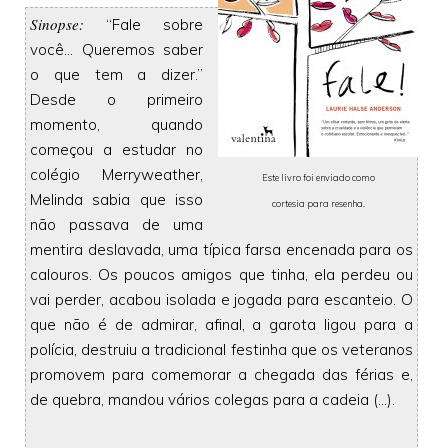
Sinopse:
“Fale sobre
você... Queremos saber
o que tem a dizer.”
Desde o primeiro
momento, quando
começou a estudar no
colégio Merryweather,
Este livro foi enviado como
Melinda sabia que isso
cortesia para resenha
.
não passava de uma
mentira deslavada, uma típica farsa encenada para os
calouros. Os poucos amigos que tinha, ela perdeu ou
vai perder, acabou isolada e jogada para escanteio. O
que não é de admirar, afinal, a garota ligou para a
polícia, destruiu a tradicional festinha que os veteranos
promovem para comemorar a chegada das férias e,
de quebra, mandou vários colegas para a cadeia (...).