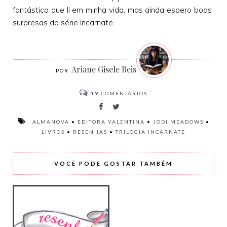
fantástico que li em minha vida, mas ainda espero boas
surpresas da série Incarnate.
Ariane Gisele Reis
19
COMENTÁRIOS
ALMANOVA
•
EDITORA VALENTINA
•
JODI MEADOWS
•
LIVROS
•
RESENHAS
•
TRILOGIA INCARNATE
VOCÊ PODE GOSTAR TAMBÉM