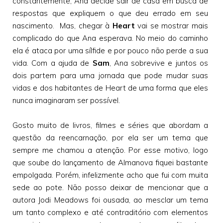
constantemente, Ana decide sair de casa em busca de
respostas que expliquem o que deu errado em seu
nascimento. Mas, chegar à
Heart
vai se mostrar mais
complicado do que Ana esperava. No meio do caminho
ela é ataca por uma sílfide e por pouco não perde a sua
vida. Com a ajuda de
Sam
, Ana sobrevive e juntos os
dois partem para uma jornada que pode mudar suas
vidas e dos habitantes de Heart de uma forma que eles
nunca imaginaram ser possível.
Gosto muito de livros, filmes e séries que abordam a
questão da reencarnação, por ela ser um tema que
sempre me chamou a atenção. Por esse motivo, logo
que soube do lançamento de Almanova fiquei bastante
empolgada. Porém, infelizmente acho que fui com muita
sede ao pote. Não posso deixar de mencionar que a
autora Jodi Meadows foi ousada, ao mesclar um tema
um tanto complexo e até contraditório com elementos