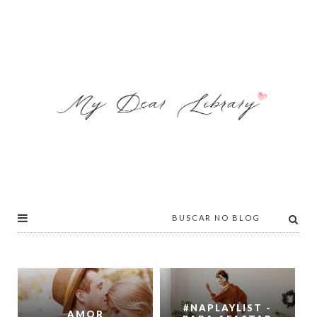
#NAPLAYLIST -
AMOR