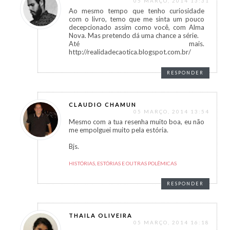
05 MARÇO, 2014 13:31
Ao mesmo tempo que tenho curiosidade
com o livro, temo que me sinta um pouco
decepcionado assim como você, com Alma
Nova. Mas pretendo dá uma chance a série.
Até mais.
http://realidadecaotica.blogspot.com.br/
RESPONDER
CLAUDIO CHAMUN
05 MARÇO, 2014 13:54
Mesmo com a tua resenha muito boa, eu não
me empolguei muito pela estória.
Bjs.
HISTÓRIAS, ESTÓRIAS E OUTRAS POLÊMICAS
RESPONDER
THAILA OLIVEIRA
05 MARÇO, 2014 16:18