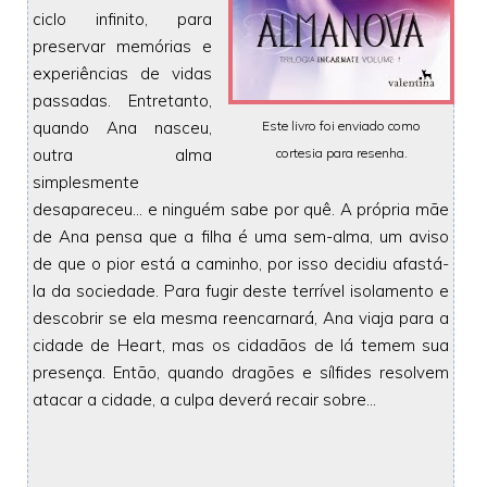
ciclo infinito, para
preservar memórias e
experiências de vidas
passadas. Entretanto,
quando Ana nasceu,
Este livro foi enviado como
outra alma
cortesia para resenha.
simplesmente
desapareceu... e ninguém sabe por quê. A própria mãe
de Ana pensa que a filha é uma sem-alma, um aviso
de que o pior está a caminho, por isso decidiu afastá-
la da sociedade. Para fugir deste terrível isolamento e
descobrir se ela mesma reencarnará, Ana viaja para a
cidade de Heart, mas os cidadãos de lá temem sua
presença. Então, quando dragões e sílfides resolvem
atacar a cidade, a culpa deverá recair sobre...