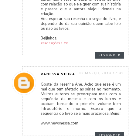
com relação ao que ele quer com sua história
e parece que a autora viajou demais na
criação.
Vou esperar sua resenha do segundo livro, e
dependendo da sua opinião quem sabe leio
ou não os livros.
Beijinhos,
PERCEPÇÕES BLOG
RESPONDER
05 MARÇO, 2014 17:42
VANESSA VIEIRA
Gostei da resenha Ane. Acho que esse é um
mal que tem afetado as séries no momento.
Muitos autores se preocupam mais com a
sequência da mesma e com os lucros e
acabam tornando o primeiro volume bem
introdutório e morno. Espero que a
sequência do livro seja mais prazerosa. Beijo!
www.newsnessa.com
RESPONDER