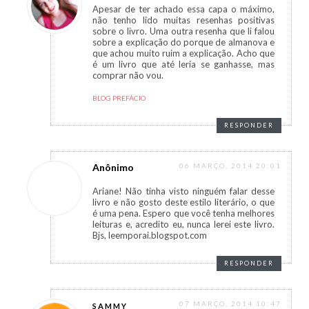
Apesar de ter achado essa capa o máximo,
não tenho lido muitas resenhas positivas
sobre o livro. Uma outra resenha que li falou
sobre a explicação do porque de almanova e
que achou muito ruim a explicação. Acho que
é um livro que até leria se ganhasse, mas
comprar não vou.
BLOG PREFÁCIO
RESPONDER
Anônimo
06 MARÇO, 2014 20:01
Ariane! Não tinha visto ninguém falar desse
livro e não gosto deste estilo literário, o que
é uma pena. Espero que você tenha melhores
leituras e, acredito eu, nunca lerei este livro.
Bjs, leemporai.blogspot.com
RESPONDER
07 MARÇO, 2014 10:47
SAMMY