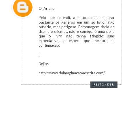
Oi Ariane!
Pelo que entendi, a autora quis misturar
bastante os gêneros em um só livro, algo
ousado, mas perigoso. Personagem cheia de
drama e dilemas, não é comigo, é uma pena
que o livro não tenha atingido suas
expectativas e espero que melhore na
continuação.
:)
Beijos
http://www.daimaginacaoaescrita.com/
RESPONDER