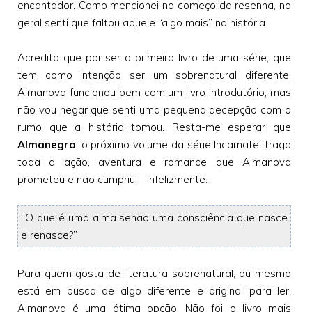
encantador. Como mencionei no começo da resenha, no
geral senti que faltou aquele “algo mais” na história.
Acredito que por ser o primeiro livro de uma série, que
tem como intenção ser um sobrenatural diferente,
Almanova funcionou bem com um livro introdutório, mas
não vou negar que senti uma pequena decepção com o
rumo que a história tomou. Resta-me esperar que
Almanegra
, o próximo volume da série Incarnate, traga
toda a ação, aventura e romance que Almanova
prometeu e não cumpriu, - infelizmente.
“O que é uma alma senão uma consciência que nasce
e renasce?”
Para quem gosta de literatura sobrenatural, ou mesmo
está em busca de algo diferente e original para ler,
Almanova é uma ótima opção. Não foi o livro mais