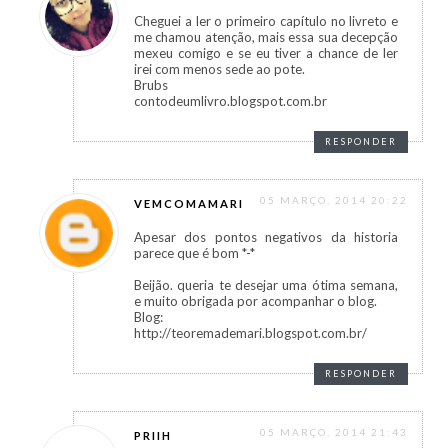
Cheguei a ler o primeiro capítulo no livreto e
me chamou atenção, mais essa sua decepção
mexeu comigo e se eu tiver a chance de ler
irei com menos sede ao pote.
Brubs
contodeumlivro.blogspot.com.br
RESPONDER
05 MARÇO, 2014 20:22
VEMCOMAMARI
Apesar dos pontos negativos da historia
parece que é bom *-*
Beijão. queria te desejar uma ótima semana,
e muito obrigada por acompanhar o blog.
Blog:
http://teoremademari.blogspot.com.br/
RESPONDER
05 MARÇO, 2014 21:43
PRIIH