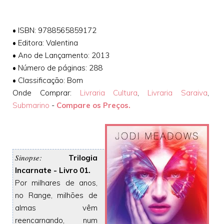
•
ISBN: 9788565859172
•
Editora: Valentina
•
Ano de Lançamento: 2013
•
Número de páginas: 288
•
Classificação: Bom
Onde Comprar:
Livraria Cultura
,
Livraria Saraiva
,
Submarino
-
Compare os Preços.
Sinopse:
Trilogia
Incarnate - Livro 01.
Por milhares de anos,
no Range, milhões de
almas vêm
reencarnando, num