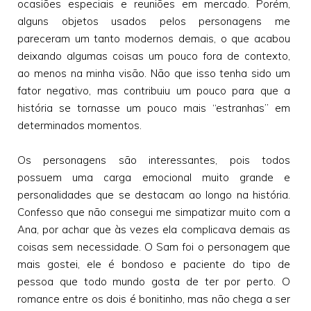
ocasiões especiais e reuniões em mercado. Porém,
alguns objetos usados pelos personagens me
pareceram um tanto modernos demais, o que acabou
deixando algumas coisas um pouco fora de contexto,
ao menos na minha visão. Não que isso tenha sido um
fator negativo, mas contribuiu um pouco para que a
história se tornasse um pouco mais “estranhas” em
determinados momentos.
Os personagens são interessantes, pois todos
possuem uma carga emocional muito grande e
personalidades que se destacam ao longo na história.
Confesso que não consegui me simpatizar muito com a
Ana, por achar que às vezes ela complicava demais as
coisas sem necessidade. O Sam foi o personagem que
mais gostei, ele é bondoso e paciente do tipo de
pessoa que todo mundo gosta de ter por perto. O
romance entre os dois é bonitinho, mas não chega a ser