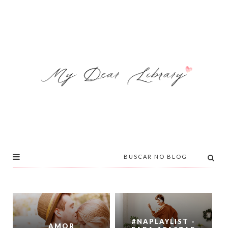
#NAPLAYLIST -
AMOR