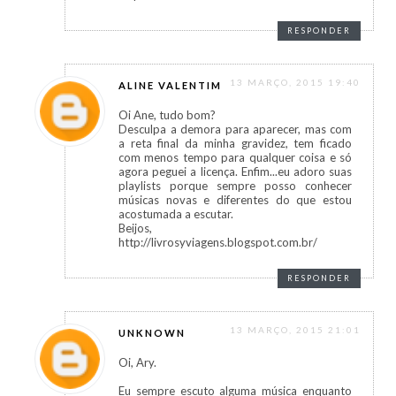
RESPONDER
13 MARÇO, 2015 19:40
ALINE VALENTIM
Oi Ane, tudo bom?
Desculpa a demora para aparecer, mas com
a reta final da minha gravidez, tem ficado
com menos tempo para qualquer coisa e só
agora peguei a licença. Enfim...eu adoro suas
playlists porque sempre posso conhecer
músicas novas e diferentes do que estou
acostumada a escutar.
Beijos,
http://livrosyviagens.blogspot.com.br/
RESPONDER
13 MARÇO, 2015 21:01
UNKNOWN
Oi, Ary.
Eu sempre escuto alguma música enquanto