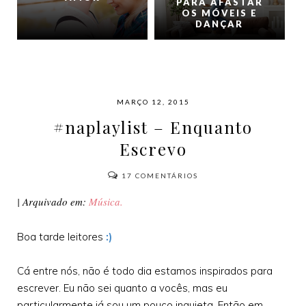
PARA AFASTAR
OS MÓVEIS E
DANÇAR
MARÇO 12, 2015
#naplaylist – Enquanto
Escrevo
17
COMENTÁRIOS
| Arquivado em:
Música.
Boa tarde leitores
:)
Cá entre nós, não é todo dia estamos inspirados para
escrever. Eu não sei quanto a vocês, mas eu
particularmente já sou um pouco inquieta. Então em