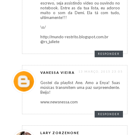
escrevo, seja assistindo vídeo ou ouvindo no
notebook. Entre as da tua lista, eu adoroo
muito o som da Demi. Ela tá com tudo,
ultimamente!!!
\o/
http://mundo-restrito.blogspot.com.br
@rs_juliete
RESPONDER
13 MARÇO, 2015 23:05
VANESSA VIEIRA
Gostei da playlist Ane. Amo a Enya! Suas
músicas transmitem uma paz surpreendente.
Beijo!
www.newsnessa.com
RESPONDER
LARY ZORZENONE