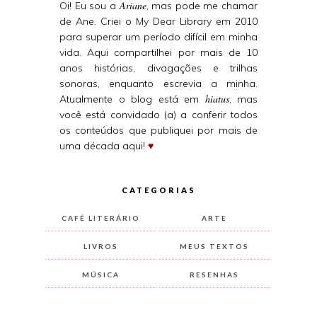
Ariane
Oi! Eu sou a
, mas pode me chamar
de Ane. Criei o My Dear Library em 2010
para superar um período difícil em minha
vida. Aqui compartilhei por mais de 10
anos histórias, divagações e trilhas
sonoras, enquanto escrevia a minha.
hiatus
Atualmente o blog está em
, mas
você está convidado (a) a conferir todos
os conteúdos que publiquei por mais de
uma década aqui!
♥
CATEGORIAS
CAFÉ LITERÁRIO
ARTE
LIVROS
MEUS TEXTOS
MÚSICA
RESENHAS