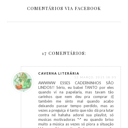
COMENTÁRIOS VIA FACEBOOK
17 COMENTÁRIOS:
CAVERNA LITERÁRIA
12 MARÇO, 2015 18:05
AWWWW ESSES CADERNINHOS SÃO
LINDOS!! Sério, eu babei TANTO por eles
quando vi na papelaria, mas tavam tão
carinhos que nem deu pra comprar :((
também me sinto mal quando acabo
deixando passar tempo perdido, mas as
vezes a preguiça é tanto que não dá pra lutar
contra né hahaha adorei sua playlist, só
musicas motivadoras *-* eu quando briso
muito a música as vezes só piora a situação