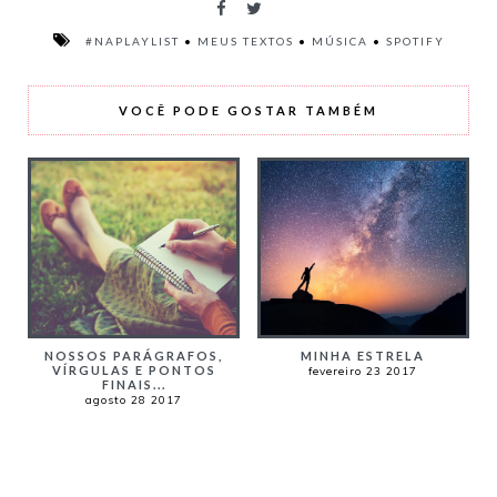
#NAPLAYLIST
•
MEUS TEXTOS
•
MÚSICA
•
SPOTIFY
VOCÊ PODE GOSTAR TAMBÉM
NOSSOS PARÁGRAFOS,
MINHA ESTRELA
VÍRGULAS E PONTOS
fevereiro 23 2017
FINAIS...
agosto 28 2017