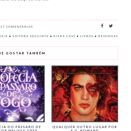
17
COMENTÁRIOS
REIA
•
EDITORA SEGUINTE
•
KIERA CASS
•
LIVROS
•
RESENHAS
DE GOSTAR TAMBÉM
CIA DO PÁSSARO DE
QUALQUER OUTRO LUGAR POR
POR MELISSA GREY
A.G. HOWARD