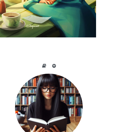
A BELEZA DO COTIDIANO NAS
OBRAS DE PEIJIN YANG