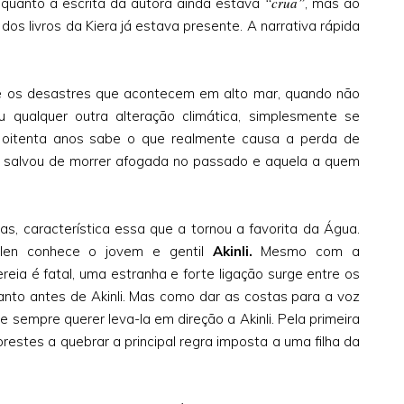
“crua”
 quanto a escrita da autora ainda estava
, mas ao
s livros da Kiera já estava presente. A narrativa rápida
e os desastres que acontecem em alto mar, quando não
 qualquer outra alteração climática, simplesmente se
oitenta anos sabe o que realmente causa a perda de
salvou de morrer afogada no passado e aquela a quem
as, característica essa que a tornou a favorita da Água.
len conhece o jovem e gentil
Akinli.
Mesmo com a
ereia é fatal, uma estranha e forte ligação surge entre os
uanto antes de Akinli. Mas como dar as costas para a voz
 sempre querer leva-la em direção a Akinli. Pela primeira
estes a quebrar a principal regra imposta a uma filha da