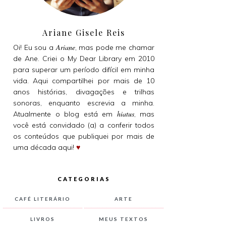
Ariane Gisele Reis
Ariane
Oi! Eu sou a
, mas pode me chamar
de Ane. Criei o My Dear Library em 2010
para superar um período difícil em minha
vida. Aqui compartilhei por mais de 10
anos histórias, divagações e trilhas
sonoras, enquanto escrevia a minha.
hiatus
Atualmente o blog está em
, mas
você está convidado (a) a conferir todos
os conteúdos que publiquei por mais de
uma década aqui!
♥
CATEGORIAS
CAFÉ LITERÁRIO
ARTE
LIVROS
MEUS TEXTOS