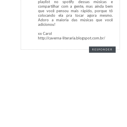
playlist no spotify dessas músicas e
compartilhar com a gente, mas ainda bem
que você pensou mais rápido, porque tô
colocando ela pra tocar agora mesmo.
Adoro a maioria das músicas que você
adicionou!
xx Carol
http://caverna-literaria.blogspot.com.br/
RESPONDER