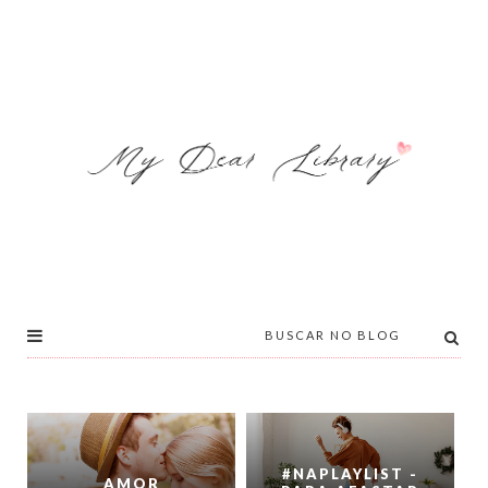
#NAPLAYLIST -
AMOR