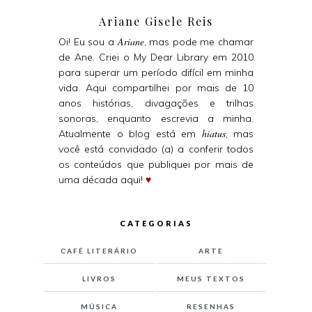
Ariane Gisele Reis
Ariane
Oi! Eu sou a
, mas pode me chamar
de Ane. Criei o My Dear Library em 2010
para superar um período difícil em minha
vida. Aqui compartilhei por mais de 10
anos histórias, divagações e trilhas
sonoras, enquanto escrevia a minha.
hiatus
Atualmente o blog está em
, mas
você está convidado (a) a conferir todos
os conteúdos que publiquei por mais de
uma década aqui!
♥
CATEGORIAS
CAFÉ LITERÁRIO
ARTE
LIVROS
MEUS TEXTOS
MÚSICA
RESENHAS