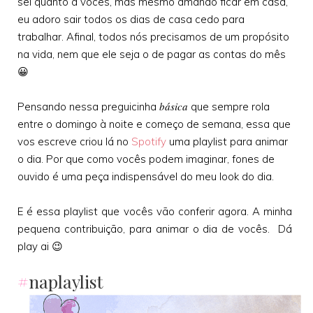
sei quanto a vocês, mas mesmo amando ficar em casa,
eu adoro sair todos os dias de casa cedo para
trabalhar. Afinal, todos nós precisamos de um propósito
na vida, nem que ele seja o de pagar as contas do mês
😀
básica
Pensando nessa preguicinha
que sempre rola
entre o domingo à noite e começo de semana, essa que
vos escreve criou lá no
Spotify
uma playlist para animar
o dia. Por que como vocês podem imaginar, fones de
ouvido é uma peça indispensável do meu look do dia.
E é essa playlist que vocês vão conferir agora. A minha
pequena contribuição, para animar o dia de vocês. Dá
play ai 😉
#
naplaylist