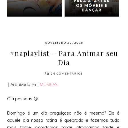
PARA AFASTAR
OS MÓVEIS E
DANÇAR
NOVEMBRO 20, 2016
#naplaylist – Para Animar seu
Dia
24
COMENTÁRIOS
| Arquivado em:
MÚSICAS.
Olá pessoas 😃
Domingo é um dia preguiçoso não é mesmo? Ele é
aquele dia nossa rotina é quebrada e fazemos tudo
mais tarde. Acordamos tarde, almoçamos tarde e