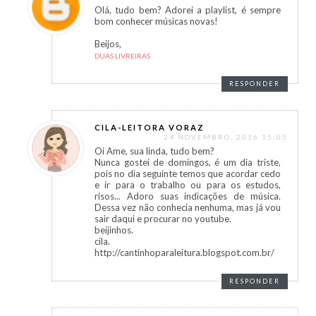
Olá, tudo bem? Adorei a playlist, é sempre
bom conhecer músicas novas!
Beijos,
DUAS LIVREIRAS
RESPONDER
CILA-LEITORA VORAZ
24 NOVEMBRO, 2016 15:05
Oi Ame, sua linda, tudo bem?
Nunca gostei de domingos, é um dia triste,
pois no dia seguinte temos que acordar cedo
e ir para o trabalho ou para os estudos,
risos... Adoro suas indicações de música.
Dessa vez não conhecia nenhuma, mas já vou
sair daqui e procurar no youtube.
beijinhos.
cila.
http://cantinhoparaleitura.blogspot.com.br/
RESPONDER