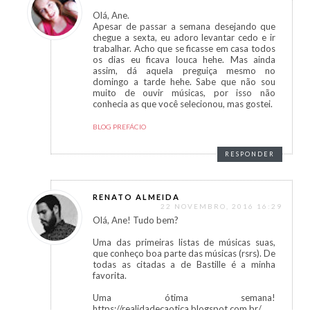
Olá, Ane.
Apesar de passar a semana desejando que
chegue a sexta, eu adoro levantar cedo e ir
trabalhar. Acho que se ficasse em casa todos
os dias eu ficava louca hehe. Mas ainda
assim, dá aquela preguiça mesmo no
domingo a tarde hehe. Sabe que não sou
muito de ouvir músicas, por isso não
conhecia as que você selecionou, mas gostei.
BLOG PREFÁCIO
RESPONDER
RENATO ALMEIDA
22 NOVEMBRO, 2016 16:29
Olá, Ane! Tudo bem?
Uma das primeiras listas de músicas suas,
que conheço boa parte das músicas (rsrs). De
todas as citadas a de Bastille é a minha
favorita.
Uma ótima semana!
https://realidadecaotica.blogspot.com.br/