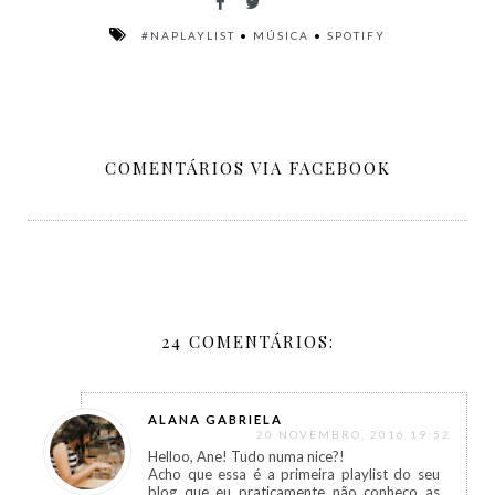
#NAPLAYLIST
•
MÚSICA
•
SPOTIFY
COMENTÁRIOS VIA FACEBOOK
24 COMENTÁRIOS:
ALANA GABRIELA
20 NOVEMBRO, 2016 19:52
Helloo, Ane! Tudo numa nice?!
Acho que essa é a primeira playlist do seu
blog que eu praticamente não conheço as