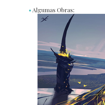
•
Algumas Obras: