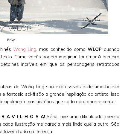
Bow
chinês
Wang Ling
, mas conhecido como
WLOP
quando
texto. Como vocês podem imaginar, foi amor à primeira
 detalhes incríveis em que os personagens retratados
obras de Wang Ling são expressivas e de uma beleza
e fantasia sci-fi são a grande inspiração do artista. Isso
rincipalmente nas histórias que cada obra parece contar.
-R-A-V-I-L-H-O-S-A!
Sério, tive uma dificuldade imensa
s cada ilustração me parecia mais linda que a outra. São
 fazem toda a diferença.