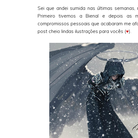
Sei que andei sumida nas últimas semanas, m
Primeiro tivemos a Bienal e depois as mi
compromissos pessoais que acabaram me afa
post cheio lindas ilustrações para vocês (
♥
).