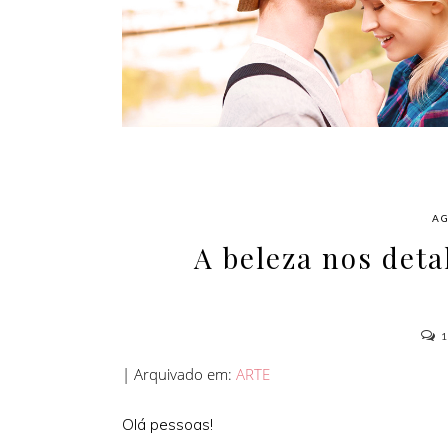
AMOR
AG
A beleza nos det
| Arquivado em:
ARTE
Olá pessoas!