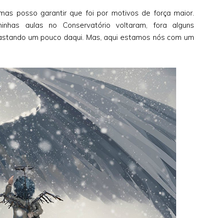
as posso garantir que foi por motivos de força maior.
nhas aulas no Conservatório voltaram, fora alguns
stando um pouco daqui. Mas, aqui estamos nós com um