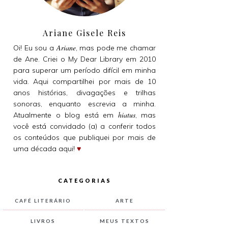
Ariane Gisele Reis
Ariane
Oi! Eu sou a
, mas pode me chamar
de Ane. Criei o My Dear Library em 2010
para superar um período difícil em minha
vida. Aqui compartilhei por mais de 10
anos histórias, divagações e trilhas
sonoras, enquanto escrevia a minha.
hiatus
Atualmente o blog está em
, mas
você está convidado (a) a conferir todos
os conteúdos que publiquei por mais de
uma década aqui!
♥
CATEGORIAS
CAFÉ LITERÁRIO
ARTE
LIVROS
MEUS TEXTOS