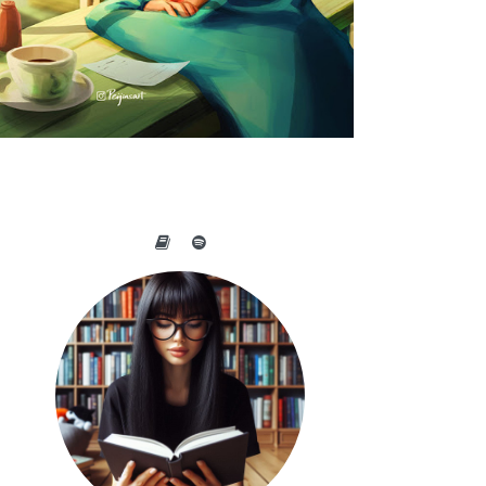
A BELEZA DO COTIDIANO NAS
OBRAS DE PEIJIN YANG