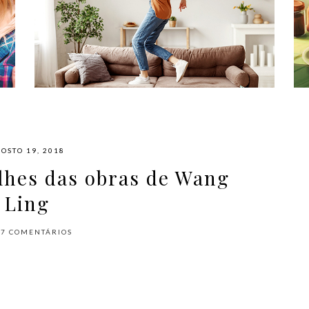
#NAPLAYLIST - PARA AFASTAR OS
MÓVEIS E DANÇAR
OSTO 19, 2018
alhes das obras de Wang
Ling
17
COMENTÁRIOS