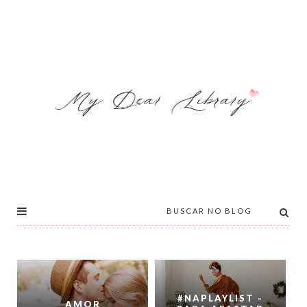
#NAPLAYLIST -
AMOR