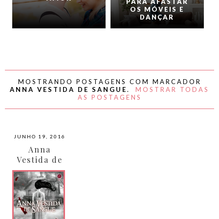
PARA AFASTAR
OS MÓVEIS E
DANÇAR
MOSTRANDO POSTAGENS COM MARCADOR
ANNA VESTIDA DE SANGUE
.
MOSTRAR TODAS
AS POSTAGENS
JUNHO 19, 2016
Anna
Vestida de
Sangue por
Kendare
Blake