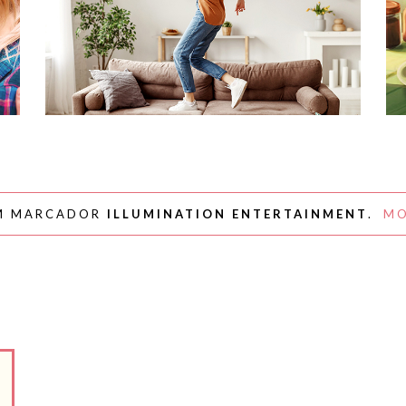
#NAPLAYLIST - PARA AFASTAR OS
MÓVEIS E DANÇAR
M MARCADOR
ILLUMINATION ENTERTAINMENT
.
MO