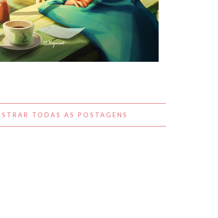
A BELEZA DO COTIDIANO NAS
OBRAS DE PEIJIN YANG
STRAR TODAS AS POSTAGENS