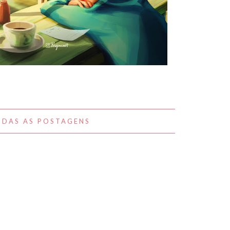
A BELEZA DO COTIDIANO NAS
OBRAS DE PEIJIN YANG
DAS AS POSTAGENS