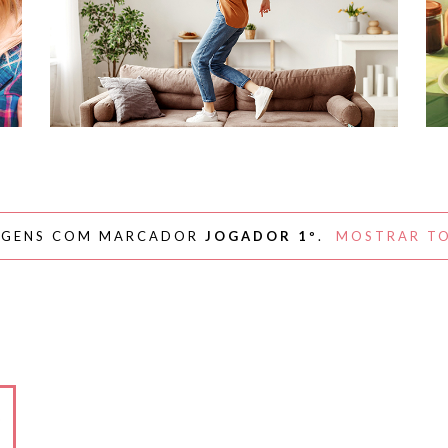
#NAPLAYLIST - PARA AFASTAR OS
MÓVEIS E DANÇAR
AGENS COM MARCADOR
JOGADOR 1º
.
MOSTRAR TO