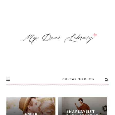
#NAPLAYLIST -
AMOR