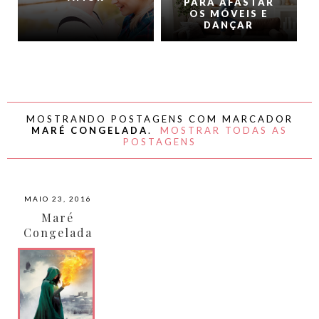
PARA AFASTAR
OS MÓVEIS E
DANÇAR
MOSTRANDO POSTAGENS COM MARCADOR
MARÉ CONGELADA
.
MOSTRAR TODAS AS
POSTAGENS
MAIO 23, 2016
Maré
Congelada
por Morgan
Rhodes