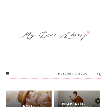
#NAPLAYLIST -
AMOR