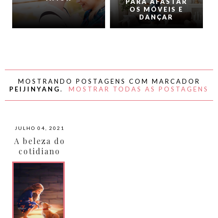
PARA AFASTAR
OS MÓVEIS E
DANÇAR
MOSTRANDO POSTAGENS COM MARCADOR
PEIJINYANG
.
MOSTRAR TODAS AS POSTAGENS
JULHO 04, 2021
A beleza do
cotidiano
nas obras
de Peijin
Yang