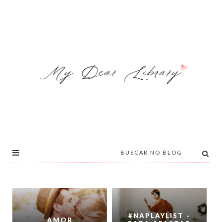
#NAPLAYLIST -
AMOR