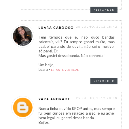
RESPONDER
28 JULHO, 2012 18:42
LUARA CARDOSO
Tem tempos que eu não ouço bandas
orientais, viu? Eu sempre gostei muito, mas
acabei parando de ouvir... não sei o motivo,
só parei. D:
Mas gostei dessa banda. Não conhecia!
Um beijo,
Luara -
ESTANTE VERTICAL
RESPONDER
29 JULHO, 2012 20:08
YARA ANDRADE
Nunca tinha ouvido KPOP antes, mas sempre
fui bem curiosa em relação a isso, e eu achei
bem legal, eu gostei dessa banda.
Beijos.