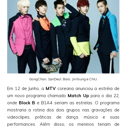
GongChan, SanDeul, Baro, JinYoung e CNU.
Em 12 de Junho, a
MTV
coreana anunciou a estréia de
um novo programa chamado
Match Up
para o dia 22,
onde
Block B
e B1A4 seriam as estrelas. O programa
mostraria a rotina dos dois grupos nas gravações de
videoclipes, práticas de dança, música e suas
performances. Além disso, os meninos teriam de