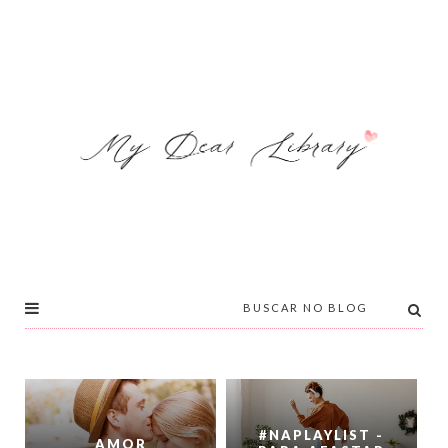
#NAPLAYLIST -
AMOR