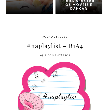
PARA AFASTAR
OS MÓVEIS E
DANÇAR
JULHO 26, 2012
#naplaylist – B1A4
8
COMENTÁRIOS