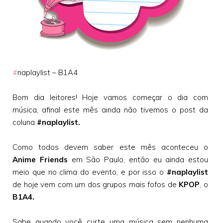
#
naplaylist – B1A4
Bom dia leitores! Hoje vamos começar o dia com
música, afinal este mês ainda não tivemos o post da
coluna
#naplaylist.
Como todos devem saber este mês aconteceu o
Anime Friends
em São Paulo, então eu ainda estou
meio que no clima do evento, e por isso o
#naplaylist
de hoje vem com um dos grupos mais fofos de
KPOP
, o
B1A4.
Sabe quando você curte uma música sem nenhuma