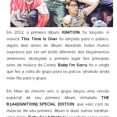
Em 2012, o primeiro álbum,
IGNITION
, foi lançado. A
música
This Time Is Over
foi lançada para o público,
alguns dias antes do álbum, deixando todos muitos
surpresos por ter um estilo diferente dos lançamentos
anteriores, alcançado o primeiro lugar dos principais
sites de música da Coreia.
Baby I’m Sorry
foi o single
que fez a volta do grupo para os palcos, atraindo ainda
mais fãs para o grupo.
Em Maio do mesmo ano, o grupo lançou uma versão
especial de seu primeiro álbum, intitulado
THE
B1A4[IGNITION] SPECIAL EDITION
, que veio com as
músicas de seu primeiro álbum e duas outras inéditas.