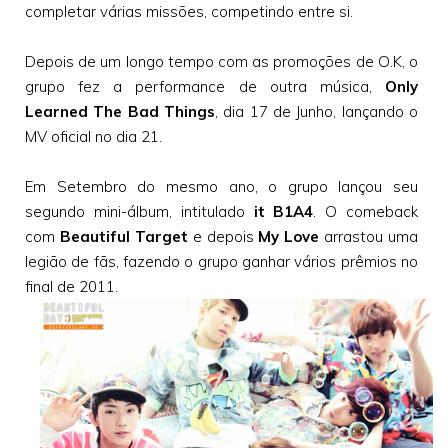
completar várias missões, competindo entre si.
Depois de um longo tempo com as promoções de O.K, o
grupo fez a performance de outra música,
Only
Learned The Bad Things
, dia 17 de Junho, lançando o
MV oficial no dia 21.
Em Setembro do mesmo ano, o grupo lançou seu
segundo mini-álbum, intitulado
it B1A4
. O comeback
com
Beautiful Target
e depois
My Love
arrastou uma
legião de fãs, fazendo o grupo ganhar vários prêmios no
final de 2011.