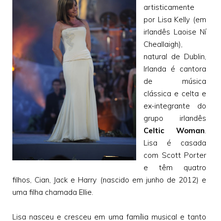
artisticamente
por Lisa Kelly (em
irlandês Laoise Ní
Cheallaigh),
natural de Dublin,
Irlanda é cantora
de música
clássica e celta e
ex-integrante do
grupo irlandês
Celtic Woman
.
Lisa é casada
com Scott Porter
e têm quatro
filhos, Cian, Jack e Harry (nascido em junho de 2012) e
uma filha chamada Ellie.
Lisa nasceu e cresceu em uma família musical e tanto