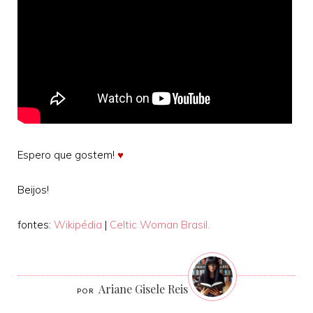
Espero que gostem!
♥
Beijos!
fontes:
Wikipédia
|
Celtic Woman Brasil.
Ariane Gisele Reis