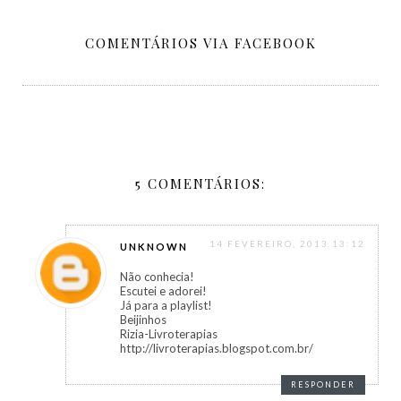
COMENTÁRIOS VIA FACEBOOK
5 COMENTÁRIOS:
14 FEVEREIRO, 2013 13:12
UNKNOWN
Não conhecia!
Escutei e adorei!
Já para a playlist!
Beijinhos
Rizia-Livroterapias
http://livroterapias.blogspot.com.br/
RESPONDER