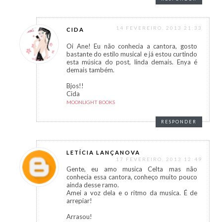
14 FEVEREIRO, 2013 21:33
CIDA
Oi Ane! Eu não conhecia a cantora, gosto
bastante do estilo musical e já estou curtindo
esta música do post, linda demais. Enya é
demais também.
Bjos!!
Cida
MOONLIGHT BOOKS
RESPONDER
LETÍCIA LANÇANOVA
17 FEVEREIRO, 2013 12:49
Gente, eu amo musica Celta mas não
conhecia essa cantora, conheço muito pouco
ainda desse ramo.
Amei a voz dela e o ritmo da musica. É de
arrepiar!
Arrasou!