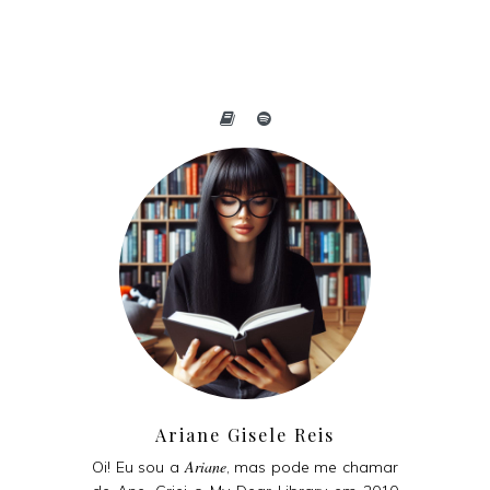
Ariane Gisele Reis
Ariane
Oi! Eu sou a
, mas pode me chamar