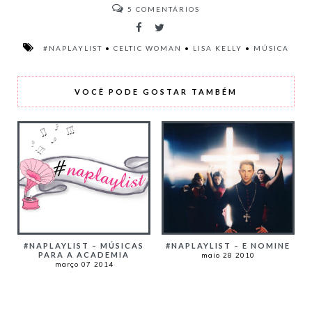
5
COMENTÁRIOS
#NAPLAYLIST
•
CELTIC WOMAN
•
LISA KELLY
•
MÚSICA
VOCÊ PODE GOSTAR TAMBÉM
#NAPLAYLIST – MÚSICAS
#NAPLAYLIST – E NOMINE
PARA A ACADEMIA
maio 28 2010
março 07 2014