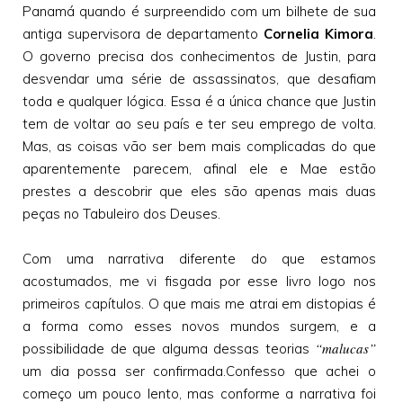
Panamá quando é surpreendido com um bilhete de sua
antiga supervisora de departamento
Cornelia Kimora
.
O governo precisa dos conhecimentos de Justin, para
desvendar uma série de assassinatos, que desafiam
toda e qualquer lógica. Essa é a única chance que Justin
tem de voltar ao seu país e ter seu emprego de volta.
Mas, as coisas vão ser bem mais complicadas do que
aparentemente parecem, afinal ele e Mae estão
prestes a descobrir que eles são apenas mais duas
peças no Tabuleiro dos Deuses.
Com uma narrativa diferente do que estamos
acostumados, me vi fisgada por esse livro logo nos
primeiros capítulos. O que mais me atrai em distopias é
a forma como esses novos mundos surgem, e a
“malucas”
possibilidade de que alguma dessas teorias
um dia possa ser confirmada.Confesso que achei o
começo um pouco lento, mas conforme a narrativa foi