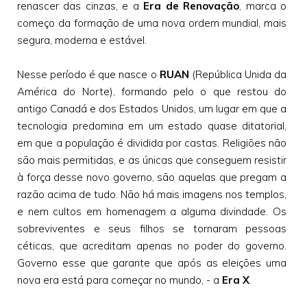
renascer das cinzas, e a
Era de Renovação
, marca o
começo da formação de uma nova ordem mundial, mais
segura, moderna e estável.
Nesse período é que nasce o
RUAN
(República Unida da
América do Norte), formando pelo o que restou do
antigo Canadá e dos Estados Unidos, um lugar em que a
tecnologia predomina em um estado quase ditatorial,
em que a população é dividida por castas. Religiões não
são mais permitidas, e as únicas que conseguem resistir
à força desse novo governo, são aquelas que pregam a
razão acima de tudo. Não há mais imagens nos templos,
e nem cultos em homenagem a alguma divindade. Os
sobreviventes e seus filhos se tornaram pessoas
céticas, que acreditam apenas no poder do governo.
Governo esse que garante que após as eleições uma
nova era está para começar no mundo, - a
Era X
.