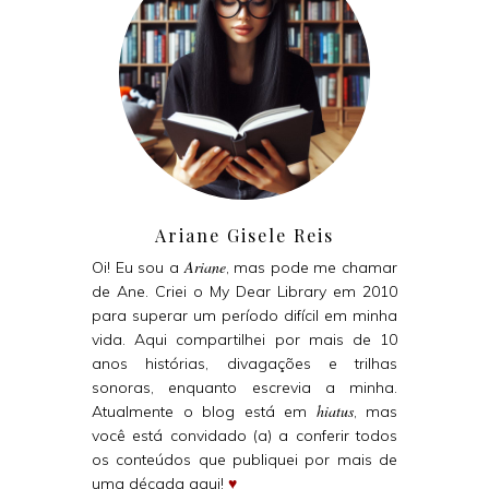
Ariane Gisele Reis
Ariane
Oi! Eu sou a
, mas pode me chamar
de Ane. Criei o My Dear Library em 2010
para superar um período difícil em minha
vida. Aqui compartilhei por mais de 10
anos histórias, divagações e trilhas
sonoras, enquanto escrevia a minha.
hiatus
Atualmente o blog está em
, mas
você está convidado (a) a conferir todos
os conteúdos que publiquei por mais de
uma década aqui!
♥