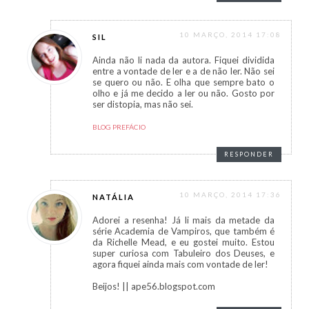
10 MARÇO, 2014 17:08
SIL
Ainda não li nada da autora. Fiquei dividida
entre a vontade de ler e a de não ler. Não sei
se quero ou não. E olha que sempre bato o
olho e já me decido a ler ou não. Gosto por
ser distopia, mas não sei.
BLOG PREFÁCIO
RESPONDER
10 MARÇO, 2014 17:36
NATÁLIA
Adorei a resenha! Já li mais da metade da
série Academia de Vampiros, que também é
da Richelle Mead, e eu gostei muito. Estou
super curiosa com Tabuleiro dos Deuses, e
agora fiquei ainda mais com vontade de ler!
Beijos! || ape56.blogspot.com