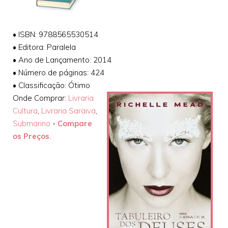
• ISBN: 9788565530514
• Editora: Paralela
• Ano de Lançamento: 2014
• Número de páginas: 424
• Classificação: Ótimo
Onde Comprar:
Livraria
Cultura
,
Livraria Saraiva
,
Submarino
-
Compare
os Preços
.