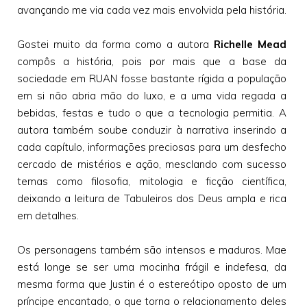
avançando me via cada vez mais envolvida pela história.
Gostei muito da forma como a autora
Richelle Mead
compôs a história, pois por mais que a base da
sociedade em RUAN fosse bastante rígida a população
em si não abria mão do luxo, e a uma vida regada a
bebidas, festas e tudo o que a tecnologia permitia. A
autora também soube conduzir à narrativa inserindo a
cada capítulo, informações preciosas para um desfecho
cercado de mistérios e ação, mesclando com sucesso
temas como filosofia, mitologia e ficção científica,
deixando a leitura de Tabuleiros dos Deus ampla e rica
em detalhes.
Os personagens também são intensos e maduros. Mae
está longe se ser uma mocinha frágil e indefesa, da
mesma forma que Justin é o estereótipo oposto de um
príncipe encantado, o que torna o relacionamento deles