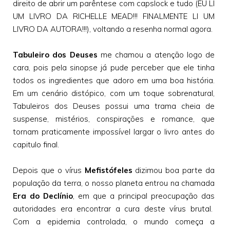
direito de abrir um parêntese com capslock e tudo (EU LI
UM LIVRO DA RICHELLE MEAD!!! FINALMENTE LI UM
LIVRO DA AUTORA!!!), voltando a resenha normal agora.
Tabuleiro dos Deuses
me chamou a atenção logo de
cara, pois pela sinopse já pude perceber que ele tinha
todos os ingredientes que adoro em uma boa história.
Em um cenário distópico, com um toque sobrenatural,
Tabuleiros dos Deuses possui uma trama cheia de
suspense, mistérios, conspirações e romance, que
tornam praticamente impossível largar o livro antes do
capitulo final.
Depois que o vírus
Mefistófeles
dizimou boa parte da
população da terra, o nosso planeta entrou na chamada
Era do Declínio
, em que a principal preocupação das
autoridades era encontrar a cura deste vírus brutal.
Com a epidemia controlada, o mundo começa a