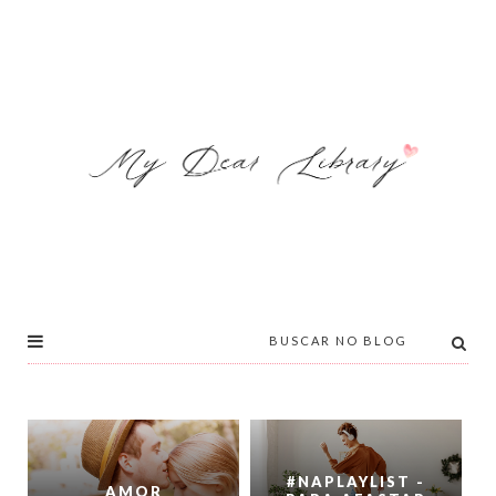
#NAPLAYLIST -
AMOR