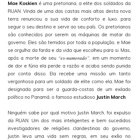
Mae Koskien
é uma pretoriana, a elite dos soldados da
RUAN. Vinda de uma das castas mais altas desta nova
terra renunciou a sua vida de conforto e luxo, para
seguir o seu destino e servir ao seu país. Os pretorianos
são conhecidos por serem as máquinas de matar do
governo. Eles são temidos por toda a população, e Mae
se orgulha da farda e da vida que escolheu para si. Mas,
“ex-namorado”
após a morte de seu
, em um momento
de dor e fúria ela perde a razão e acaba sendo punida
por conta disso. Ela recebe uma missão um tanto
vergonhosa para um soldado de elite como ela, Mae foi
designada para ser a guarda-costas de um exilado
político no Panamá, o famoso estudioso
Justin March
.
Ninguém sabe por qual motivo Justin March, foi expulso
da RUAN. Um dos mais inteligentes e bem sucedidos
investigadores de religiões clandestinas do governo,
Justin leva uma vida sem regras, em seu exílio no