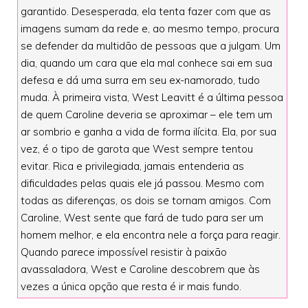
garantido. Desesperada, ela tenta fazer com que as
imagens sumam da rede e, ao mesmo tempo, procura
se defender da multidão de pessoas que a julgam. Um
dia, quando um cara que ela mal conhece sai em sua
defesa e dá uma surra em seu ex-namorado, tudo
muda. À primeira vista, West Leavitt é a última pessoa
de quem Caroline deveria se aproximar – ele tem um
ar sombrio e ganha a vida de forma ilícita. Ela, por sua
vez, é o tipo de garota que West sempre tentou
evitar. Rica e privilegiada, jamais entenderia as
dificuldades pelas quais ele já passou. Mesmo com
todas as diferenças, os dois se tornam amigos. Com
Caroline, West sente que fará de tudo para ser um
homem melhor, e ela encontra nele a força para reagir.
Quando parece impossível resistir à paixão
avassaladora, West e Caroline descobrem que às
vezes a única opção que resta é ir mais fundo.