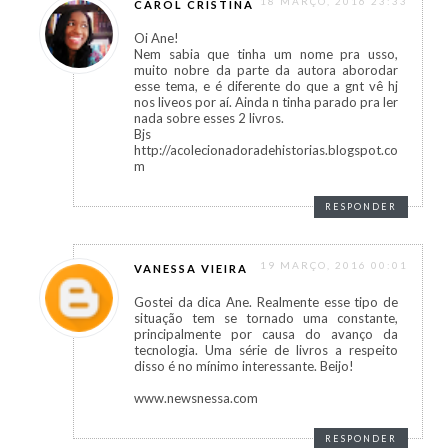
18 MARÇO, 2016 23:33
CAROL CRISTINA
Oi Ane!
Nem sabia que tinha um nome pra usso,
muito nobre da parte da autora aborodar
esse tema, e é diferente do que a gnt vê hj
nos liveos por aí. Ainda n tinha parado pra ler
nada sobre esses 2 livros.
Bjs
http://acolecionadoradehistorias.blogspot.co
m
RESPONDER
19 MARÇO, 2016 00:01
VANESSA VIEIRA
Gostei da dica Ane. Realmente esse tipo de
situação tem se tornado uma constante,
principalmente por causa do avanço da
tecnologia. Uma série de livros a respeito
disso é no mínimo interessante. Beijo!
www.newsnessa.com
RESPONDER