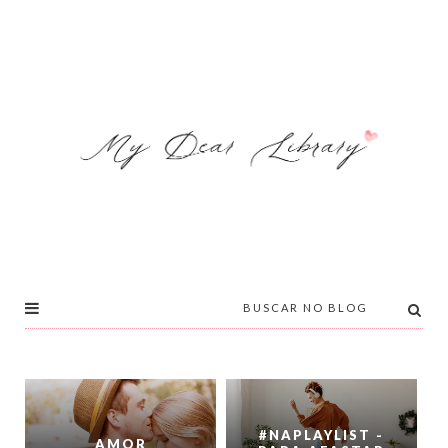
#NAPLAYLIST -
AMOR