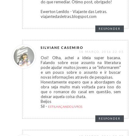
do que remediar. Ótimo post, obrigado!
Ewerton Lenildo - Viajante das Letras.
viajantedasletras.blogspot.com
RESPONDER
SILVIANE CASEMIRO
18 MARÇO, 2016 22:05
Ooi! Olha, achei a ideia super bacana.
Falando sobre esse assunto na literatura
pode ajudar muitos jovens a se "informarem"
e um pouco sobre o assunto e ir buscar
novas informações através de pesquisas.
Honestamente espero que a abordagem da
obra seja muito mais voltada para isso do
que o romance do casal em questão, sem
deixar aquela coisa chata.
Beijos
Sil -
ESTILHAÇANDO LIVROS
RESPONDER