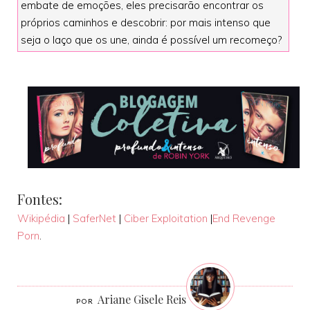
embate de emoções, eles precisarão encontrar os
próprios caminhos e descobrir: por mais intenso que
seja o laço que os une, ainda é possível um recomeço?
Fontes:
Wikipédia
|
SaferNet
|
Ciber Exploitation
|
End Revenge
Porn
.
Ariane Gisele Reis