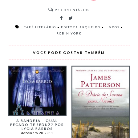
25
COMENTÁRIOS
CAFÉ LITERÁRIO
•
EDITORA ARQUEIRO
•
LIVROS
•
ROBIN YORK
VOCÊ PODE GOSTAR TAMBÉM
A BANDEJA – QUAL
PECADO TE SEDUZ? POR
LYCIA BARROS
dezembro 28 2011