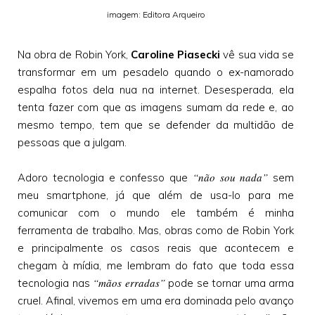
imagem: Editora Arqueiro
Na obra de Robin York,
Caroline Piasecki
vê sua vida se
transformar em um pesadelo quando o ex-namorado
espalha fotos dela nua na internet. Desesperada, ela
tenta fazer com que as imagens sumam da rede e, ao
mesmo tempo, tem que se defender da multidão de
pessoas que a julgam.
“não sou nada”
Adoro tecnologia e confesso que
sem
meu smartphone, já que além de usa-lo para me
comunicar com o mundo ele também é minha
ferramenta de trabalho. Mas, obras como de Robin York
e principalmente os casos reais que acontecem e
chegam à mídia, me lembram do fato que toda essa
“mãos erradas”
tecnologia nas
pode se tornar uma arma
cruel. Afinal, vivemos em uma era dominada pelo avanço