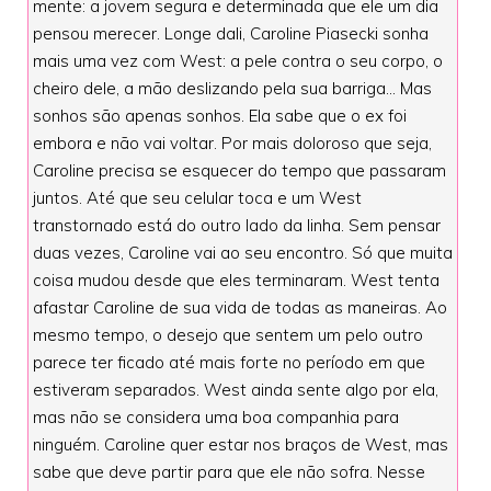
mente: a jovem segura e determinada que ele um dia
pensou merecer. Longe dali, Caroline Piasecki sonha
mais uma vez com West: a pele contra o seu corpo, o
cheiro dele, a mão deslizando pela sua barriga... Mas
sonhos são apenas sonhos. Ela sabe que o ex foi
embora e não vai voltar. Por mais doloroso que seja,
Caroline precisa se esquecer do tempo que passaram
juntos. Até que seu celular toca e um West
transtornado está do outro lado da linha. Sem pensar
duas vezes, Caroline vai ao seu encontro. Só que muita
coisa mudou desde que eles terminaram. West tenta
afastar Caroline de sua vida de todas as maneiras. Ao
mesmo tempo, o desejo que sentem um pelo outro
parece ter ficado até mais forte no período em que
estiveram separados. West ainda sente algo por ela,
mas não se considera uma boa companhia para
ninguém. Caroline quer estar nos braços de West, mas
sabe que deve partir para que ele não sofra. Nesse