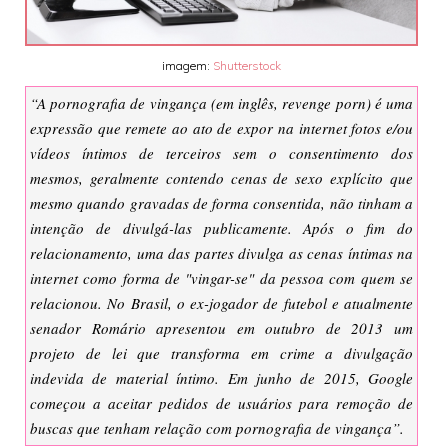
imagem:
Shutterstock
“A pornografia de vingança (em inglês, revenge porn) é uma
expressão que remete ao ato de expor na internet fotos e/ou
vídeos íntimos de terceiros sem o consentimento dos
mesmos, geralmente contendo cenas de sexo explícito que
mesmo quando gravadas de forma consentida, não tinham a
intenção de divulgá-las publicamente. Após o fim do
relacionamento, uma das partes divulga as cenas íntimas na
internet como forma de "vingar-se" da pessoa com quem se
relacionou. No Brasil, o ex-jogador de futebol e atualmente
senador Romário apresentou em outubro de 2013 um
projeto de lei que transforma em crime a divulgação
indevida de material íntimo. Em junho de 2015, Google
começou a aceitar pedidos de usuários para remoção de
buscas que tenham relação com pornografia de vingança”.