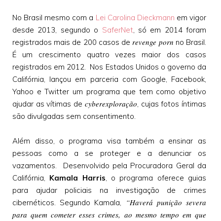
No Brasil mesmo com a
Lei Carolina Dieckmann
em vigor
desde 2013, segundo o
SaferNet
, só em 2014 foram
revenge porn
registrados mais de 200 casos de
no Brasil.
É um crescimento quatro vezes maior dos casos
registrados em 2012. Nos Estados Unidos o governo da
Califórnia, lançou em parceria com Google, Facebook,
Yahoo e Twitter um programa que tem como objetivo
cyberexploração
ajudar as vítimas de
, cujas fotos íntimas
são divulgadas sem consentimento.
Além disso, o programa visa também a ensinar as
pessoas como a se proteger e a denunciar os
vazamentos. Desenvolvido pela Procuradora Geral da
Califórnia,
Kamala Harris
, o programa oferece guias
para ajudar policiais na investigação de crimes
“Haverá punição severa
cibernéticos. Segundo Kamala,
para quem cometer esses crimes, ao mesmo tempo em que