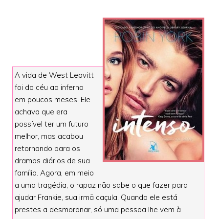
A vida de West Leavitt
foi do céu ao inferno
em poucos meses. Ele
achava que era
possível ter um futuro
melhor, mas acabou
retornando para os
dramas diários de sua
família. Agora, em meio
a uma tragédia, o rapaz não sabe o que fazer para
ajudar Frankie, sua irmã caçula. Quando ele está
prestes a desmoronar, só uma pessoa lhe vem à