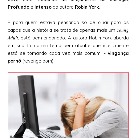
Profundo
e
Intenso
da autora
Robin York
.
E para quem estava pensando só de olhar para as
Young
capas que a história se trata de apenas mais um
Adult
, está bem enganado. A autora Robin York aborda
em sua trama um tema bem atual e que infelizmente
está se tornando cada vez mais comum, -
vingança
pornô
(revenge porn).