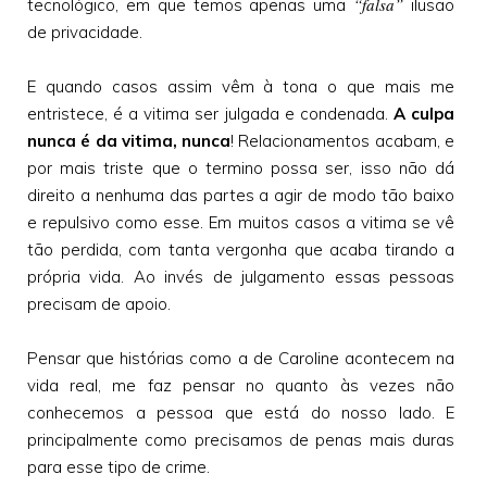
“falsa”
tecnológico, em que temos apenas uma
ilusão
de privacidade.
E quando casos assim vêm à tona o que mais me
entristece, é a vitima ser julgada e condenada.
A culpa
nunca é da vitima, nunca
! Relacionamentos acabam, e
por mais triste que o termino possa ser, isso não dá
direito a nenhuma das partes a agir de modo tão baixo
e repulsivo como esse. Em muitos casos a vitima se vê
tão perdida, com tanta vergonha que acaba tirando a
própria vida. Ao invés de julgamento essas pessoas
precisam de apoio.
Pensar que histórias como a de Caroline acontecem na
vida real, me faz pensar no quanto às vezes não
conhecemos a pessoa que está do nosso lado. E
principalmente como precisamos de penas mais duras
para esse tipo de crime.