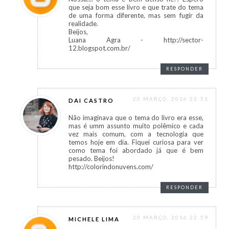
que seja bom esse livro e que trate do tema
de uma forma diferente, mas sem fugir da
realidade.
Beijos,
Luana Agra - http://sector-
12.blogspot.com.br/
RESPONDER
20 MARÇO, 2016 22:51
DAI CASTRO
Não imaginava que o tema do livro era esse,
mas é umm assunto muito polêmico e cada
vez mais comum, com a tecnologia que
temos hoje em dia. Fiquei curiosa para ver
como tema foi abordado já que é bem
pesado. Beijos!
http://colorindonuvens.com/
RESPONDER
20 MARÇO, 2016 22:59
MICHELE LIMA