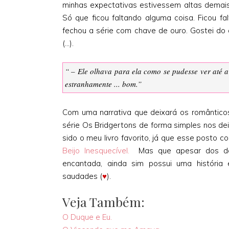
minhas expectativas estivessem altas demais
Só que ficou faltando alguma coisa. Ficou fa
fechou a série com chave de ouro. Gostei do 
(...).
“ – Ele olhava para ela como se pudesse ver até 
estranhamente ... bom.”
Com uma narrativa que deixará os românticos
série Os Bridgertons de forma simples nos de
sido o meu livro favorito, já que esse posto c
Beijo Inesquecível.
Mas que apesar dos det
encantada, ainda sim possui uma história
saudades (
♥
).
Veja Também:
O Duque e Eu.