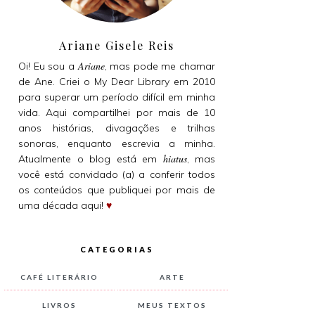
Ariane Gisele Reis
Ariane
Oi! Eu sou a
, mas pode me chamar
de Ane. Criei o My Dear Library em 2010
para superar um período difícil em minha
vida. Aqui compartilhei por mais de 10
anos histórias, divagações e trilhas
sonoras, enquanto escrevia a minha.
hiatus
Atualmente o blog está em
, mas
você está convidado (a) a conferir todos
os conteúdos que publiquei por mais de
uma década aqui!
♥
CATEGORIAS
CAFÉ LITERÁRIO
ARTE
LIVROS
MEUS TEXTOS