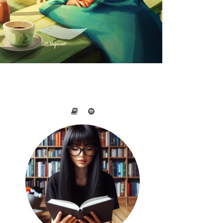
A BELEZA DO COTIDIANO NAS
OBRAS DE PEIJIN YANG