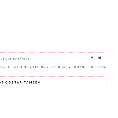
14
COMENTÁRIOS
O
•
JULIA QUINN
•
LIVROS
•
RESENHAS
•
ROMANCE DE ÉPOCA
DE GOSTAR TAMBÉM