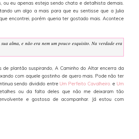
, ou eu apenas esteja sendo chata e detalhista demais.
ltando um algo a mais para que eu sentisse que a Julia
que encontrei, porém queria ter gostado mais. Acontece
a sua alma, e não era nem um pouco esquisito. Na verdade era
 de plantão suspirando, A Caminho do Altar encerra da
ixando com aquele gostinho de quero mais. Pode não ter
ontinua sendo dividido entre
Um Perfeito Cavalheiro.
e
Um
alhes ou da falta deles que não me deixaram tão
 envolvente e gostosa de acompanhar. Já estou com