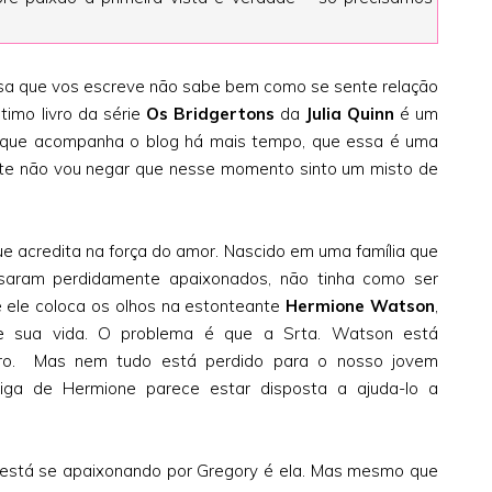
essa que vos escreve não sabe bem como se sente relação
ultimo livro da série
Os Bridgertons
da
Julia Quinn
é um
 que acompanha o blog há mais tempo, que essa é uma
ente não vou negar que nesse momento sinto um misto de
e acredita na força do amor. Nascido em uma família que
saram perdidamente apaixonados, não tinha como ser
e ele coloca os olhos na estonteante
Hermione Watson
,
e sua vida. O problema é que a Srta. Watson está
iro. Mas nem tudo está perdido para o nosso jovem
ga de Hermione parece estar disposta a ajuda-lo a
está se apaixonando por Gregory é ela. Mas mesmo que