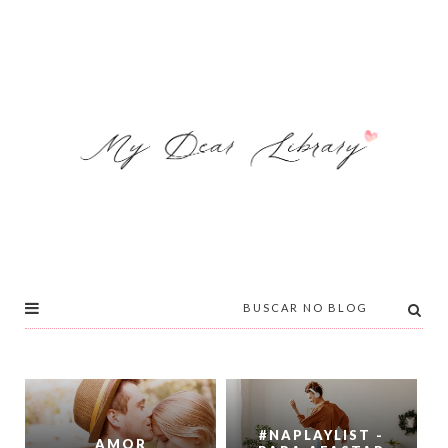
#NAPLAYLIST -
AMOR