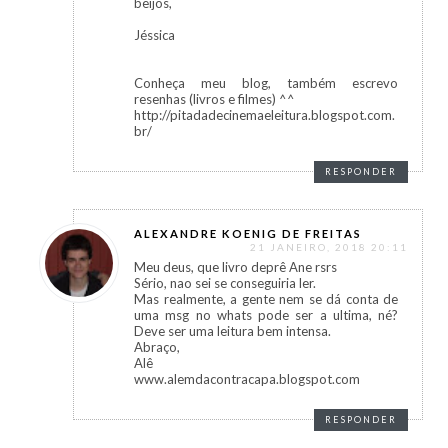
beijos,
Jéssica
Conheça meu blog, também escrevo
resenhas (livros e filmes) ^^
http://pitadadecinemaeleitura.blogspot.com.
br/
RESPONDER
ALEXANDRE KOENIG DE FREITAS
21 JANEIRO, 2018 20:11
Meu deus, que livro deprê Ane rsrs
Sério, nao sei se conseguiria ler.
Mas realmente, a gente nem se dá conta de
uma msg no whats pode ser a ultima, né?
Deve ser uma leitura bem intensa.
Abraço,
Alê
www.alemdacontracapa.blogspot.com
RESPONDER