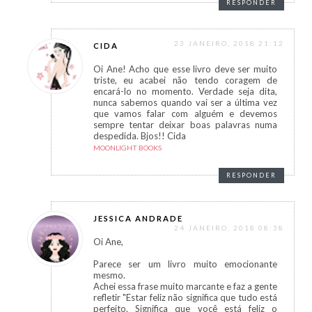
RESPONDER
23 JANEIRO, 2018 21:12
CIDA
Oi Ane! Acho que esse livro deve ser muito
triste, eu acabei não tendo coragem de
encará-lo no momento. Verdade seja dita,
nunca sabemos quando vai ser a última vez
que vamos falar com alguém e devemos
sempre tentar deixar boas palavras numa
despedida. Bjos!! Cida
MOONLIGHT BOOKS
RESPONDER
JESSICA ANDRADE
24 JANEIRO, 2018 08:38
Oi Ane,
Parece ser um livro muito emocionante
mesmo.
Achei essa frase muito marcante e faz a gente
refletir "Estar feliz não significa que tudo está
perfeito. Significa que você está feliz o