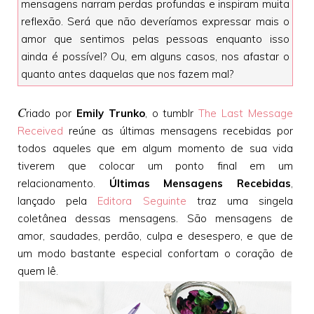
mensagens narram perdas profundas e inspiram muita
reflexão. Será que não deveríamos expressar mais o
amor que sentimos pelas pessoas enquanto isso
ainda é possível? Ou, em alguns casos, nos afastar o
quanto antes daquelas que nos fazem mal?
C
riado por
Emily Trunko
, o tumblr
The Last Message
Received
reúne as últimas mensagens recebidas por
todos aqueles que em algum momento de sua vida
tiverem que colocar um ponto final em um
relacionamento.
Últimas Mensagens Recebidas
,
lançado pela
Editora Seguinte
traz uma singela
coletânea dessas mensagens. São mensagens de
amor, saudades, perdão, culpa e desespero, e que de
um modo bastante especial confortam o coração de
quem lê.