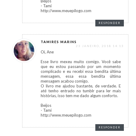
Beijos
- Tami
http://www.meuepilogo.com
RESPONDER
TAMIRES MARINS
23 JANEIRO, 2018 14:13
Oi, Ane
Esse livro mexeu muito comigo. Você sabe
que eu estou passando por um momento
complicado e eu recebi essa bendita última
mensagem, essa essa bendita última
mensagem acabou comigo.
O livro me ajudou bastante, de verdade. E
até tenho entrado no tumblr para ler mais
histórias, isso tem me dado algum conforto.
Beijos
- Tami
http://www.meuepilogo.com
RESPONDER