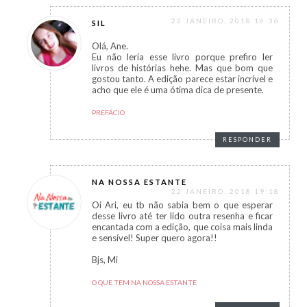
22 JANEIRO, 2018 16:36
SIL
Olá, Ane.
Eu não leria esse livro porque prefiro ler
livros de histórias hehe. Mas que bom que
gostou tanto. A edição parece estar incrível e
acho que ele é uma ótima dica de presente.
PREFÁCIO
RESPONDER
NA NOSSA ESTANTE
22 JANEIRO, 2018 19:18
Oi Ari, eu tb não sabia bem o que esperar
desse livro até ter lido outra resenha e ficar
encantada com a edição, que coisa mais linda
e sensível! Super quero agora!!
Bjs, Mi
O QUE TEM NA NOSSA ESTANTE