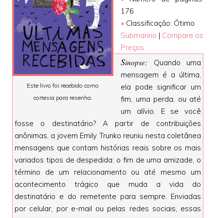
176
•
Classificação: Ótimo
Submarino
|
Compare os
Preços
S
inopse:
Quando uma
mensagem é a última,
Este livro foi recebido como
ela pode significar um
cortesia para resenha.
fim, uma perda, ou até
um alívio. E se você
fosse o destinatário? A partir de contribuições
anônimas, a jovem Emily Trunko reuniu nesta coletânea
mensagens que contam histórias reais sobre os mais
variados tipos de despedida: o fim de uma amizade, o
término de um relacionamento ou até mesmo um
acontecimento trágico que muda a vida do
destinatário e do remetente para sempre. Enviadas
por celular, por e-mail ou pelas redes sociais, essas