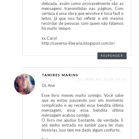
delicada, assim como provavelmente são as
mensagens transmitidas nas páginas. Com
certeza é uma obra que envolve e toca fácil o
leitor, já que nos faz refletir e até mesmo
recordar de pessoas com quem não falamos
há muito tempo.
xx Carol
http://caverna-literaria.blogspot.com.br/
RESPONDER
TAMIRES MARINS
23 JANEIRO, 2018 14:13
Oi, Ane
Esse livro mexeu muito comigo. Você sabe
que eu estou passando por um momento
complicado e eu recebi essa bendita última
mensagem, essa essa bendita última
mensagem acabou comigo.
O livro me ajudou bastante, de verdade. E
até tenho entrado no tumblr para ler mais
histórias, isso tem me dado algum conforto.