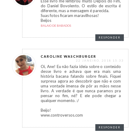
Esse livro me lembrou muito Depois do Fim,
do Daniel Bovolento. O estilo de escrita é
diferente, mas a mensagem é parecida.
Suas fotos ficaram maravilhosas!
Beijos
BALAIO DE BABADOS
RESPONDER
CAROLINE WASCHBURGER
22 JANEIRO, 2018 15:33
Oi, Ane! Eu não fazia ideia sobre o conteúdo
desse livro e achava que era mais uma
história bacana falando sobre finais. Fiquei
surpresa agora ao descobrir que não e com
uma vontade imensa de pôr as mãos nesse
livro. A verdade é que nunca paramos pra
pensar no fim, né? E ele pode chegar a
qualquer momento. :/
Beijo!
www.controversos.com
RESPONDER