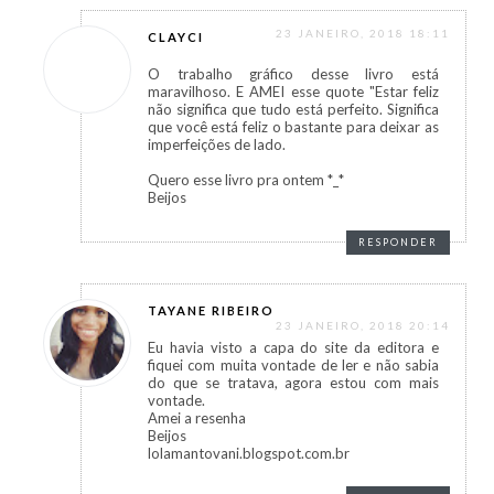
23 JANEIRO, 2018 18:11
CLAYCI
O trabalho gráfico desse livro está
maravilhoso. E AMEI esse quote "Estar feliz
não significa que tudo está perfeito. Significa
que você está feliz o bastante para deixar as
imperfeições de lado.
Quero esse livro pra ontem *_*
Beijos
RESPONDER
TAYANE RIBEIRO
23 JANEIRO, 2018 20:14
Eu havia visto a capa do site da editora e
fiquei com muita vontade de ler e não sabia
do que se tratava, agora estou com mais
vontade.
Amei a resenha
Beijos
lolamantovani.blogspot.com.br