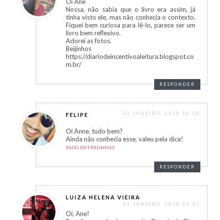
Oi Ane
Nossa, não sabia que o livro era assim, já
tinha visto ele, mas não conhecia o contexto.
Fiquei bem curiosa para lê-lo, parece ser um
livro bem reflexivo.
Adorei as fotos.
Beijinhos
https://diariodeincentivoaleitura.blogspot.co
m.br/
RESPONDER
22 JANEIRO, 2018 10:00
FELIPE
Oi Anne, tudo bem?
Ainda não conhecia esse, valeu pela dica!
BLOG ENTRELINHAS
RESPONDER
LUIZA HELENA VIEIRA
22 JANEIRO, 2018 13:07
Oi, Ane!