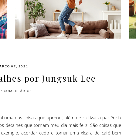
#NAPLAYLIST - PARA AFASTAR OS
MÓVEIS E DANÇAR
ARÇO 07, 2021
talhes por Jungsuk Lee
17
COMENTÁRIOS
 uma das coisas que aprendi, além de cultivar a paciência
 aos detalhes que tornam meu dia mais feliz. São coisas que
 exemplo, acordar cedo e tomar uma xícara de café bem