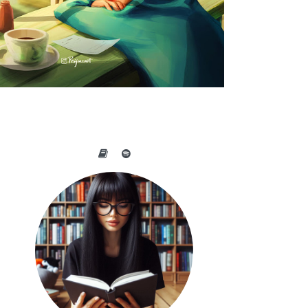
A BELEZA DO COTIDIANO NAS
OBRAS DE PEIJIN YANG