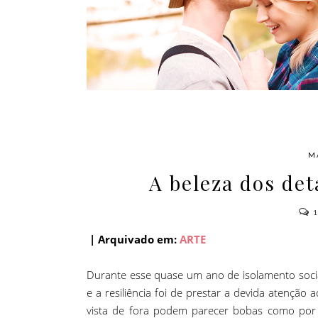
AMOR
M
A beleza dos de
| Arquivado em:
ARTE
Durante esse quase um ano de isolamento social
e a resiliência foi de prestar a devida atenção
vista de fora podem parecer bobas como por