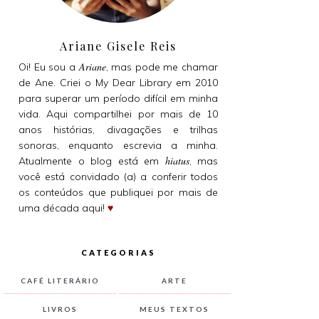
Ariane Gisele Reis
Ariane
Oi! Eu sou a
, mas pode me chamar
de Ane. Criei o My Dear Library em 2010
para superar um período difícil em minha
vida. Aqui compartilhei por mais de 10
anos histórias, divagações e trilhas
sonoras, enquanto escrevia a minha.
hiatus
Atualmente o blog está em
, mas
você está convidado (a) a conferir todos
os conteúdos que publiquei por mais de
uma década aqui!
♥
CATEGORIAS
CAFÉ LITERÁRIO
ARTE
LIVROS
MEUS TEXTOS