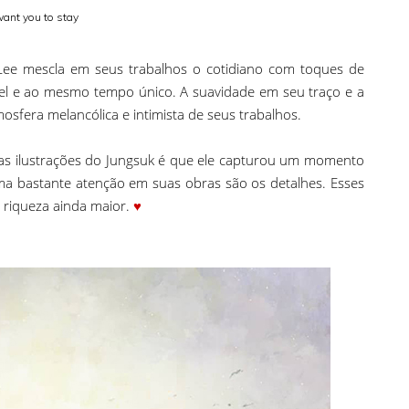
want you to stay
 Lee mescla em seus trabalhos o cotidiano com toques de
ível e ao mesmo tempo único. A suavidade em seu traço e a
osfera melancólica e intimista de seus trabalhos.
as ilustrações do Jungsuk é que ele capturou um momento
ma bastante atenção em suas obras são os detalhes. Esses
riqueza ainda maior.
♥