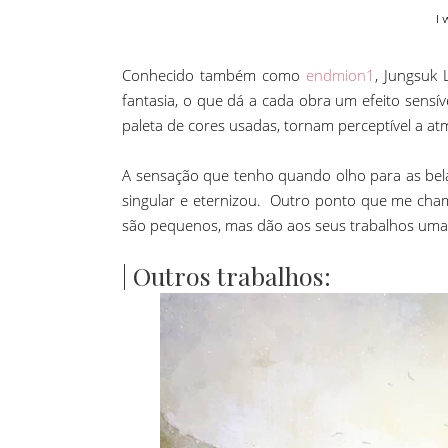
I 
Conhecido também como
endmion1
, Jungsuk
fantasia, o que dá a cada obra um efeito sens
paleta de cores usadas, tornam perceptível a atm
A sensação que tenho quando olho para as bel
singular e eternizou. Outro ponto que me cha
são pequenos, mas dão aos seus trabalhos uma 
| Outros trabalhos: