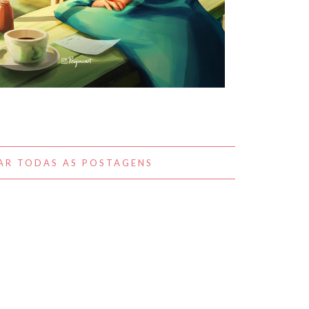
A BELEZA DO COTIDIANO NAS
OBRAS DE PEIJIN YANG
AR TODAS AS POSTAGENS