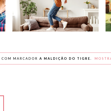
#NAPLAYLIST - PARA AFASTAR OS
MÓVEIS E DANÇAR
S COM MARCADOR
A MALDIÇÃO DO TIGRE
.
MOSTR