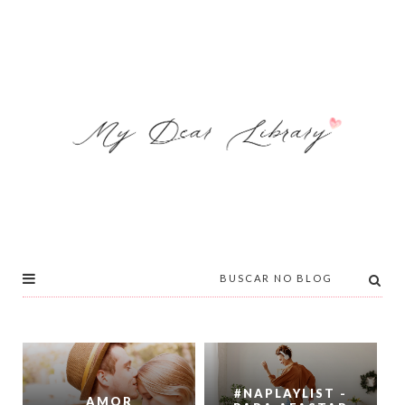
#NAPLAYLIST -
AMOR