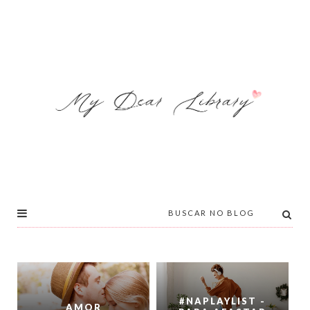
#NAPLAYLIST -
AMOR