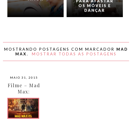
PARA AFASTAR
OS MÓVEIS E
DANÇAR
MOSTRANDO POSTAGENS COM MARCADOR
MAD
MAX
.
MOSTRAR TODAS AS POSTAGENS
MAIO 31, 2015
Filme – Mad
Max:
Estrada da
Fúria