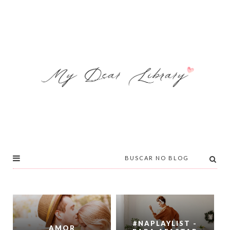
#NAPLAYLIST -
AMOR