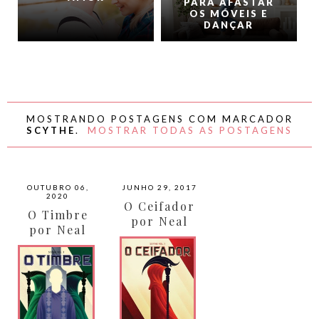
PARA AFASTAR
OS MÓVEIS E
DANÇAR
MOSTRANDO POSTAGENS COM MARCADOR
SCYTHE
.
MOSTRAR TODAS AS POSTAGENS
OUTUBRO 06,
JUNHO 29, 2017
2020
O Ceifador
O Timbre
por Neal
por Neal
Shusterman
Shusterman