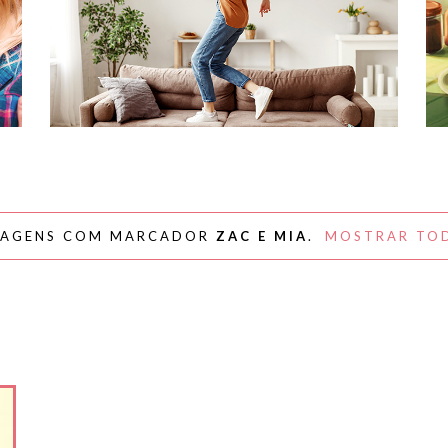
#NAPLAYLIST - PARA AFASTAR OS
MÓVEIS E DANÇAR
TAGENS COM MARCADOR
ZAC E MIA
.
MOSTRAR TOD