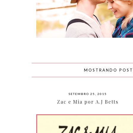
AMOR
MOSTRANDO POS
SETEMBRO 25, 2015
Zac e Mia por A.J Betts