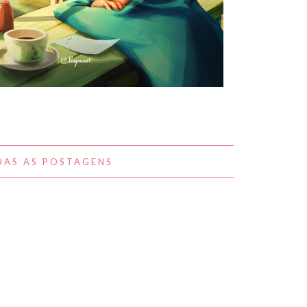
A BELEZA DO COTIDIANO NAS
OBRAS DE PEIJIN YANG
AS AS POSTAGENS