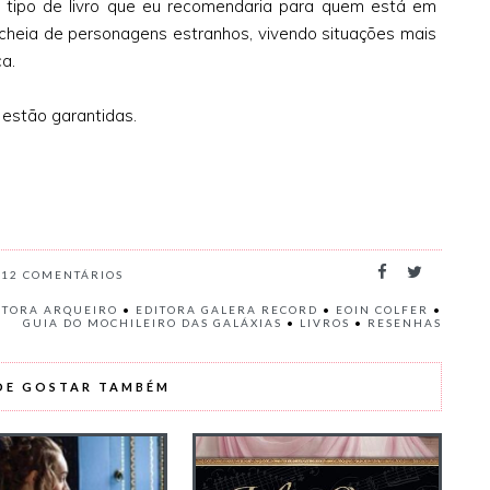
 o tipo de livro que eu recomendaria para quem está em
cheia de personagens estranhos, vivendo situações mais
ca.
 estão garantidas.
12
COMENTÁRIOS
ITORA ARQUEIRO
•
EDITORA GALERA RECORD
•
EOIN COLFER
•
GUIA DO MOCHILEIRO DAS GALÁXIAS
•
LIVROS
•
RESENHAS
DE GOSTAR TAMBÉM