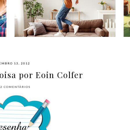
#NAPLAYLIST - PARA AFASTAR OS
MÓVEIS E DANÇAR
EMBRO 13, 2012
oisa por Eoin Colfer
12
COMENTÁRIOS