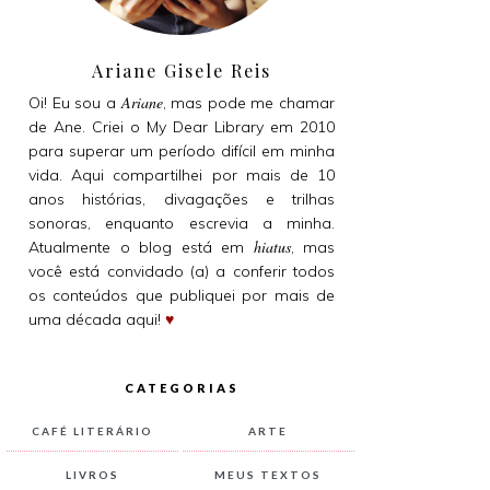
Ariane Gisele Reis
Ariane
Oi! Eu sou a
, mas pode me chamar
de Ane. Criei o My Dear Library em 2010
para superar um período difícil em minha
vida. Aqui compartilhei por mais de 10
anos histórias, divagações e trilhas
sonoras, enquanto escrevia a minha.
hiatus
Atualmente o blog está em
, mas
você está convidado (a) a conferir todos
os conteúdos que publiquei por mais de
uma década aqui!
♥
CATEGORIAS
CAFÉ LITERÁRIO
ARTE
LIVROS
MEUS TEXTOS