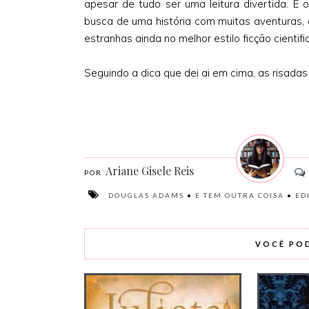
apesar de tudo ser uma leitura divertida. É
busca de uma história com muitas aventuras, 
estranhas ainda no melhor estilo ficção cientifi
Seguindo a dica que dei ai em cima, as risadas
Ariane Gisele Reis
DOUGLAS ADAMS
•
E TEM OUTRA COISA
•
ED
VOCÊ PO