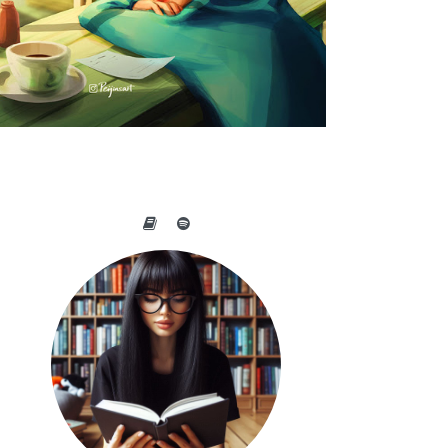
A BELEZA DO COTIDIANO NAS
OBRAS DE PEIJIN YANG