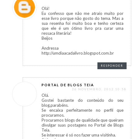
Olá!
Eu confesso que não me atraio muito por
esse livro porque não gosto do tema. Mas a
sua resenha foi muito boa e tenho certeza
que ele é um ótimo livro pra curar uma
ressaca literária!
Beijos
Andressa
http://umdiaacadalivro.blogspot.com.br
RESPONDER
PORTAL DE BLOGS TEIA
26 NOVEMBRO, 2012 10:58
Olá.
Gostei bastante do conteúdo do seu
blog,parabéns.
Se encaixa perfeitamente no perfil que
procuramos.
Procuramos blogs de qualidade que queiram
divulgar suas postagens no Portal de Blogs
Teia.
Se interessar é só nos fazer uma visitinha.