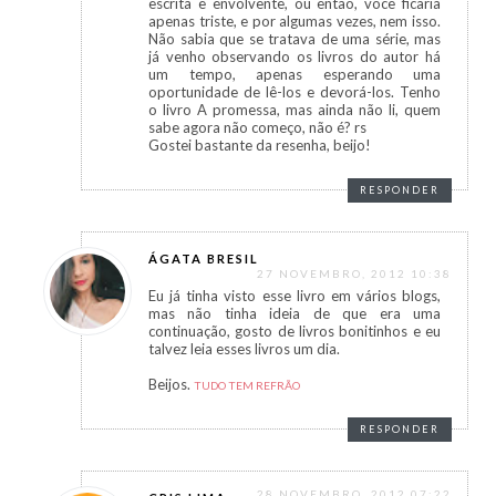
escrita e envolvente, ou então, você ficaria
apenas triste, e por algumas vezes, nem isso.
Não sabia que se tratava de uma série, mas
já venho observando os livros do autor há
um tempo, apenas esperando uma
oportunidade de lê-los e devorá-los. Tenho
o livro A promessa, mas ainda não li, quem
sabe agora não começo, não é? rs
Gostei bastante da resenha, beijo!
RESPONDER
ÁGATA BRESIL
27 NOVEMBRO, 2012 10:38
Eu já tinha visto esse livro em vários blogs,
mas não tinha ideia de que era uma
continuação, gosto de livros bonitinhos e eu
talvez leia esses livros um dia.
Beijos.
TUDO TEM REFRÃO
RESPONDER
28 NOVEMBRO, 2012 07:22