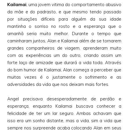
Kailamai
, uma jovem vitima do comportamento abusivo
da mãe e do padrasto, e que mesmo tendo passado
por situações difíceis para alguém da sua idade
mantinha o sorriso no rosto e a esperança que o
amanhã seria muito melhor. Durante o tempo que
caminharam juntos, Alan e Kailamai além de se tornarem
grandes companheiros de viagem, aprenderam muito
com as experiências um do outro, criando assim um
forte laço de amizade que durará a vida toda. Através
do bom humor de Kailamai, Alan começa a perceber que
muitas vezes é o justamente o sofrimento e as
adversidades da vida que nos deixam mais fortes.
Angel precisava desesperadamente de perdão e
esperança, enquanto Kailamai buscava conhecer a
felicidade de ter um lar seguro. Ambas achavam que
isso era um sonho distante, mas a vida, sim a vida que
sempre nos surpreende acaba colocando Alan em seus