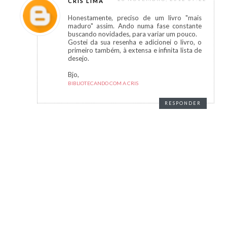
CRIS LIMA
Honestamente, preciso de um livro "mais
maduro" assim. Ando numa fase constante
buscando novidades, para variar um pouco.
Gostei da sua resenha e adicionei o livro, o
primeiro também, à extensa e infinita lista de
desejo.
Bjo,
BIBLIOTECANDO COM A CRIS
RESPONDER