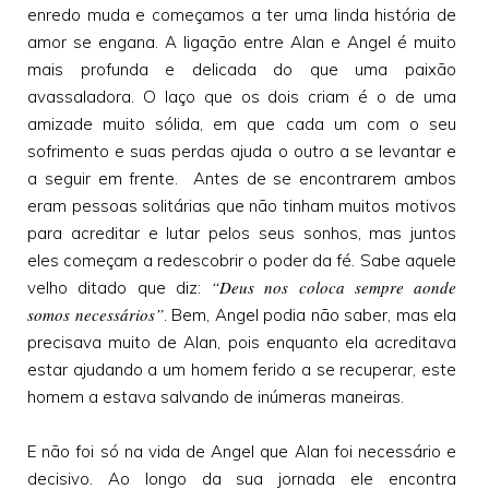
enredo muda e começamos a ter uma linda história de
amor se engana. A ligação entre Alan e Angel é muito
mais profunda e delicada do que uma paixão
avassaladora. O laço que os dois criam é o de uma
amizade muito sólida, em que cada um com o seu
sofrimento e suas perdas ajuda o outro a se levantar e
a seguir em frente. Antes de se encontrarem ambos
eram pessoas solitárias que não tinham muitos motivos
para acreditar e lutar pelos seus sonhos, mas juntos
eles começam a redescobrir o poder da fé. Sabe aquele
“Deus nos coloca sempre aonde
velho ditado que diz:
somos necessários”
. Bem, Angel podia não saber, mas ela
precisava muito de Alan, pois enquanto ela acreditava
estar ajudando a um homem ferido a se recuperar, este
homem a estava salvando de inúmeras maneiras.
E não foi só na vida de Angel que Alan foi necessário e
decisivo. Ao longo da sua jornada ele encontra