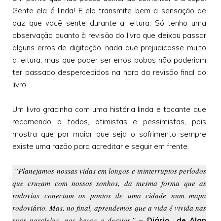
Gente ela é linda! E ela transmite bem a sensação de
paz que você sente durante a leitura. Só tenho uma
observação quanto à revisão do livro que deixou passar
alguns erros de digitação, nada que prejudicasse muito
a leitura, mas que poder ser erros bobos não poderiam
ter passado despercebidos na hora da revisão final do
livro.
Um livro gracinha com uma história linda e tocante que
recomendo a todos, otimistas e pessimistas, pois
mostra que por maior que seja o sofrimento sempre
existe uma razão para acreditar e seguir em frente.
“Planejamos nossas vidas em longos e ininterruptos períodos
que cruzam com nossos sonhos, da mesma forma que as
rodovias conectam os pontos de uma cidade num mapa
rodoviário. Mas, no final, aprendemos que a vida é vivida nas
ruas paralelas, nos becos e desvios.”
–
Diário de Alan