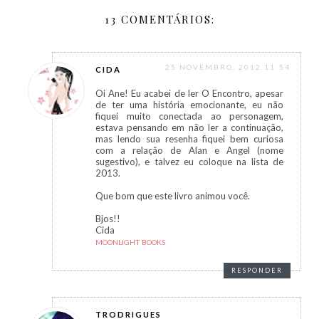
13 COMENTÁRIOS:
25 NOVEMBRO, 2012 11:54
CIDA
Oi Ane! Eu acabei de ler O Encontro, apesar
de ter uma história emocionante, eu não
fiquei muito conectada ao personagem,
estava pensando em não ler a continuação,
mas lendo sua resenha fiquei bem curiosa
com a relação de Alan e Angel (nome
sugestivo), e talvez eu coloque na lista de
2013.
Que bom que este livro animou você.
Bjos!!
Cida
MOONLIGHT BOOKS
RESPONDER
TRODRIGUES