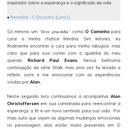
inspirador sobre a esperança e o significado da vida.
•
Resenha - O Encontro (Livro1)
“livro gracinha”
Só mesmo um
como
O Caminho
para
curar a minha chatice literária. Sim leitores, eu
finalmente encontrei a cura para minha rabugice, mas
claro que para isso contei com a ajudinha do meu
querido
Richard Paul Evans.
Nessa belíssima
continuação da série Walk, mas uma vez fui levada a
refletir, sorrir e me emocionar com as experiências
vividas por
Alan.
Neste segundo livro continuamos a acompanhar
Alan
Christoffersen
em sua caminhada para reencontrar a
esperança, a fé e um novo sentindo para sua vida. Por
mais sutis que sejam as algumas mudanças emocionais
no personagem, elas estão muito presentes em O