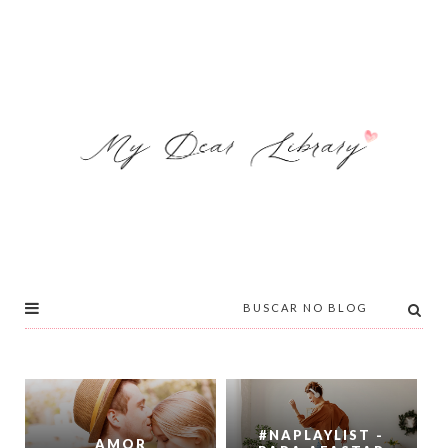
#NAPLAYLIST -
AMOR