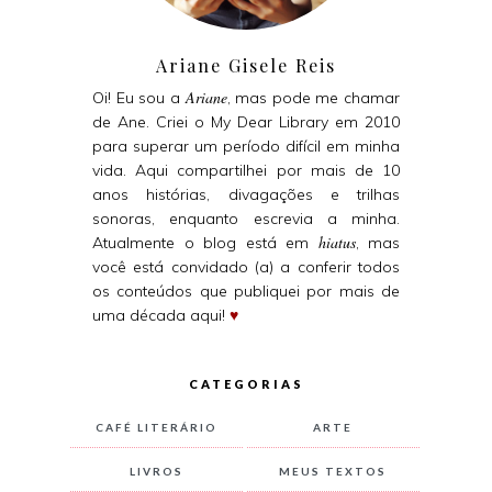
Ariane Gisele Reis
Ariane
Oi! Eu sou a
, mas pode me chamar
de Ane. Criei o My Dear Library em 2010
para superar um período difícil em minha
vida. Aqui compartilhei por mais de 10
anos histórias, divagações e trilhas
sonoras, enquanto escrevia a minha.
hiatus
Atualmente o blog está em
, mas
você está convidado (a) a conferir todos
os conteúdos que publiquei por mais de
uma década aqui!
♥
CATEGORIAS
CAFÉ LITERÁRIO
ARTE
LIVROS
MEUS TEXTOS