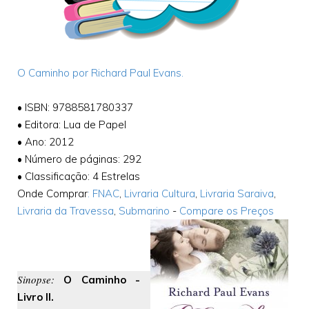
O Caminho por Richard Paul Evans.
•
ISBN: 9788581780337
•
Editora: Lua de Papel
•
Ano: 2012
•
Número de páginas: 292
•
Classificação: 4 Estrelas
Onde Comprar
: FNAC
,
Livraria Cultura
,
Livraria Saraiva
,
Livraria da Travessa
,
Submarino
-
Compare os Preços
Sinopse:
O Caminho -
Livro II.