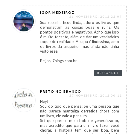
IGOR MEDEIROZ
26 NOVEMBRO, 2012 22:07
Sua resenha ficou linda, adoro os livros que
demonstram as coisas boas e ruins. Os
pontos positivos e negativos. Acho que isso
é muito tocante, além de dar um verdadeiro
toque de realidade. A capa é lindíssima, amo
os livros da arqueiro, mas ainda não tinha
visto esse.
Beijos, 7hings.com.br
RESPONDER
PRETO NO BRANCO
27 NOVEMBRO, 2012 00:11
Hey!
Sou do tipo que pensa: Se uma pessoa que
não parece manteiga derretida chora com
um livro, ele vale a pena, rs.
Sei que parece meio bobo e generalizador,
mas acredito que para um livro fazer você
chorar, a história tem que ser boa, bem