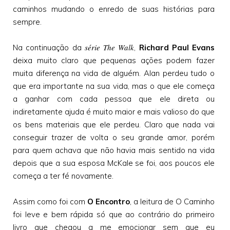
caminhos mudando o enredo de suas histórias para
sempre.
série The Walk
Na continuação da
,
Richard Paul Evans
deixa muito claro que pequenas ações podem fazer
muita diferença na vida de alguém. Alan perdeu tudo o
que era importante na sua vida, mas o que ele começa
a ganhar com cada pessoa que ele direta ou
indiretamente ajuda é muito maior e mais valioso do que
os bens materiais que ele perdeu. Claro que nada vai
conseguir trazer de volta o seu grande amor, porém
para quem achava que não havia mais sentido na vida
depois que a sua esposa McKale se foi, aos poucos ele
começa a ter fé novamente.
Assim como foi com
O Encontro
, a leitura de O Caminho
foi leve e bem rápida só que ao contrário do primeiro
livro que chegou a me emocionar sem que eu