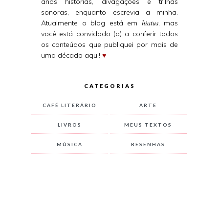
anos histórias, divagações e trilhas
sonoras, enquanto escrevia a minha.
hiatus
Atualmente o blog está em
, mas
você está convidado (a) a conferir todos
os conteúdos que publiquei por mais de
uma década aqui!
♥
CATEGORIAS
CAFÉ LITERÁRIO
ARTE
LIVROS
MEUS TEXTOS
MÚSICA
RESENHAS