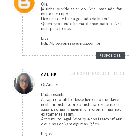
Oie,
já tinha ouvido falar do livro, mas não faz
muito meu tipo.
Fico feliz que tenha gostado da história.
Quem sabe eu dê uma chance para o livro
mais para frente.
bjos
http://blog.vanessasueroz.com.br
RESPONDER
18 NOVEMBRO, 2014 10:21
CALINE
Oi Ariane
Linda resenha!
A capa e o título desse livro não me davam
nenhum pista sobre a história existente em
suas páginas, imaginei um drama mas não
exatamente assim.
Acho muito legal livros que nos fazem refletir
e que nos deixam algumas lições.
Beijos