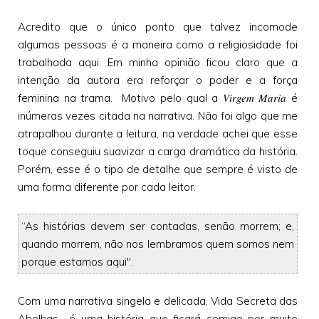
Acredito que o único ponto que talvez incomode
algumas pessoas é a maneira como a religiosidade foi
trabalhada aqui. Em minha opinião ficou claro que a
intenção da autora era reforçar o poder e a força
Virgem Maria
feminina na trama. Motivo pelo qual a
é
inúmeras vezes citada na narrativa. Não foi algo que me
atrapalhou durante a leitura, na verdade achei que esse
toque conseguiu suavizar a carga dramática da história.
Porém, esse é o tipo de detalhe que sempre é visto de
uma forma diferente por cada leitor.
“As histórias devem ser contadas, senão morrem; e,
quando morrem, não nos lembramos quem somos nem
porque estamos aqui".
Com uma narrativa singela e delicada, Vida Secreta das
Abelhas é uma história que ficará comigo por muito