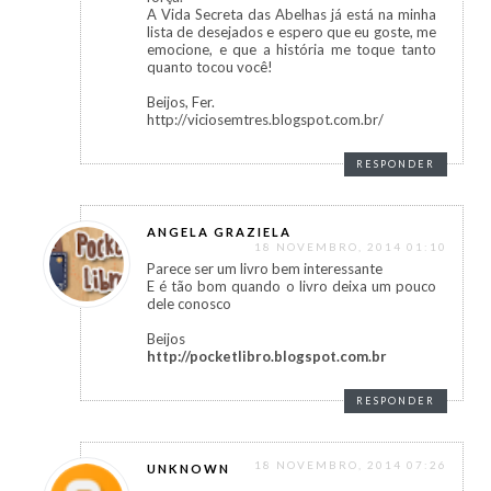
A Vida Secreta das Abelhas já está na minha
lista de desejados e espero que eu goste, me
emocione, e que a história me toque tanto
quanto tocou você!
Beijos, Fer.
http://viciosemtres.blogspot.com.br/
RESPONDER
ANGELA GRAZIELA
18 NOVEMBRO, 2014 01:10
Parece ser um livro bem interessante
E é tão bom quando o livro deixa um pouco
dele conosco
Beijos
http://pocketlibro.blogspot.com.br
RESPONDER
18 NOVEMBRO, 2014 07:26
UNKNOWN