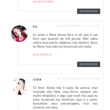
MUNDO DE PAPEL
RESPONDER
18 NOVEMBRO, 2014 16:32
SIL
Eu amei o filme desse livro e sei que é um
livro que quando ler, irei gostar. Não sabia
sobre essa parte religiosa, não lembro disso
no filme, mas não me incomoda em nada.
BLOG PREFÁCIO
RESPONDER
18 NOVEMBRO, 2014 21:09
CIDA
Oi Ane! Ainda não li nada da autora, mas
vontade não falta, seus livros sempre são
muito elogiados e algo que você cita aqui eu
acho essencial nas histórias, que é o autor
humanizar seus personagens, isso nos
conecta com eles.