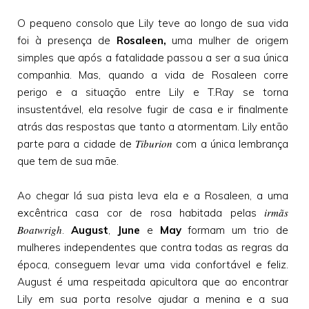
O pequeno consolo que Lily teve ao longo de sua vida
foi à presença de
Rosaleen,
uma mulher de origem
simples que após a fatalidade passou a ser a sua única
companhia. Mas, quando a vida de Rosaleen corre
perigo e a situação entre Lily e T.Ray se torna
insustentável, ela resolve fugir de casa e ir finalmente
atrás das respostas que tanto a atormentam. Lily então
Tiburion
parte para a cidade de
com a única lembrança
que tem de sua mãe.
Ao chegar lá sua pista leva ela e a Rosaleen, a uma
irmãs
excêntrica casa cor de rosa habitada pelas
Boatwrigh
.
August
,
June
e
May
formam um trio de
mulheres independentes que contra todas as regras da
época, conseguem levar uma vida confortável e feliz.
August é uma respeitada apicultora que ao encontrar
Lily em sua porta resolve ajudar a menina e a sua