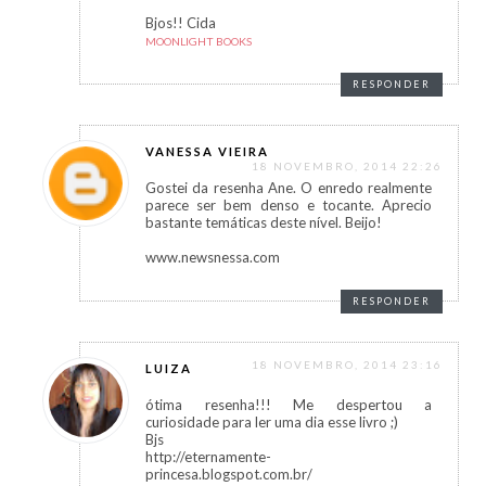
Bjos!! Cida
MOONLIGHT BOOKS
RESPONDER
VANESSA VIEIRA
18 NOVEMBRO, 2014 22:26
Gostei da resenha Ane. O enredo realmente
parece ser bem denso e tocante. Aprecio
bastante temáticas deste nível. Beijo!
www.newsnessa.com
RESPONDER
18 NOVEMBRO, 2014 23:16
LUIZA
ótima resenha!!! Me despertou a
curiosidade para ler uma dia esse livro ;)
Bjs
http://eternamente-
princesa.blogspot.com.br/