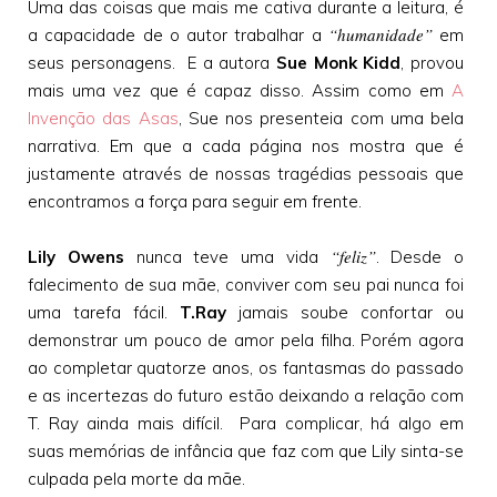
Uma das coisas que mais me cativa durante a leitura, é
“humanidade”
a capacidade de o autor trabalhar a
em
seus personagens. E a autora
Sue Monk Kidd
, provou
mais uma vez que é capaz disso. Assim como em
A
Invenção das Asas
, Sue nos presenteia com uma bela
narrativa. Em que a cada página nos mostra que é
justamente através de nossas tragédias pessoais que
encontramos a força para seguir em frente.
“feliz”
Lily Owens
nunca teve uma vida
. Desde o
falecimento de sua mãe, conviver com seu pai nunca foi
uma tarefa fácil.
T.Ray
jamais soube confortar ou
demonstrar um pouco de amor pela filha. Porém agora
ao completar quatorze anos, os fantasmas do passado
e as incertezas do futuro estão deixando a relação com
T. Ray ainda mais difícil. Para complicar, há algo em
suas memórias de infância que faz com que Lily sinta-se
culpada pela morte da mãe.