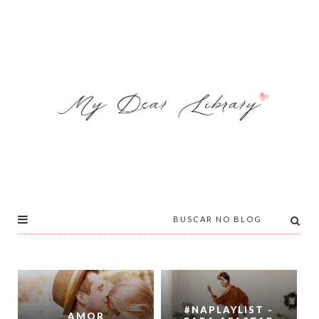
#NAPLAYLIST -
AMOR