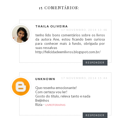
15 COMENTÁRIOS:
THAILA OLIVEIRA
17 NOVEMBRO, 2014 13:48
tenho lido bons comentários sobre os livros
da autora Ane, estou ficando bem curiosa
para conhecer mais à fundo, obrigada por
suas ressalvas
http://felicidadeemlivros.blogspot.com.br/
RESPONDER
17 NOVEMBRO, 2014 15:44
UNKNOWN
Que resenha emocionante!
Com certeza vou ler!
Gosto do título, releva tanto e nada
Beijinhos
Rizia -
LIVROTERAPIAS
RESPONDER