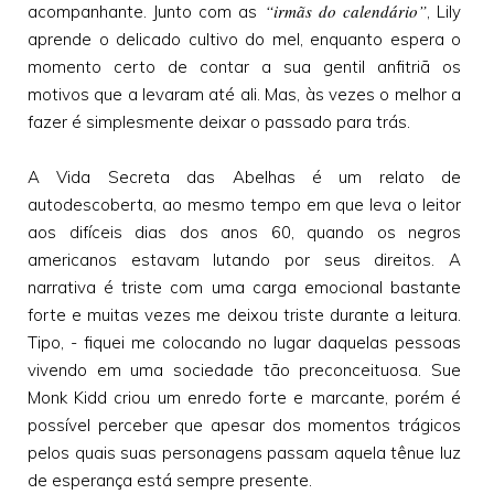
“irmãs do calendário”
acompanhante. Junto com as
, Lily
aprende o delicado cultivo do mel, enquanto espera o
momento certo de contar a sua gentil anfitriã os
motivos que a levaram até ali. Mas, às vezes o melhor a
fazer é simplesmente deixar o passado para trás.
A Vida Secreta das Abelhas é um relato de
autodescoberta, ao mesmo tempo em que leva o leitor
aos difíceis dias dos anos 60, quando os negros
americanos estavam lutando por seus direitos. A
narrativa é triste com uma carga emocional bastante
forte e muitas vezes me deixou triste durante a leitura.
Tipo, - fiquei me colocando no lugar daquelas pessoas
vivendo em uma sociedade tão preconceituosa. Sue
Monk Kidd criou um enredo forte e marcante, porém é
possível perceber que apesar dos momentos trágicos
pelos quais suas personagens passam aquela tênue luz
de esperança está sempre presente.