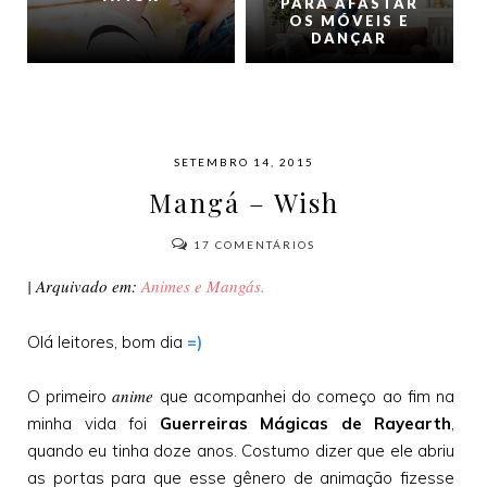
PARA AFASTAR
OS MÓVEIS E
DANÇAR
SETEMBRO 14, 2015
Mangá – Wish
17
COMENTÁRIOS
| Arquivado em:
Animes e Mangás.
Olá leitores, bom dia
=)
anime
O primeiro
que acompanhei do começo ao fim na
minha vida foi
Guerreiras Mágicas de Rayearth
,
quando eu tinha doze anos. Costumo dizer que ele abriu
as portas para que esse gênero de animação fizesse