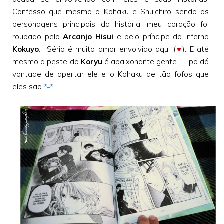
Confesso que mesmo o Kohaku e Shuichiro sendo os
personagens principais da história, meu coração foi
roubado pelo
Arcanjo Hisui
e pelo príncipe do Inferno
Kokuyo
. Sério é muito amor envolvido aqui (
♥
). E até
mesmo a peste do
Koryu
é apaixonante gente. Tipo dá
vontade de apertar ele e o Kohaku de tão fofos que
eles são
*-*
.