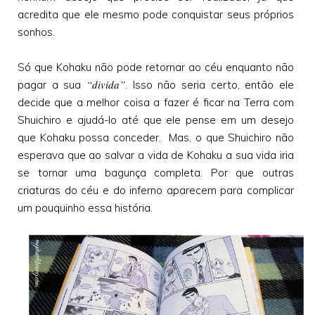
acredita que ele mesmo pode conquistar seus próprios
sonhos.
Só que Kohaku não pode retornar ao céu enquanto não
“divida”
pagar a sua
. Isso não seria certo, então ele
decide que a melhor coisa a fazer é ficar na Terra com
Shuichiro e ajudá-lo até que ele pense em um desejo
que Kohaku possa conceder. Mas, o que Shuichiro não
esperava que ao salvar a vida de Kohaku a sua vida iria
se tornar uma bagunça completa. Por que outras
criaturas do céu e do inferno aparecem para complicar
um pouquinho essa história.