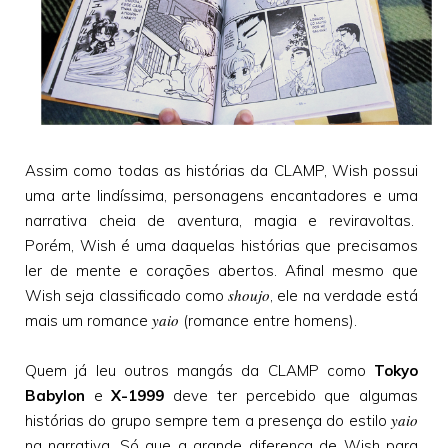
Assim como todas as histórias da CLAMP, Wish possui
uma arte lindíssima, personagens encantadores e uma
narrativa cheia de aventura, magia e reviravoltas.
Porém, Wish é uma daquelas histórias que precisamos
ler de mente e corações abertos. Afinal mesmo que
shoujo
Wish seja classificado como
, ele na verdade está
yaio
mais um romance
(romance entre homens).
Quem já leu outros mangás da CLAMP como
Tokyo
Babylon
e
X-1999
deve ter percebido que algumas
yaio
histórias do grupo sempre tem a presença do estilo
na narrativa. Só que a grande diferença de Wish para