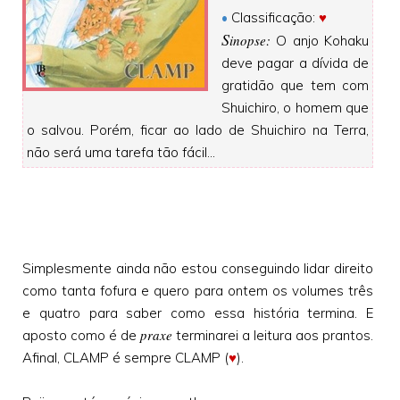
•
Classificação:
♥
S
inopse:
O anjo Kohaku
deve pagar a dívida de
gratidão que tem com
Shuichiro, o homem que
o salvou. Porém, ficar ao lado de Shuichiro na Terra,
não será uma tarefa tão fácil…
Simplesmente ainda não estou conseguindo lidar direito
como tanta fofura e quero para ontem os volumes três
e quatro para saber como essa história termina. E
praxe
aposto como é de
terminarei a leitura aos prantos.
Afinal, CLAMP é sempre CLAMP (
♥
).