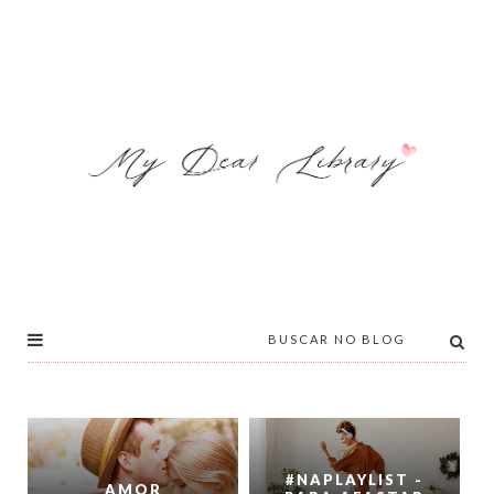
#NAPLAYLIST -
AMOR