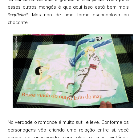
esses outros mangás é que aqui isso está bem mais
"explicito"
. Mas não de uma forma escandalosa ou
chocante.
Na verdade o romance é muito sutil e leve. Conforme os
personagens vão criando uma relação entre si, você
acaba se envolvendo com eles e suas histórias.