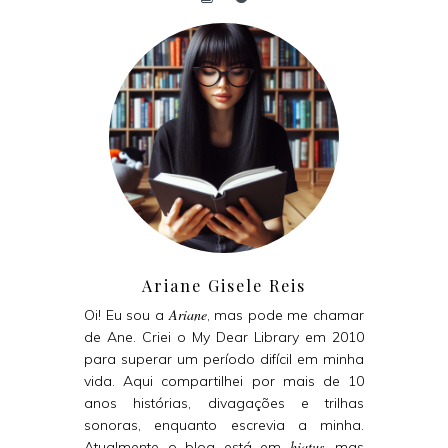
Ariane Gisele Reis
Ariane
Oi! Eu sou a
, mas pode me chamar
de Ane. Criei o My Dear Library em 2010
para superar um período difícil em minha
vida. Aqui compartilhei por mais de 10
anos histórias, divagações e trilhas
sonoras, enquanto escrevia a minha.
hiatus
Atualmente o blog está em
, mas