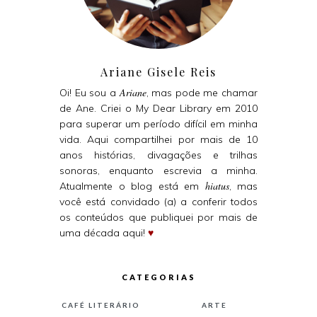
Ariane Gisele Reis
Ariane
Oi! Eu sou a
, mas pode me chamar
de Ane. Criei o My Dear Library em 2010
para superar um período difícil em minha
vida. Aqui compartilhei por mais de 10
anos histórias, divagações e trilhas
sonoras, enquanto escrevia a minha.
hiatus
Atualmente o blog está em
, mas
você está convidado (a) a conferir todos
os conteúdos que publiquei por mais de
uma década aqui!
♥
CATEGORIAS
CAFÉ LITERÁRIO
ARTE