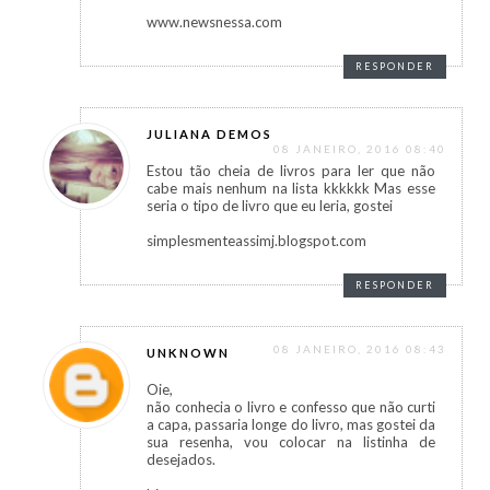
www.newsnessa.com
RESPONDER
JULIANA DEMOS
08 JANEIRO, 2016 08:40
Estou tão cheia de livros para ler que não
cabe mais nenhum na lista kkkkkk Mas esse
seria o tipo de livro que eu leria, gostei
simplesmenteassimj.blogspot.com
RESPONDER
08 JANEIRO, 2016 08:43
UNKNOWN
Oie,
não conhecia o livro e confesso que não curti
a capa, passaria longe do livro, mas gostei da
sua resenha, vou colocar na listinha de
desejados.