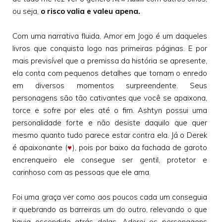
ou seja,
o risco valia e valeu apena.
Com uma narrativa fluida, Amor em Jogo é um daqueles
livros que conquista logo nas primeiras páginas. E por
mais previsível que a premissa da história se apresente,
ela conta com pequenos detalhes que tornam o enredo
em diversos momentos surpreendente. Seus
personagens são tão cativantes que você se apaixona,
torce e sofre por eles até o fim. Ashtyn possui uma
personalidade forte e não desiste daquilo que quer
mesmo quanto tudo parece estar contra ela. Já o Derek
é apaixonante (
♥
), pois por baixo da fachada de garoto
encrenqueiro ele consegue ser gentil, protetor e
carinhoso com as pessoas que ele ama.
Foi uma graça ver como aos poucos cada um conseguia
ir quebrando as barreiras um do outro, relevando o que
havia escondido atrás delas. Adorei os personagens