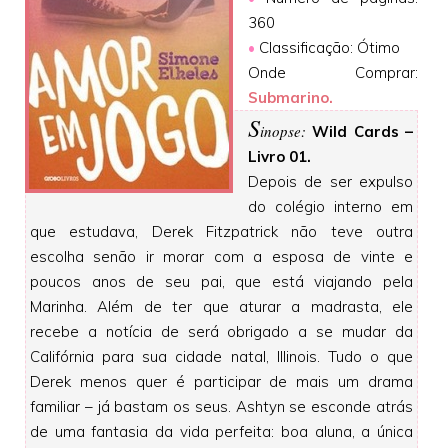
360
•
Classificação: Ótimo
Onde Comprar:
Submarino.
S
inopse:
Wild Cards –
Livro 01.
Depois de ser expulso
do colégio interno em
que estudava, Derek Fitzpatrick não teve outra
escolha senão ir morar com a esposa de vinte e
poucos anos de seu pai, que está viajando pela
Marinha. Além de ter que aturar a madrasta, ele
recebe a notícia de será obrigado a se mudar da
Califórnia para sua cidade natal, Illinois. Tudo o que
Derek menos quer é participar de mais um drama
familiar – já bastam os seus. Ashtyn se esconde atrás
de uma fantasia da vida perfeita: boa aluna, a única