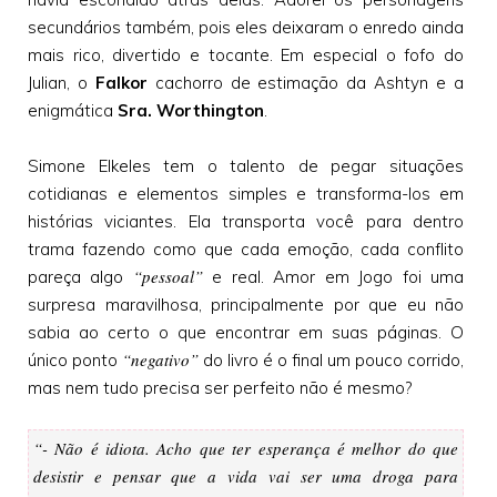
secundários também, pois eles deixaram o enredo ainda
mais rico, divertido e tocante. Em especial o fofo do
Julian, o
Falkor
cachorro de estimação da Ashtyn e a
enigmática
Sra. Worthington
.
Simone Elkeles tem o talento de pegar situações
cotidianas e elementos simples e transforma-los em
histórias viciantes. Ela transporta você para dentro
trama fazendo como que cada emoção, cada conflito
“pessoal”
pareça algo
e real. Amor em Jogo foi uma
surpresa maravilhosa, principalmente por que eu não
sabia ao certo o que encontrar em suas páginas. O
“negativo”
único ponto
do livro é o final um pouco corrido,
mas nem tudo precisa ser perfeito não é mesmo?
“- Não é idiota. Acho que ter esperança é melhor do que
desistir e pensar que a vida vai ser uma droga para