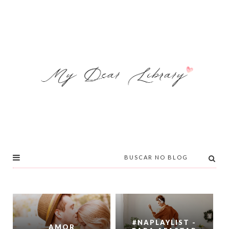
#NAPLAYLIST -
AMOR