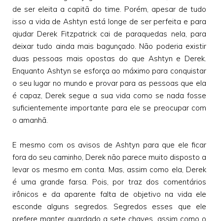
de ser eleita a capitã do time. Porém, apesar de tudo
isso a vida de Ashtyn está longe de ser perfeita e para
ajudar Derek Fitzpatrick cai de paraquedas nela, para
deixar tudo ainda mais bagunçado. Não poderia existir
duas pessoas mais opostas do que Ashtyn e Derek.
Enquanto Ashtyn se esforça ao máximo para conquistar
o seu lugar no mundo e provar para as pessoas que ela
é capaz, Derek segue a sua vida como se nada fosse
suficientemente importante para ele se preocupar com
o amanhã.
E mesmo com os avisos de Ashtyn para que ele ficar
fora do seu caminho, Derek não parece muito disposto a
levar os mesmo em conta. Mas, assim como ela, Derek
é uma grande farsa. Pois, por traz dos comentários
irônicos e da aparente falta de objetivo na vida ele
esconde alguns segredos. Segredos esses que ele
prefere manter guardado a sete chaves, assim como o