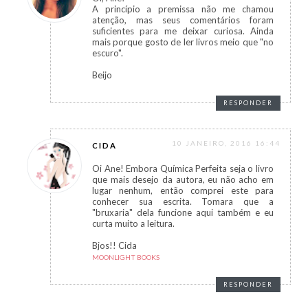
A princípio a premissa não me chamou
atenção, mas seus comentários foram
suficientes para me deixar curiosa. Ainda
mais porque gosto de ler livros meio que "no
escuro".
Beijo
RESPONDER
10 JANEIRO, 2016 16:44
CIDA
Oi Ane! Embora Química Perfeita seja o livro
que mais desejo da autora, eu não acho em
lugar nenhum, então comprei este para
conhecer sua escrita. Tomara que a
"bruxaria" dela funcione aqui também e eu
curta muito a leitura.
Bjos!! Cida
MOONLIGHT BOOKS
RESPONDER