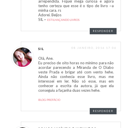
arrependida. Fiquei mega curiosa e agora
tenho certeza que esse é o tipo de livro ~a
minha cara. rs
Adorei. Beijos
SIL ~
ESTILHAÇANDO LIVROS
RESPONDER
08 JANEIRO, 2016 17:06
SIL
Olá, Ane.
Eu preciso de oito horas no mínimo para não
acordar parecendo a Miranda de O Diabo
veste Prada e brigar até com vento hehe.
Ainda não conhecia esse livro, mas me
interessei em ler. Não só esse, mas em
conhecer a escrita da autora, já que ela
conseguiu a façanha duas vezes hehe.
BLOG PREFÁCIO
RESPONDER