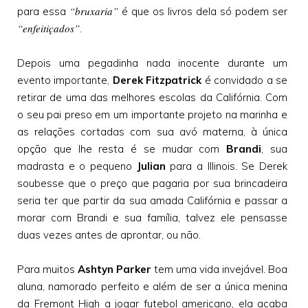
“bruxaria”
para essa
é que os livros dela só podem ser
“enfeitiçados”
.
Depois uma pegadinha nada inocente durante um
evento importante,
Derek Fitzpatrick
é convidado a se
retirar de uma das melhores escolas da Califórnia. Com
o seu pai preso em um importante projeto na marinha e
as relações cortadas com sua avó materna, à única
opção que lhe resta é se mudar com
Brandi
, sua
madrasta e o pequeno
Julian
para a Illinois. Se Derek
soubesse que o preço que pagaria por sua brincadeira
seria ter que partir da sua amada Califórnia e passar a
morar com Brandi e sua família, talvez ele pensasse
duas vezes antes de aprontar, ou não.
Para muitos
Ashtyn Parker
tem uma vida invejável. Boa
aluna, namorado perfeito e além de ser a única menina
da Fremont High a jogar futebol americano, ela acaba