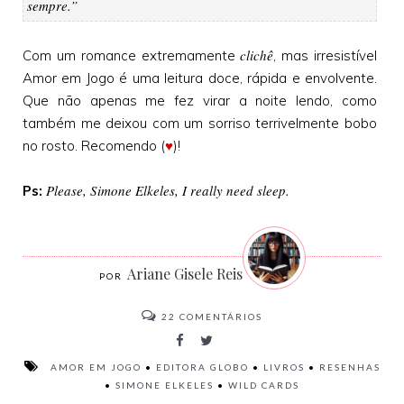
sempre.”
clichê
Com um romance extremamente
, mas irresistível
Amor em Jogo é uma leitura doce, rápida e envolvente.
Que não apenas me fez virar a noite lendo, como
também me deixou com um sorriso terrivelmente bobo
no rosto. Recomendo (
♥
)!
Please, Simone Elkeles, I really need sleep.
Ps:
Ariane Gisele Reis
22
COMENTÁRIOS
AMOR EM JOGO
•
EDITORA GLOBO
•
LIVROS
•
RESENHAS
•
SIMONE ELKELES
•
WILD CARDS