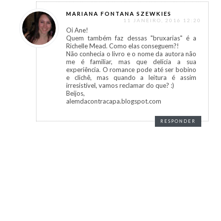
MARIANA FONTANA SZEWKIES
11 JANEIRO, 2016 12:20
Oi Ane!
Quem também faz dessas "bruxarias" é a
Richelle Mead. Como elas conseguem?!
Não conhecia o livro e o nome da autora não
me é familiar, mas que delícia a sua
experiência. O romance pode até ser bobino
e clichê, mas quando a leitura é assim
irresistível, vamos reclamar do que? :)
Beijos,
alemdacontracapa.blogspot.com
RESPONDER