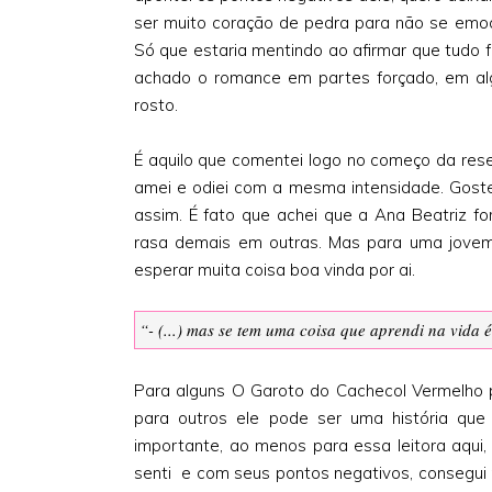
ser muito coração de pedra para não se emoc
Só que estaria mentindo ao afirmar que tudo 
achado o romance em partes forçado, em a
rosto.
É aquilo que comentei logo no começo da rese
amei e odiei com a mesma intensidade. Goste
assim. É fato que achei que a Ana Beatriz f
rasa demais em outras. Mas para uma jove
esperar muita coisa boa vinda por ai.
“- (...) mas se tem uma coisa que aprendi na vida
Para alguns O Garoto do Cachecol Vermelho 
para outros ele pode ser uma história qu
importante, ao menos para essa leitora aq
senti e com seus pontos negativos, consegui 