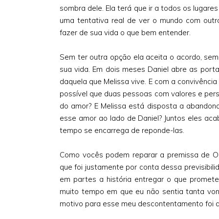
sombra dele. Ela terá que ir a todos os lugare
uma tentativa real de ver o mundo com outro
fazer de sua vida o que bem entender.
Sem ter outra opção ela aceita o acordo, sem
sua vida. Em dois meses Daniel abre as port
daquela que Melissa vive. E com a convivênci
possível que duas pessoas com valores e per
do amor? E Melissa está disposta a abandonar
esse amor ao lado de Daniel? Juntos eles a
tempo se encarrega de reponde-las.
Como vocês podem reparar a premissa de O
que foi justamente por conta dessa previsibi
em partes a história entregar o que promet
muito tempo em que eu não sentia tanta von
motivo para esse meu descontentamento foi a