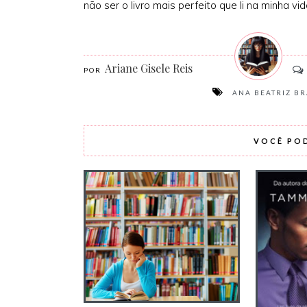
não ser o livro mais perfeito que li na minha vi
Ariane Gisele Reis
ANA BEATRIZ B
VOCÊ PO