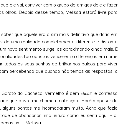
s que ele vai, conviver com o grupo de amigos dele e fazer
s olhos. Depois desse tempo, Melissa estará livre para
 saber que aquele era o sim mais definitivo que daria em
as de uma realidade completamente diferente e distante
a um novo sentimento surge, os aproximando ainda mais. É
sonalidades tão opostas vencerem a diferenças em nome
 todos os seus sonhos de brilhar nos palcos para viver
cabam percebendo que quando não temos as respostas, o
clichê,
 Garoto do Cachecol Vermelho é bem
e confesso
lidade que o livro me chamou a atenção. Porém apesar de
e, alguns pontos me incomodaram muito. Acho que fazia
tade de abandonar uma leitura como eu senti aqui. E o
penas um, - Melissa.