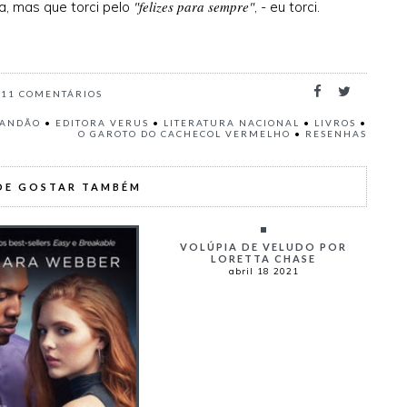
"felizes para sempre"
da, mas que torci pelo
, - eu torci.
11
COMENTÁRIOS
RANDÃO
•
EDITORA VERUS
•
LITERATURA NACIONAL
•
LIVROS
•
O GAROTO DO CACHECOL VERMELHO
•
RESENHAS
DE GOSTAR TAMBÉM
VOLÚPIA DE VELUDO POR
LORETTA CHASE
abril 18 2021