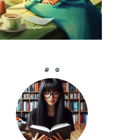
A BELEZA DO COTIDIANO NAS
OBRAS DE PEIJIN YANG