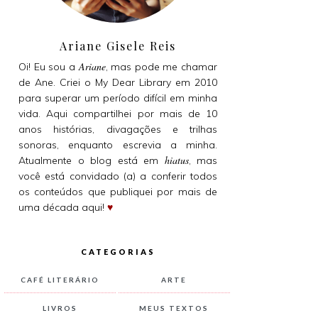
Ariane Gisele Reis
Ariane
Oi! Eu sou a
, mas pode me chamar
de Ane. Criei o My Dear Library em 2010
para superar um período difícil em minha
vida. Aqui compartilhei por mais de 10
anos histórias, divagações e trilhas
sonoras, enquanto escrevia a minha.
hiatus
Atualmente o blog está em
, mas
você está convidado (a) a conferir todos
os conteúdos que publiquei por mais de
uma década aqui!
♥
CATEGORIAS
CAFÉ LITERÁRIO
ARTE
LIVROS
MEUS TEXTOS