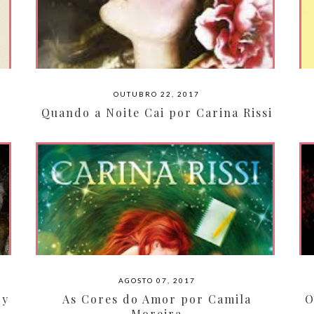
OUTUBRO 22, 2017
Quando a Noite Cai por Carina Rissi
AGOSTO 07, 2017
cy
As Cores do Amor por Camila
O
Moreira