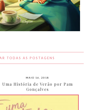
A BELEZA DO COTIDIANO NAS
OBRAS DE PEIJIN YANG
AR TODAS AS POSTAGENS
MAIO 16, 2018
Uma História de Verão por Pam
Gonçalves