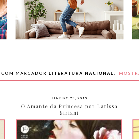
#NAPLAYLIST - PARA AFASTAR OS
MÓVEIS E DANÇAR
S COM MARCADOR
LITERATURA NACIONAL
.
MOSTR
JANEIRO 23, 2019
y
O Amante da Princesa por Larissa
Siriani