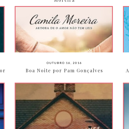
OUTUBRO 16, 2016
por
Boa Noite por Pam Gonçalves
A