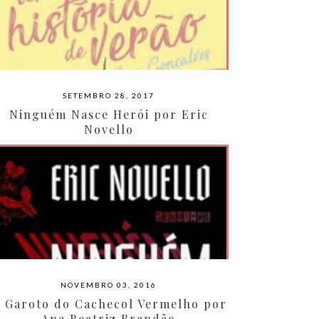
SETEMBRO 28, 2017
Ninguém Nasce Herói por Eric
Novello
NOVEMBRO 03, 2016
 Garoto do Cachecol Vermelho por
Ana Beatriz Brandão