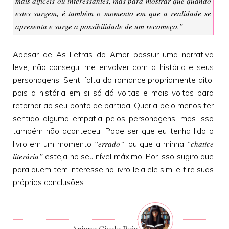
mais difíceis ou interessantes, mas para mostrar que quando
estes surgem, é também o momento em que a realidade se
apresenta e surge a possibilidade de um recomeço.”
Apesar de As Letras do Amor possuir uma narrativa
leve, não consegui me envolver com a história e seus
personagens. Senti falta do romance propriamente dito,
pois a história em si só dá voltas e mais voltas para
retornar ao seu ponto de partida. Queria pelo menos ter
sentido alguma empatia pelos personagens, mas isso
também não aconteceu. Pode ser que eu tenha lido o
“errado”
“chatice
livro em um momento
, ou que a minha
literária”
esteja no seu nível máximo. Por isso sugiro que
para quem tem interesse no livro leia ele sim, e tire suas
próprias conclusões.