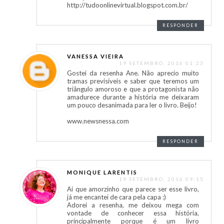
http://tudoonlinevirtual.blogspot.com.br/
RESPONDER
VANESSA VIEIRA
19 SETEMBRO, 2016 01:23
Gostei da resenha Ane. Não aprecio muito
tramas previsíveis e saber que teremos um
triângulo amoroso e que a protagonista não
amadurece durante a história me deixaram
um pouco desanimada para ler o livro. Beijo!
www.newsnessa.com
RESPONDER
MONIQUE LARENTIS
19 SETEMBRO, 2016 09:15
Ai que amorzinho que parece ser esse livro,
já me encantei de cara pela capa :)
Adorei a resenha, me deixou mega com
vontade de conhecer essa história,
principalmente porque é um livro