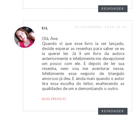
RESPONDER
20 SETEMBRO, 2016 16:45
SIL
Olá, Ane.
Quando vi que esse livro ia ser lançado,
decide esperar as resenhas para saber se eu
ia querer ler. Já li um livro da autora
anteriormente e infelizmente me decepcionei
um pouco com ele. E depois de ler sua
resenha, nem vou me aventurar nesse.
Infelizmente esse negocio de triangulo
amoroso já deu. E ainda mais quando o autor
tira essa escolha do leitor, enaltecendo as
qualidades de um e demonizando o outro.
BLOG PREFÁCIO
RESPONDER