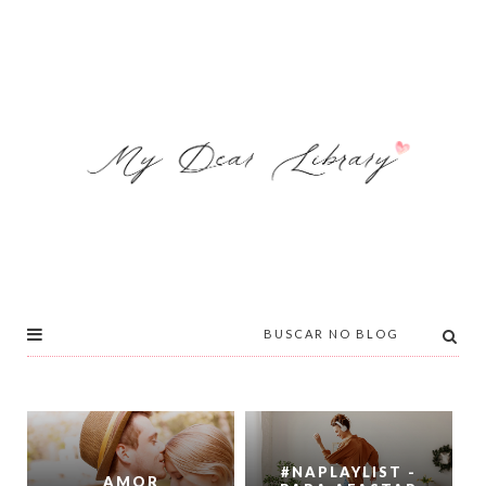
#NAPLAYLIST -
AMOR