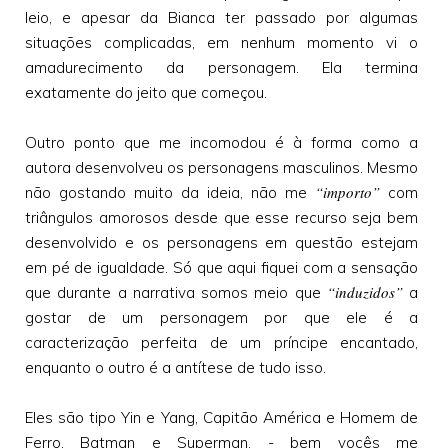
leio, e apesar da Bianca ter passado por algumas
situações complicadas, em nenhum momento vi o
amadurecimento da personagem. Ela termina
exatamente do jeito que começou.
Outro ponto que me incomodou é à forma como a
autora desenvolveu os personagens masculinos. Mesmo
“importo”
não gostando muito da ideia, não me
com
triângulos amorosos desde que esse recurso seja bem
desenvolvido e os personagens em questão estejam
em pé de igualdade. Só que aqui fiquei com a sensação
“induzidos”
que durante a narrativa somos meio que
a
gostar de um personagem por que ele é a
caracterização perfeita de um príncipe encantado,
enquanto o outro é a antítese de tudo isso.
Eles são tipo Yin e Yang, Capitão América e Homem de
Ferro, Batman e Superman, - bem vocês me