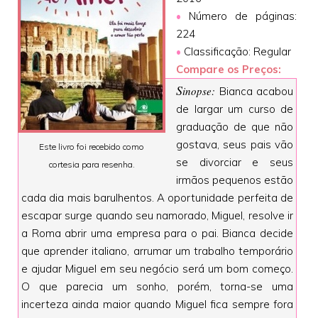
•
Número de páginas:
224
•
Classificação: Regular
Compare os Preços:
S
inopse:
Bianca acabou
de largar um curso de
graduação de que não
gostava, seus pais vão
Este livro foi recebido como
se divorciar e seus
cortesia para resenha.
irmãos pequenos estão
cada dia mais barulhentos. A oportunidade perfeita de
escapar surge quando seu namorado, Miguel, resolve ir
a Roma abrir uma empresa para o pai. Bianca decide
que aprender italiano, arrumar um trabalho temporário
e ajudar Miguel em seu negócio será um bom começo.
O que parecia um sonho, porém, torna-se uma
incerteza ainda maior quando Miguel fica sempre fora