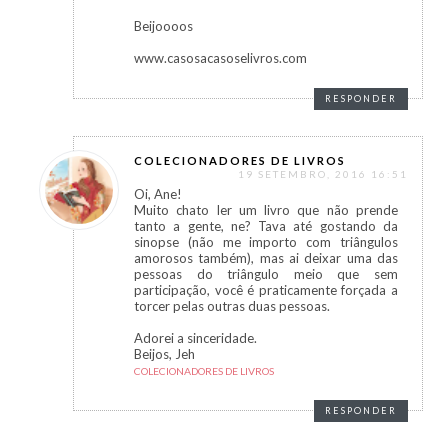
Beijoooos
www.casosacasoselivros.com
RESPONDER
COLECIONADORES DE LIVROS
19 SETEMBRO, 2016 16:51
Oi, Ane!
Muito chato ler um livro que não prende
tanto a gente, ne? Tava até gostando da
sinopse (não me importo com triângulos
amorosos também), mas ai deixar uma das
pessoas do triângulo meio que sem
participação, você é praticamente forçada a
torcer pelas outras duas pessoas.
Adorei a sinceridade.
Beijos, Jeh
COLECIONADORES DE LIVROS
RESPONDER