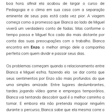
boa hora, afinal ela acabou de largar o curso de
Pedagogia e o clima em sua casa com a separação
eminente de seus pais está cada vez pior. A viagem
começa como a promessa que Bianca ao lado de Miguel
viverá um verdadeiro conto de fadas. Mas conforme o
tempo passa e Miguel fica cada dia mais distante por
conta das suas preocupações com o trabalho, Bianca
encontra em
Enzo
, o melhor amigo dele a companhia
perfeita com quem dividir e passar seus dias.
Os problemas começam quando o relacionamento entre
Bianca e Miguel esfria, fazendo ela se dar conta que
seus sentimentos por Enzo são mais profundos do que
uma simples amizade. Entre lugares deslumbrantes,
tardes jogando vídeo game e empregos temporários,
Bianca vai tentando descobrir qual é o melhor caminho a
tomar. E embora ela não pretenda magoar ninguém
durante o percurso, Bianca sabe que ela mesma corre o