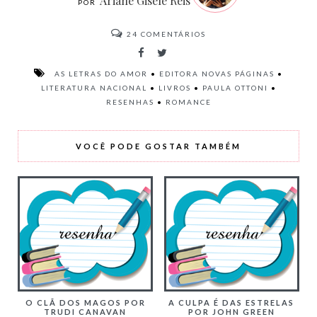
Ariane Gisele Reis
24
COMENTÁRIOS
AS LETRAS DO AMOR
•
EDITORA NOVAS PÁGINAS
•
LITERATURA NACIONAL
•
LIVROS
•
PAULA OTTONI
•
RESENHAS
•
ROMANCE
VOCÊ PODE GOSTAR TAMBÉM
O CLÃ DOS MAGOS POR
A CULPA É DAS ESTRELAS
TRUDI CANAVAN
POR JOHN GREEN