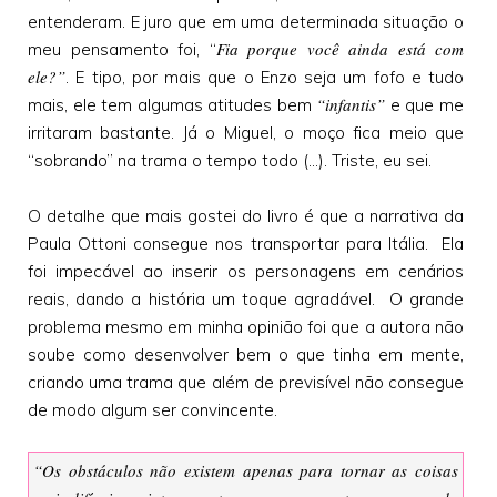
entenderam. E juro que em uma determinada situação o
Fia porque você ainda está com
meu pensamento foi, “
ele?”
. E tipo, por mais que o Enzo seja um fofo e tudo
“infantis”
mais, ele tem algumas atitudes bem
e que me
irritaram bastante. Já o Miguel, o moço fica meio que
“sobrando” na trama o tempo todo (...). Triste, eu sei.
O detalhe que mais gostei do livro é que a narrativa da
Paula Ottoni consegue nos transportar para Itália. Ela
foi impecável ao inserir os personagens em cenários
reais, dando a história um toque agradável. O grande
problema mesmo em minha opinião foi que a autora não
soube como desenvolver bem o que tinha em mente,
criando uma trama que além de previsível não consegue
de modo algum ser convincente.
“Os obstáculos não existem apenas para tornar as coisas