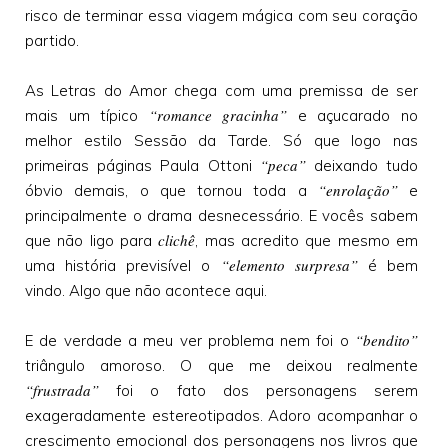
risco de terminar essa viagem mágica com seu coração
partido.
As Letras do Amor chega com uma premissa de ser
“romance gracinha”
mais um típico
e açucarado no
melhor estilo Sessão da Tarde. Só que logo nas
“peca”
primeiras páginas Paula Ottoni
deixando tudo
“enrolação”
óbvio demais, o que tornou toda a
e
principalmente o drama desnecessário. E vocês sabem
clichê
que não ligo para
, mas acredito que mesmo em
“elemento surpresa”
uma história previsível o
é bem
vindo. Algo que não acontece aqui.
“bendito”
E de verdade a meu ver problema nem foi o
triângulo amoroso. O que me deixou realmente
“frustrada”
foi o fato dos personagens serem
exageradamente estereotipados. Adoro acompanhar o
crescimento emocional dos personagens nos livros que