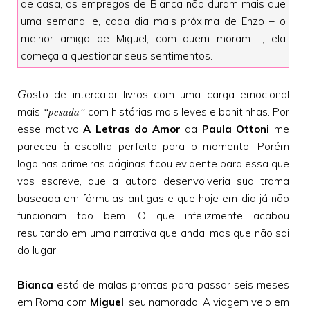
de casa, os empregos de Bianca não duram mais que
uma semana, e, cada dia mais próxima de Enzo – o
melhor amigo de Miguel, com quem moram –, ela
começa a questionar seus sentimentos.
G
osto de intercalar livros com uma carga emocional
“pesada”
mais
com histórias mais leves e bonitinhas. Por
esse motivo
A Letras do Amor
da
Paula Ottoni
me
pareceu à escolha perfeita para o momento. Porém
logo nas primeiras páginas ficou evidente para essa que
vos escreve, que a autora desenvolveria sua trama
baseada em fórmulas antigas e que hoje em dia já não
funcionam tão bem. O que infelizmente acabou
resultando em uma narrativa que anda, mas que não sai
do lugar.
Bianca
está de malas prontas para passar seis meses
em Roma com
Miguel
,
seu namorado. A viagem veio em