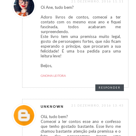
21 DEZEMBRO, 2016 11:11
Oi Ane, tudo bem?
Adoro livros de contos, comecei a ter
contato com os mesmo esse ano e fiquei
fascinada, todos acabaram me
surpreendendo.
Este livro tem uma premissa muito legal,
gosto de personagens fortes, que não ficam
esperando o príncipe, que procuram a sua
felicidade! É uma boa pedida para uma
leitura leve!
Beijos,
GNOMA LEITORA
RESPONDER
21 DEZEMBRO, 2016 13:43
UNKNOWN
Olá, tudo bem?
Comecei a ler contos esse ano e confesso
que tenho gostado bastante. Esse livro me
chamou bastante atenção pela premissa e o