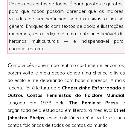
típicas dos contos de fadas. É para garotas e garotos,
para que todos possam aprender que as maiores
virtudes de um herói não são exclusivas a um só
gênero. Enriquecida com textos de apoio e ilustrações
modernas, esta edição é uma fonte inestimável de
heroínas multiculturais — e indispensável para
qualquer estante.
C
omo vocês sabem não tenho o costume de ler contos,
porém volta e meia acabo dando uma chance a livros
do estilo e me deparando com boas surpresas. A mais
recente foi à leitura de o
Chapeuzinho Esfarrapado e
Outros Contos Feministas do Folclore Mundial
.
Lançada em 1978 pela
The Feminist Press
e
organizada pela estudiosa em literatura medieval
Ethel
Johnston Phelps
, essa coletânea reúne vinte e cinco
contos folclóricos de todos os cantos do mundo.