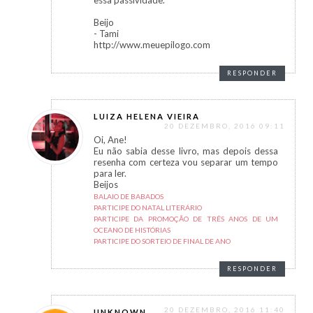
essa passividade.
Beijo
- Tami
http://www.meuepilogo.com
RESPONDER
LUIZA HELENA VIEIRA
20 DEZEMBRO, 2016 09:11
Oi, Ane!
Eu não sabia desse livro, mas depois dessa
resenha com certeza vou separar um tempo
para ler.
Beijos
BALAIO DE BABADOS
PARTICIPE DO NATAL LITERÁRIO
PARTICIPE DA PROMOÇÃO DE TRÊS ANOS DE UM
OCEANO DE HISTÓRIAS
PARTICIPE DO SORTEIO DE FINAL DE ANO
RESPONDER
20 DEZEMBRO, 2016 11:40
UNKNOWN