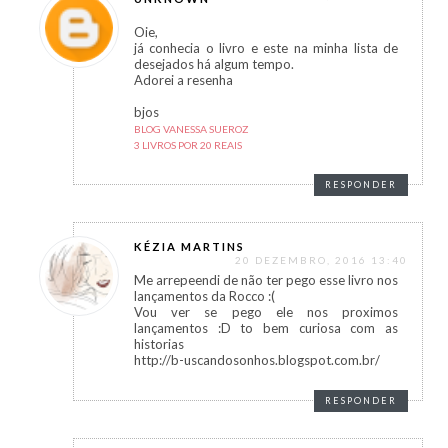
Oie,
já conhecia o livro e este na minha lista de
desejados há algum tempo.
Adorei a resenha
bjos
BLOG VANESSA SUEROZ
3 LIVROS POR 20 REAIS
RESPONDER
KÉZIA MARTINS
20 DEZEMBRO, 2016 13:40
Me arrepeendi de não ter pego esse livro nos
lançamentos da Rocco :(
Vou ver se pego ele nos proximos
lançamentos :D to bem curiosa com as
historias
http://b-uscandosonhos.blogspot.com.br/
RESPONDER