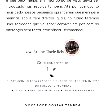
e que pelo menos em meu ponto de vista devia ser
introduzido nas escolas também. Até por que quanto
mais cedo nossos pequenos aprenderem que meninos e
meninas são e tem direitos iguais, no futuro teremos
uma sociedade que vai saber conviver em paz com as
diferenças sem tanta intolerância. Recomendo!
Ariane Gisele Reis
13
COMENTÁRIOS
CHAPEUZINHO ESFARRAPADO E OUTROS CONTOS FEMINISTAS
DO FOLCLORE MUNDIAL
•
CONTOS
•
EDITORA SEGUINTE
•
LIVROS
•
RESENHAS
VOCÊ PODE GOSTAR TAMBÉM