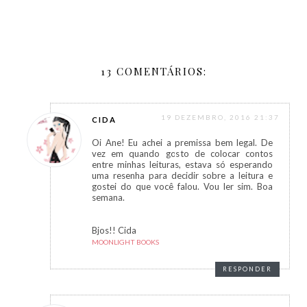
13 COMENTÁRIOS:
19 DEZEMBRO, 2016 21:37
CIDA
Oi Ane! Eu achei a premissa bem legal. De
vez em quando gosto de colocar contos
entre minhas leituras, estava só esperando
uma resenha para decidir sobre a leitura e
gostei do que você falou. Vou ler sim. Boa
semana.
Bjos!! Cida
MOONLIGHT BOOKS
RESPONDER