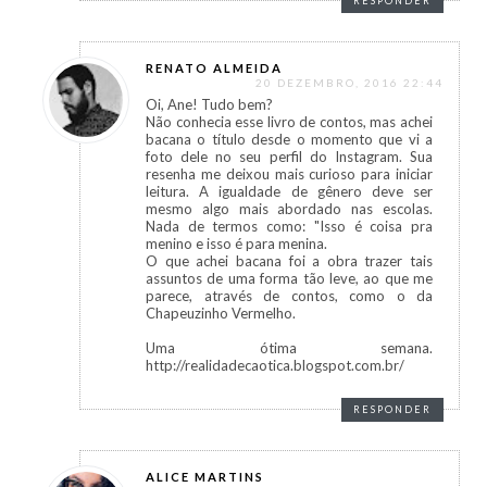
RESPONDER
RENATO ALMEIDA
20 DEZEMBRO, 2016 22:44
Oi, Ane! Tudo bem?
Não conhecia esse livro de contos, mas achei
bacana o título desde o momento que vi a
foto dele no seu perfil do Instagram. Sua
resenha me deixou mais curioso para iniciar
leitura. A igualdade de gênero deve ser
mesmo algo mais abordado nas escolas.
Nada de termos como: "Isso é coisa pra
menino e isso é para menina.
O que achei bacana foi a obra trazer tais
assuntos de uma forma tão leve, ao que me
parece, através de contos, como o da
Chapeuzinho Vermelho.
Uma ótima semana.
http://realidadecaotica.blogspot.com.br/
RESPONDER
ALICE MARTINS