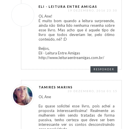
ELI - LEITURA ENTRE AMIGAS
19 DEZEMBRO, 2016 23:50
Oi, Ane!
É muito bom quando a leitura surpreende,
ainda não tinha lido nenhuma resenha sobre
esse livro. Mas acho que é aquele tipo de
livro que todos deveriam ler, pelo ótimo
conteúdo, né? :D
Beijos,
Eli - Leitura Entre Amigas
http://www.leituraentreamigas.com.br/
RESPONDER
TAMIRES MARINS
20 DEZEMBRO, 2016 01:15
Oi, Ane
Eu quase solicitei esse livro, pois achei a
proposta interessantíssima! Realmente as
mulherem vêm sendo tratadas de forma
passiva, tenho certeza que deve ser bem
interessante ver os contos desconstruindo