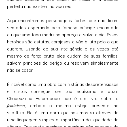
perfeita não existem na vida real.
Aqui encontramos personagens fortes que não ficam
sentadas esperando pelo famoso príncipe encantado
ou que uma fada madrinha apareça e salve o dia. Essas
heroínas são astutas, corajosas e vão à luta pelo o que
querem. Usando de sua inteligência e às vezes até
mesmo de força bruta elas cuidam de suas famílias,
salvam príncipes do perigo ou resolvem simplesmente
não se casar.
É incrível como uma obra com histórias despretensiosas
e curtas consegue ser tão riquíssima e atual.
Chapeuzinho Esfarrapado não é um livro sobre o
feminismo
, embora o mesmo esteja presente no
subtítulo. Ele é uma obra que nos mostra através de
uma linguagem simples a importância da igualdade de
gênero. Que tanto meninos e meninas são capazes de