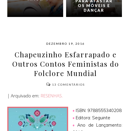
PARA AFASTAR
OS MÓVEIS E
DANÇAR
DEZEMBRO 19, 2016
Chapeuzinho Esfarrapado e
Outros Contos Feministas do
Folclore Mundial
13
COMENTÁRIOS
| Arquivado em:
RESENHAS.
•
ISBN: 9788555340208
•
Editora: Seguinte
•
Ano de Lançamento: