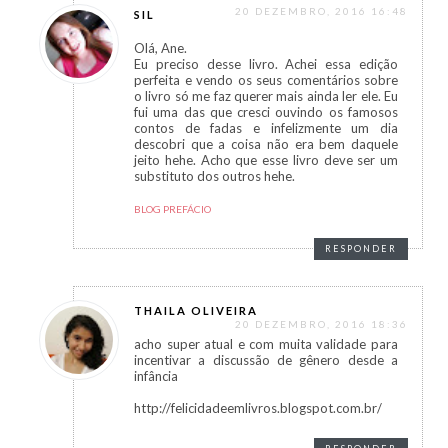
20 DEZEMBRO, 2016 16:48
SIL
Olá, Ane.
Eu preciso desse livro. Achei essa edição
perfeita e vendo os seus comentários sobre
o livro só me faz querer mais ainda ler ele. Eu
fui uma das que cresci ouvindo os famosos
contos de fadas e infelizmente um dia
descobri que a coisa não era bem daquele
jeito hehe. Acho que esse livro deve ser um
substituto dos outros hehe.
BLOG PREFÁCIO
RESPONDER
THAILA OLIVEIRA
20 DEZEMBRO, 2016 18:36
acho super atual e com muita validade para
incentivar a discussão de gênero desde a
infância
http://felicidadeemlivros.blogspot.com.br/