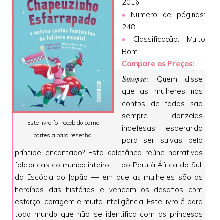
2016
•
Número de páginas:
248
•
Classificação: Muito
Bom
Compare os Preços:
S
inopse:
Quem disse
que as mulheres nos
contos de fadas são
sempre donzelas
Este livro foi recebido como
indefesas, esperando
cortesia para resenha.
para ser salvas pelo
príncipe encantado? Esta coletânea reúne narrativas
folclóricas do mundo inteiro — do Peru à África do Sul,
da Escócia ao Japão — em que as mulheres são as
heroínas das histórias e vencem os desafios com
esforço, coragem e muita inteligência. Este livro é para
todo mundo que não se identifica com as princesas