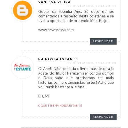
VANESSA VIEIRA
19 DEZEMBRO, 2016 23:11
Gostei da resenha Ane. Só ouço ótimos
comentários a respeito desta coletânea e se
tiver a oportunidade pretendo lê-la. Beijo!
www.newsnessa.com
RESPONDER
NA NOSSA ESTANTE
19 DEZEMBRO, 2016 23:23
Oi Ane!! Não conhecia o livro, mas de cara já
gostei do título! Parecem ser contos ótimos
e Deus sabe que precisamos ter mais
histórias com protagonistas fortes! Acho que
vou curtir bastante a leitura!
Bjs, Mi
O QUE TEM NA NOSSA ESTANTE
RESPONDER