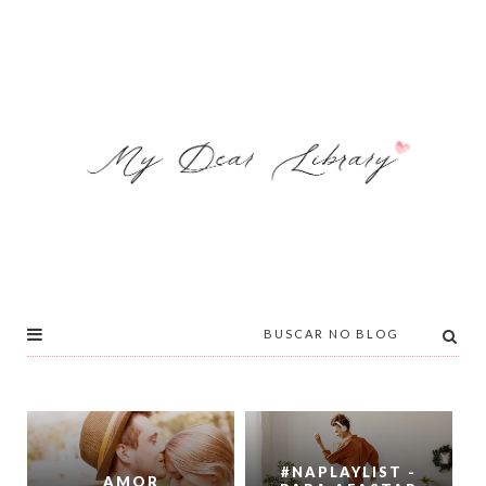
#NAPLAYLIST -
AMOR