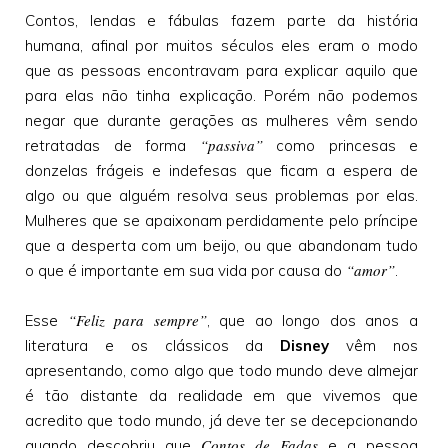
Contos, lendas e fábulas fazem parte da história
humana, afinal por muitos séculos eles eram o modo
que as pessoas encontravam para explicar aquilo que
para elas não tinha explicação. Porém não podemos
negar que durante gerações as mulheres vêm sendo
“passiva”
retratadas de forma
como princesas e
donzelas frágeis e indefesas que ficam a espera de
algo ou que alguém resolva seus problemas por elas.
Mulheres que se apaixonam perdidamente pelo príncipe
que a desperta com um beijo, ou que abandonam tudo
“amor”
o que é importante em sua vida por causa do
.
“Feliz para sempre”
Esse
, que ao longo dos anos a
literatura e os clássicos da
Disney
vêm nos
apresentando, como algo que todo mundo deve almejar
é tão distante da realidade em que vivemos que
acredito que todo mundo, já deve ter se decepcionando
Contos de Fadas
quando descobriu que
e a pessoa