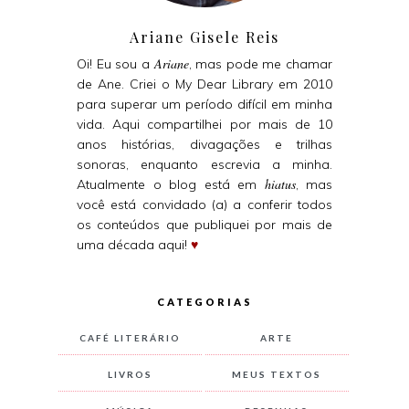
Ariane Gisele Reis
Ariane
Oi! Eu sou a
, mas pode me chamar
de Ane. Criei o My Dear Library em 2010
para superar um período difícil em minha
vida. Aqui compartilhei por mais de 10
anos histórias, divagações e trilhas
sonoras, enquanto escrevia a minha.
hiatus
Atualmente o blog está em
, mas
você está convidado (a) a conferir todos
os conteúdos que publiquei por mais de
uma década aqui!
♥
CATEGORIAS
CAFÉ LITERÁRIO
ARTE
LIVROS
MEUS TEXTOS