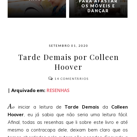
PARA AFASTAR
OS MÓVEIS E
DANÇAR
SETEMBRO 01, 2020
Tarde Demais por Colleen
Hoover
14
COMENTÁRIOS
| Arquivado em:
RESENHAS
A
o
iniciar a leitura de
Tarde Demais
da
Colleen
Hoover
, eu já sabia que não seria uma leitura fácil.
Afinal, todas as resenhas que li sobre este livro e até
mesmo a contracapa dele, deixam bem claro que os