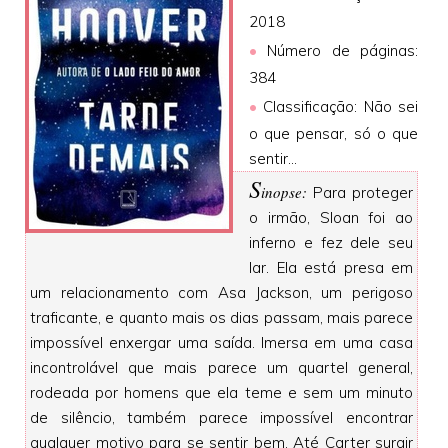
2018
•
Número de páginas:
384
•
Classificação: Não sei
o que pensar, só o que
sentir...
S
inopse:
Para proteger
o irmão, Sloan foi ao
inferno e fez dele seu
lar. Ela está presa em
um relacionamento com Asa Jackson, um perigoso
traficante, e quanto mais os dias passam, mais parece
impossível enxergar uma saída. Imersa em uma casa
incontrolável que mais parece um quartel general,
rodeada por homens que ela teme e sem um minuto
de silêncio, também parece impossível encontrar
qualquer motivo para se sentir bem. Até Carter surgir