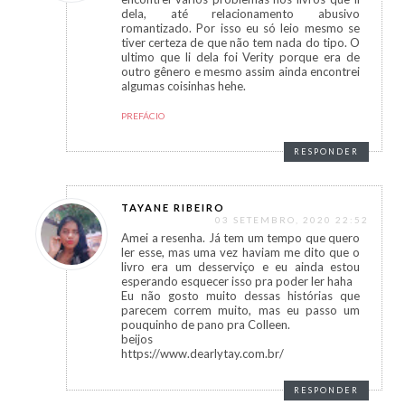
dela, até relacionamento abusivo
romantizado. Por isso eu só leio mesmo se
tiver certeza de que não tem nada do tipo. O
ultimo que li dela foi Verity porque era de
outro gênero e mesmo assim ainda encontrei
algumas coisinhas hehe.
PREFÁCIO
RESPONDER
TAYANE RIBEIRO
03 SETEMBRO, 2020 22:52
Amei a resenha. Já tem um tempo que quero
ler esse, mas uma vez haviam me dito que o
livro era um desserviço e eu ainda estou
esperando esquecer isso pra poder ler haha
Eu não gosto muito dessas histórias que
parecem correm muito, mas eu passo um
pouquinho de pano pra Colleen.
beijos
https://www.dearlytay.com.br/
RESPONDER