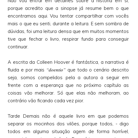
Não vou entrar em detalhes sobre a história em si,
porque acredito que a sinopse já resume bem o que
encontramos aqui. Vou tentar compartilhar com vocês
mais o que eu senti, durante a leitura. E sem sombra de
dúvidas, foi uma leitura densa que em muitos momentos
tive que fechar o livro, respirar fundo para conseguir
continuar.
A escrita da Colleen Hoover é fantástica, a narrativa é
“doentio”
fluida e por mais
que todo o cenário descrito
seja, somos compelidos pela a autora a seguir em
frente com a esperança que no próximo capítulo as
coisas vão melhorar. Só que elas não melhoram, ao
contrário vão ficando cada vez pior.
Tarde Demais não é aquele livro em que podemos
separar os mocinhos dos vilões, porque todos, - digo
todos em alguma situação agem de forma horrível,