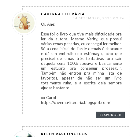
CAVERNA LITERÁRIA
04 SETEMBRO, 2020 09:26
Oi, Ane!
Esse foi o livro que tive mais dificuldade pra
ler da autora. Mesmo Verity, que possui
várias cenas pesadas, eu consegui ler melhor.
Só a cena inicial de Tarde demais é chocante
e dá um embrulho no estômago, acho que
precisei de umas três tentativas pra sair
daquela cena 100% abusiva e basicamente
um estupro pra conseguir prosseguir.
Também não entrou pra minha lista de
favoritos, apesar de não ser um livro
totalmente ruim, e a escrita dela sempre
ajudar bastante
xx Carol
https://caverna-literaria.blogspot.com/
RESPONDER
KELEN VASCONCELOS