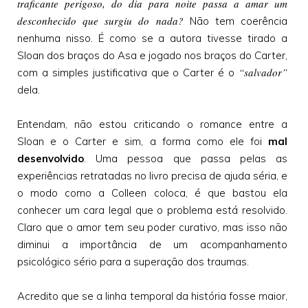
traficante perigoso, do dia para noite passa a amar um
desconhecido que surgiu do nada?
Não tem coerência
nenhuma nisso. É como se a autora tivesse tirado a
Sloan dos braços do Asa e jogado nos braços do Carter,
“salvador”
com a simples justificativa que o Carter é o
dela.
Entendam, não estou criticando o romance entre a
Sloan e o Carter e sim, a forma como ele foi
mal
desenvolvido
. Uma pessoa que passa pelas as
experiências retratadas no livro precisa de ajuda séria, e
o modo como a Colleen coloca, é que bastou ela
conhecer um cara legal que o problema está resolvido.
Claro que o amor tem seu poder curativo, mas isso não
diminui a importância de um acompanhamento
psicológico sério para a superação dos traumas.
Acredito que se a linha temporal da história fosse maior,