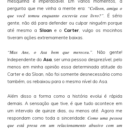
mesquinha e imperdoável. Em vários momentos, a
“Colleen, amiga o
pergunta que me vinha a mente era:
que você tomou enquanto escrevia esse livro?”
. É sério
gente, não dá para defender ou culpar ninguém porque
até mesmo a
Sloan
e o
Carter
, vulgo os mocinhos
tiveram ações extremamente baixas.
“Mas Ane, o Asa bem que mereceu.”
. Não gente!
Independente do
Asa
, ser uma pessoa desprezível, pelo
menos em minha opinião essa determinada atitude do
Carter e da Sloan, não foi somente desnecessária como
também, os rebaixou para o mesmo nível do Asa.
Além disso a forma como a história evolui é rápida
demais. A sensação que tive, é que tudo acontece em
um intervalo de quinze dias, ou menos até. Agora me
Como uma pessoa
respondam como toda a sinceridade:
que está presa em um relacionamento abusivo com um