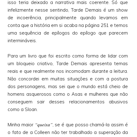
isso teria deixado a narrativa mais coerente. Só que
infelizmente nesse sentindo, Tarde Demais é um show
de incoerência, principalmente quando levamos em
conta que a história em si acaba na página 251 e temos
uma sequência de epílogos do epílogo que parecem
intermináveis.
Para um livro que foi escrito como forma de lidar com
um bloqueio criativo, Tarde Demais apresenta temas
reais e que realmente nos incomodam durante a leitura.
Não concordei em muitas situações e com a postura
dos personagens, mas sei que o mundo está cheio de
homens asquerosos como o Asas e mulheres que não
conseguem sair desses relacionamentos abusivos
como a Sloan.
“queixa”
Minha maior
, se é que posso chamá-la assim é
o fato de a Colleen não ter trabalhado a superação da