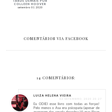
TARDE DEMAIS POR
COLLEEN HOOVER
setembro 01 2020
COMENTÁRIOS VIA FACEBOOK
14 COMENTÁRIOS:
LUIZA HELENA VIEIRA
02 SETEMBRO, 2020 20:27
Eu ODIEI esse livro com todas as forças!
Pelo menos o Asa era psicopata (apesar de
quererem dar aquela desculpa lá) mas Sloan