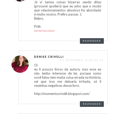
Já vi tantas coisas bizarras sendo ditas
(procurei spoilers) que eu acho que o modo
que relacionamentos abusivos foi abordado
é muito nocivo. Prefiro passar. :(
Beijos,
Priih
INFINITAS VIDAS
RESPONDER
DENISE CRIVELLI
07 SETEMBRO, 2020 21:13
Oi
eu li poucos livros da autora, mas esse eu
não tenho interesse de ler, porque como
você falou tem muita coisa errada na história,
sei que isso me deixaria irritada, só li
resenhas negativas desse livro.
http://momentocrivelli.blogspot.com/
RESPONDER