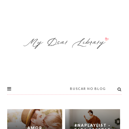
#NAPLAYLIST -
AMOR