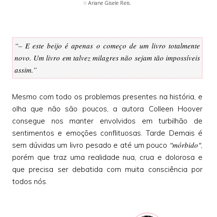
Ariane Gisele Reis.
©
“– E este beijo é apenas o começo de um livro totalmente
novo. Um livro em talvez milagres não sejam tão impossíveis
assim.”
Mesmo com todo os problemas presentes na história, e
olha que não são poucos, a autora Colleen Hoover
consegue nos manter envolvidos em turbilhão de
sentimentos e emoções conflituosas. Tarde Demais é
"mórbido"
sem dúvidas um livro pesado e até um pouco
,
porém que traz uma realidade nua, crua e dolorosa e
que precisa ser debatida com muita consciência por
todos nós.