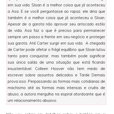
em sua vida. Sloan é a melhor coisa que já aconteceu
a Asa. E se você perguntasse ao rapaz, ele diria que
também é a melhor coisa que já aconteceu a Sloan.
Apesar de a garota não aprovar seu arriscado estilo
de vida, Asa faz o que é preciso para permanecer
sempre um passo a frente em seu negócio e proteger
sua garota. Até Carter surgir em sua vida. A chegada
de Carter pode afetar o frágil equilíbrio que Sloan lutou
tanto para conquistar, mas também pode significar
sua única saída de uma situação que está ficando
insustentável. Colleen Hoover não tem medo de
escrever sobre assuntos delicados e Tarde Demais
prova isso. Perpassando as formas mais cotidianas de
machismo até as formas mais intensas e cruéis de
abuso, a autora mergulha na espiral atordoante que é
um relacionamento abusivo.