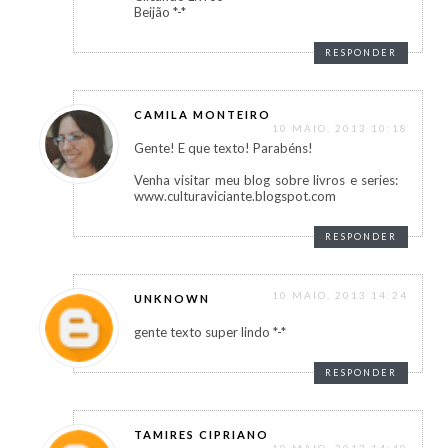
Beijão *-*
RESPONDER
CAMILA MONTEIRO
10 MAIO, 2013 10:18
Gente! E que texto! Parabéns!
Venha visitar meu blog sobre livros e series:
www.culturaviciante.blogspot.com
RESPONDER
10 MAIO, 2013 14:24
UNKNOWN
gente texto super lindo *-*
RESPONDER
TAMIRES CIPRIANO
10 MAIO, 2013 14:40