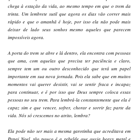
chega à estação da vida, ao mesmo tempo em que o trem da
trinta. Um lembrete sutil que agora os dias vão correr mais
rápido e que o amanhã é hoje, por isso ela não pode mais
deixar de lado seus sonhos mesmo aqueles que parecem
impossíveis agora.
A porta do trem se abre e lá dentro, ela encontra com pessoas
que ama, com aquelas que precisa ter paciência e claro,
sempre tem um ou outro desconhecido que terá um papel
importante em sua nova jornada. Pois ela sabe que em muitos
momentos vai querer desistir, vai se sentir fraca e incapaz
para continuar, e é por isso que Deus sempre coloca essas
pessoas no seu trem. Para lembrá-la constantemente que ela é
capaz sim e que vencer, sofrer, chorar e sorrir faz parte da
vida. Nós só crescemos no atrito, lembra?
Ela pode não ser mais a mesma garotinha que acreditava em
Papai Noel, tão pouco é a rebelde que ouvia heavy metal e