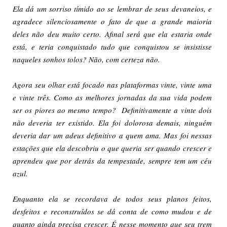
Ela dá um sorriso tímido ao se lembrar de seus devaneios, e
agradece silenciosamente o fato de que a grande maioria
deles não deu muito certo. Afinal será que ela estaria onde
está, e teria conquistado tudo que conquistou se insistisse
naqueles sonhos tolos? Não, com certeza não.
Agora seu olhar está focado nas plataformas vinte, vinte uma
e vinte três. Como as melhores jornadas da sua vida podem
ser os piores ao mesmo tempo? Definitivamente a vinte dois
não deveria ter existido. Ela foi dolorosa demais, ninguém
deveria dar um adeus definitivo a quem ama. Mas foi nessas
estações que ela descobriu o que queria ser quando crescer e
aprendeu que por detrás da tempestade, sempre tem um céu
azul.
Enquanto ela se recordava de todos seus planos feitos,
desfeitos e reconstruídos se dá conta de como mudou e de
quanto ainda precisa crescer. É nesse momento que seu trem