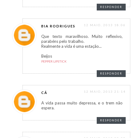
RESPONDER
12 MAIO, 2013 18:06
BIA RODRIGUES
Que texto maravilhoso. Muito reflexivo,
parabéns pelo trabalho.
Realmente a vida é uma estação...
Beijos
PEPPER LIPSTICK
RESPONDER
12 MAIO, 2013 21:14
CÁ
A vida passa muito depressa, e o trem não
espera.
RESPONDER