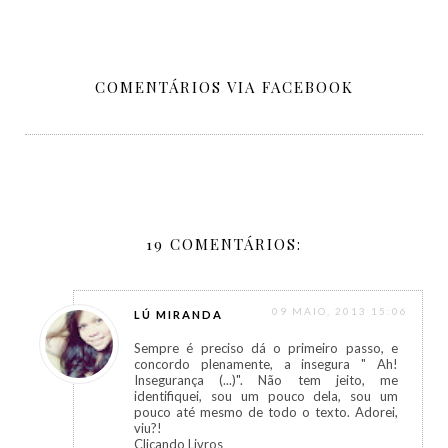
COMENTÁRIOS VIA FACEBOOK
19 COMENTÁRIOS:
09 MAIO, 2013 15:06
LÚ MIRANDA
Sempre é preciso dá o primeiro passo, e
concordo plenamente, a insegura " Ah!
Insegurança (...)". Não tem jeito, me
identifiquei, sou um pouco dela, sou um
pouco até mesmo de todo o texto. Adorei,
viu?!
Clicando Livros