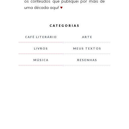
os conteúdos que publiquei por mais de
uma década aqui!
♥
CATEGORIAS
CAFÉ LITERÁRIO
ARTE
LIVROS
MEUS TEXTOS
MÚSICA
RESENHAS