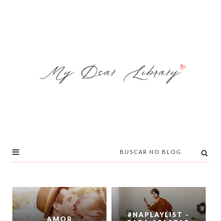
#NAPLAYLIST -
AMOR