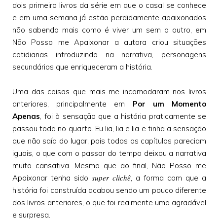
dois primeiro livros da série em que o casal se conhece
e em uma semana já estão perdidamente apaixonados
não sabendo mais como é viver um sem o outro, em
Não Posso me Apaixonar a autora criou situações
cotidianas introduzindo na narrativa, personagens
secundários que enriqueceram a história.
Uma das coisas que mais me incomodaram nos livros
anteriores, principalmente em
Por um Momento
Apenas
, foi à sensação que a história praticamente se
passou toda no quarto. Eu lia, lia e lia e tinha a sensação
que não saía do lugar, pois todos os capítulos pareciam
iguais, o que com o passar do tempo deixou a narrativa
muito cansativa. Mesmo que ao final, Não Posso me
super clichê
Apaixonar tenha sido
, a forma com que a
história foi construída acabou sendo um pouco diferente
dos livros anteriores, o que foi realmente uma agradável
e surpresa.