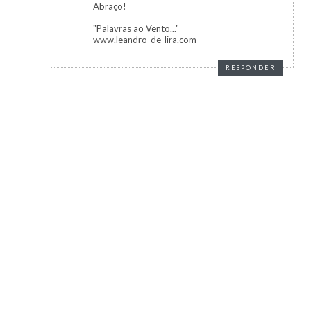
Abraço!
"Palavras ao Vento..."
www.leandro-de-lira.com
RESPONDER