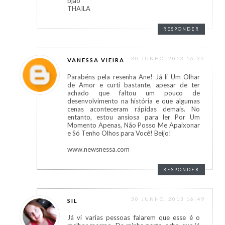
bjão
THAILA
RESPONDER
30 JUNHO, 2013 16:32
VANESSA VIEIRA
Parabéns pela resenha Ane! Já li Um Olhar
de Amor e curti bastante, apesar de ter
achado que faltou um pouco de
desenvolvimento na história e que algumas
cenas aconteceram rápidas demais. No
entanto, estou ansiosa para ler Por Um
Momento Apenas, Não Posso Me Apaixonar
e Só Tenho Olhos para Você! Beijo!
www.newsnessa.com
RESPONDER
30 JUNHO, 2013 16:49
SIL
Já vi varias pessoas falarem que esse é o