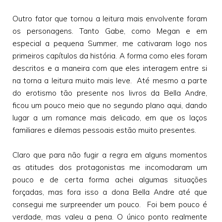
Outro fator que tornou a leitura mais envolvente foram
os personagens. Tanto Gabe, como Megan e em
especial a pequena Summer, me cativaram logo nos
primeiros capítulos da história. A forma como eles foram
descritos e a maneira com que eles interagem entre si
na torna a leitura muito mais leve. Até mesmo a parte
do erotismo tão presente nos livros da Bella Andre,
ficou um pouco meio que no segundo plano aqui, dando
lugar a um romance mais delicado, em que os laços
familiares e dilemas pessoais estão muito presentes.
Claro que para não fugir a regra em alguns momentos
as atitudes dos protagonistas me incomodaram um
pouco e de certa forma achei algumas situações
forçadas, mas fora isso a dona Bella Andre até que
consegui me surpreender um pouco. Foi bem pouco é
verdade, mas valeu a pena. O único ponto realmente