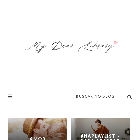
#NAPLAYLIST -
AMOR