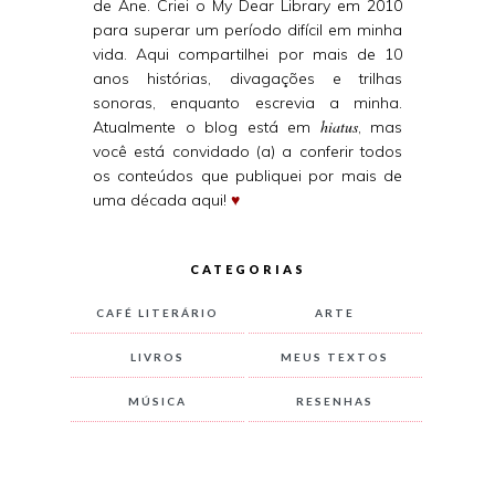
de Ane. Criei o My Dear Library em 2010
para superar um período difícil em minha
vida. Aqui compartilhei por mais de 10
anos histórias, divagações e trilhas
sonoras, enquanto escrevia a minha.
hiatus
Atualmente o blog está em
, mas
você está convidado (a) a conferir todos
os conteúdos que publiquei por mais de
uma década aqui!
♥
CATEGORIAS
CAFÉ LITERÁRIO
ARTE
LIVROS
MEUS TEXTOS
MÚSICA
RESENHAS