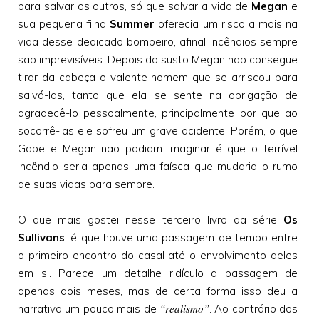
para salvar os outros, só que salvar a vida de
Megan
e
sua pequena filha
Summer
oferecia um risco a mais na
vida desse dedicado bombeiro, afinal incêndios sempre
são imprevisíveis. Depois do susto Megan não consegue
tirar da cabeça o valente homem que se arriscou para
salvá-las, tanto que ela se sente na obrigação de
agradecê-lo pessoalmente, principalmente por que ao
socorrê-las ele sofreu um grave acidente. Porém, o que
Gabe e Megan não podiam imaginar é que o terrível
incêndio seria apenas uma faísca que mudaria o rumo
de suas vidas para sempre.
O que mais gostei nesse terceiro livro da série
Os
Sullivans
, é que houve uma passagem de tempo entre
o primeiro encontro do casal até o envolvimento deles
em si. Parece um detalhe ridículo a passagem de
apenas dois meses, mas de certa forma isso deu a
“realismo”
narrativa um pouco mais de
. Ao contrário dos