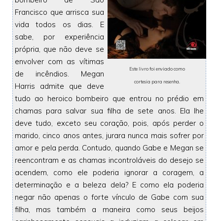
Francisco que arrisca sua
vida todos os dias. E
sabe, por experiência
própria, que não deve se
envolver com as vítimas
Este livro foi enviado como
de incêndios. Megan
cortesia para resenha
.
Harris admite que deve
tudo ao heroico bombeiro que entrou no prédio em
chamas para salvar sua filha de sete anos. Ela lhe
deve tudo, exceto seu coração, pois, após perder o
marido, cinco anos antes, jurara nunca mais sofrer por
amor e pela perda. Contudo, quando Gabe e Megan se
reencontram e as chamas incontroláveis do desejo se
acendem, como ele poderia ignorar a coragem, a
determinação e a beleza dela? E como ela poderia
negar não apenas o forte vínculo de Gabe com sua
filha, mas também a maneira como seus beijos