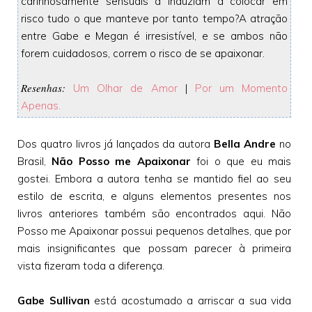
carinhosamente sensuais a induziam a colocar em
risco tudo o que manteve por tanto tempo?A atração
entre Gabe e Megan é irresistível, e se ambos não
forem cuidadosos, correm o risco de se apaixonar.
Resenhas:
Um Olhar de Amor
|
Por um Momento
Apenas.
Dos quatro livros já lançados da autora
Bella Andre
no
Brasil,
Não Posso me Apaixonar
foi o que eu mais
gostei. Embora a autora tenha se mantido fiel ao seu
estilo de escrita, e alguns elementos presentes nos
livros anteriores também são encontrados aqui. Não
Posso me Apaixonar possui pequenos detalhes, que por
mais insignificantes que possam parecer à primeira
vista fizeram toda a diferença.
Gabe Sullivan
está acostumado a arriscar a sua vida