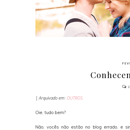
AMOR
FEV
Conhecen
| Arquivado em:
OUTROS.
Oie, tudo bem?
Não, vocês não estão no blog errado, e 