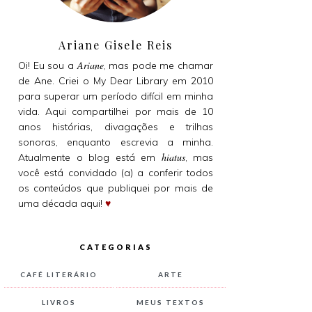
Ariane Gisele Reis
Ariane
Oi! Eu sou a
, mas pode me chamar
de Ane. Criei o My Dear Library em 2010
para superar um período difícil em minha
vida. Aqui compartilhei por mais de 10
anos histórias, divagações e trilhas
sonoras, enquanto escrevia a minha.
hiatus
Atualmente o blog está em
, mas
você está convidado (a) a conferir todos
os conteúdos que publiquei por mais de
uma década aqui!
♥
CATEGORIAS
CAFÉ LITERÁRIO
ARTE
LIVROS
MEUS TEXTOS