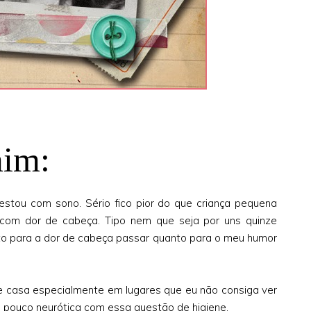
mim:
stou com sono. Sério fico pior do que criança pequena
 com dor de cabeça. Tipo nem que seja por uns quinze
to para a dor de cabeça passar quanto para o meu humor
e casa especialmente em lugares que eu não consiga ver
 pouco neurótica com essa questão de higiene.