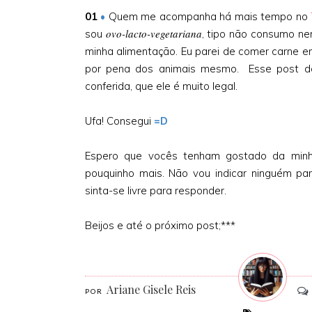
01
•
Quem me acompanha há mais tempo no
ovo-lacto-vegetariana
sou
, tipo não consumo nen
minha alimentação. Eu parei de comer carne e
por pena dos animais mesmo. Esse post 
conferida, que ele é muito legal.
Ufa! Consegui
=D
Espero que vocês tenham gostado da mi
pouquinho mais. Não vou indicar ninguém par
sinta-se livre para responder.
Beijos e até o próximo post;***
Ariane Gisele Reis