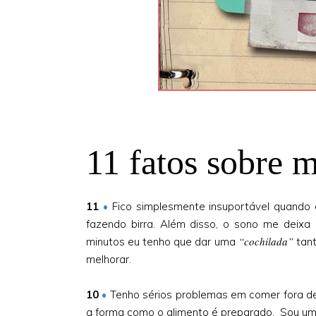
11 fatos sobre 
11
•
Fico simplesmente insuportável quando e
fazendo birra. Além disso, o sono me deixa
“cochilada”
minutos eu tenho que dar uma
tan
melhorar.
10
•
Tenho sérios problemas em comer fora d
a forma como o alimento é preparado. Sou um