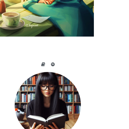
A BELEZA DO COTIDIANO NAS
OBRAS DE PEIJIN YANG