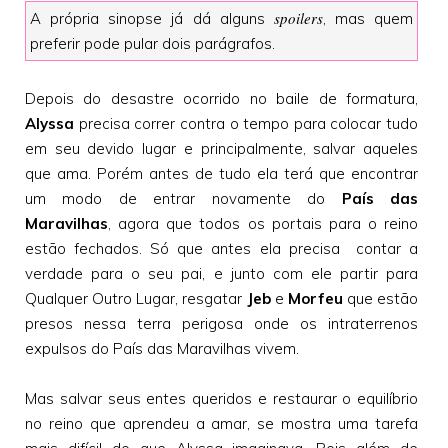
spoilers
A própria sinopse já dá alguns
, mas quem
preferir pode pular dois parágrafos.
Depois do desastre ocorrido no baile de formatura,
Alyssa
precisa correr contra o tempo para colocar tudo
em seu devido lugar e principalmente, salvar aqueles
que ama. Porém antes de tudo ela terá que encontrar
um modo de entrar novamente do
País das
Maravilhas
, agora que todos os portais para o reino
estão fechados. Só que antes ela precisa contar a
verdade para o seu pai, e junto com ele partir para
Qualquer Outro Lugar, resgatar
Jeb
e
Morfeu
que estão
presos nessa terra perigosa onde os intraterrenos
expulsos do País das Maravilhas vivem.
Mas salvar seus entes queridos e restaurar o equilíbrio
no reino que aprendeu a amar, se mostra uma tarefa