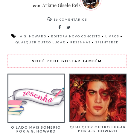
Ariane Gisele Reis
16
COMENTÁRIOS
A.G. HOWARD
•
EDITORA NOVO CONCEITO
•
LIVROS
•
QUALQUER OUTRO LUGAR
•
RESENHAS
•
SPLINTERED
VOCÊ PODE GOSTAR TAMBÉM
QUALQUER OUTRO LUGAR
O LADO MAIS SOMBRIO
POR A.G. HOWARD
POR A.G. HOWARD