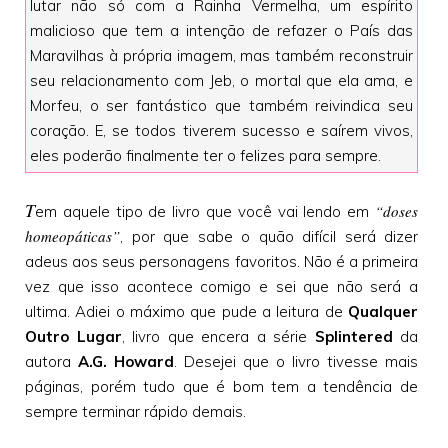
lutar não só com a Rainha Vermelha, um espírito
malicioso que tem a intenção de refazer o País das
Maravilhas à própria imagem, mas também reconstruir
seu relacionamento com Jeb, o mortal que ela ama, e
Morfeu, o ser fantástico que também reivindica seu
coração. E, se todos tiverem sucesso e saírem vivos,
eles poderão finalmente ter o felizes para sempre.
T
“doses
em aquele tipo de livro que você vai lendo em
homeopáticas”
, por que sabe o quão difícil será dizer
adeus aos seus personagens favoritos. Não é a primeira
vez que isso acontece comigo e sei que não será a
ultima. Adiei o máximo que pude a leitura de
Qualquer
Outro Lugar
, livro que encera a série
Splintered
da
autora
A.G. Howard
. Desejei que o livro tivesse mais
páginas, porém tudo que é bom tem a tendência de
sempre terminar rápido demais.