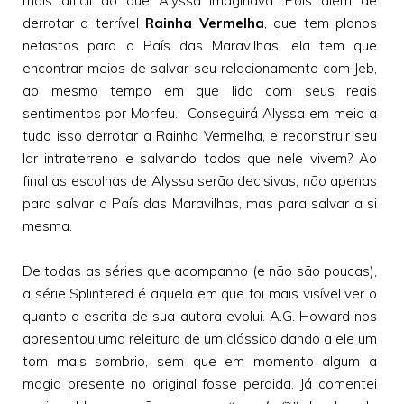
mais difícil do que Alyssa imaginava. Pois além de
derrotar a terrível
Rainha Vermelha
, que tem planos
nefastos para o País das Maravilhas, ela tem que
encontrar meios de salvar seu relacionamento com Jeb,
ao mesmo tempo em que lida com seus reais
sentimentos por Morfeu. Conseguirá Alyssa em meio a
tudo isso derrotar a Rainha Vermelha, e reconstruir seu
lar intraterreno e salvando todos que nele vivem? Ao
final as escolhas de Alyssa serão decisivas, não apenas
para salvar o País das Maravilhas, mas para salvar a si
mesma.
De todas as séries que acompanho (e não são poucas),
a série Splintered é aquela em que foi mais visível ver o
quanto a escrita de sua autora evolui. A.G. Howard nos
apresentou uma releitura de um clássico dando a ele um
tom mais sombrio, sem que em momento algum a
magia presente no original fosse perdida. Já comentei