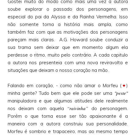
Gostei muito do modo como mais uma vez a autora
soube explorar o passado dos personagens, em
especial do pai da Alyssa e da Rainha Vermelha. Isso
não somente torna a história mais ampla, como
também faz com que as motivações dos personagens
pareçam mais claras. A.G. Howard soube conduzir a
sua trama sem deixar que em momento algum ela
perdesse o ritmo, muito pelo contrário. A cada capitulo
a autora nos presenteia com uma nova reviravolta e
situações que deixam o nosso coração na mão.
Falando em coração, - como não amar o Morfeu (
♥
)
"peste"
minha gente? Tudo bem que ele pode ser uma
manipuladora e que algumas atitudes dele realmente
“raivinha”
nos deixam com aquela
do personagem.
Porém o que torna esse ser tão apaixonante é a
maneira com a autora construiu sua personalidade.
Morfeu é sombrio e trapaceiro, mas ao mesmo tempo