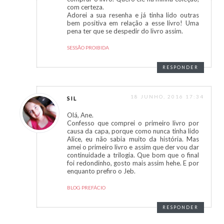
com certeza.
Adorei a sua resenha e já tinha lido outras
bem positiva em relação a esse livro! Uma
pena ter que se despedir do livro assim.
SESSÃO PROIBIDA
RESPONDER
18 JUNHO, 2016 17:34
SIL
Olá, Ane.
Confesso que comprei o primeiro livro por
causa da capa, porque como nunca tinha lido
Alice, eu não sabia muito da história. Mas
amei o primeiro livro e assim que der vou dar
continuidade a trilogia. Que bom que o final
foi redondinho, gosto mais assim hehe. E por
enquanto prefiro o Jeb.
BLOG PREFÁCIO
RESPONDER