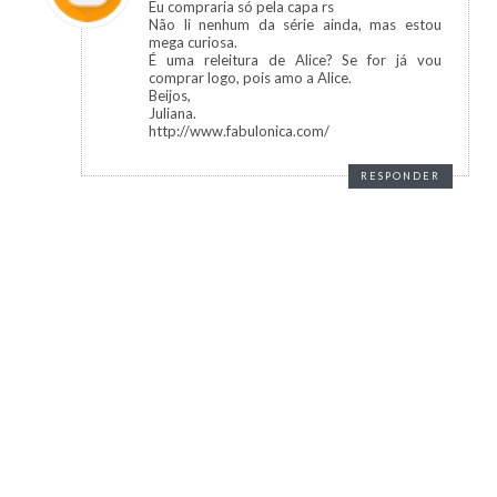
Eu compraria só pela capa rs
Não li nenhum da série ainda, mas estou
mega curiosa.
É uma releitura de Alice? Se for já vou
comprar logo, pois amo a Alice.
Beijos,
Juliana.
http://www.fabulonica.com/
RESPONDER