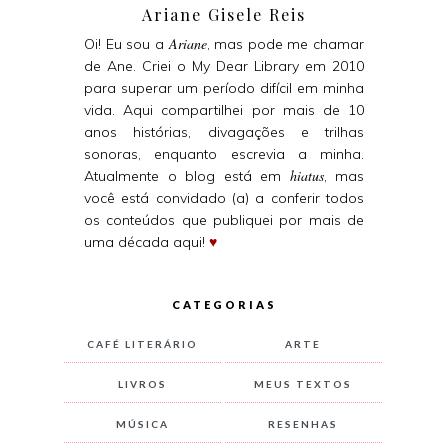
Ariane Gisele Reis
Ariane
Oi! Eu sou a
, mas pode me chamar
de Ane. Criei o My Dear Library em 2010
para superar um período difícil em minha
vida. Aqui compartilhei por mais de 10
anos histórias, divagações e trilhas
sonoras, enquanto escrevia a minha.
hiatus
Atualmente o blog está em
, mas
você está convidado (a) a conferir todos
os conteúdos que publiquei por mais de
uma década aqui!
♥
CATEGORIAS
CAFÉ LITERÁRIO
ARTE
LIVROS
MEUS TEXTOS
MÚSICA
RESENHAS