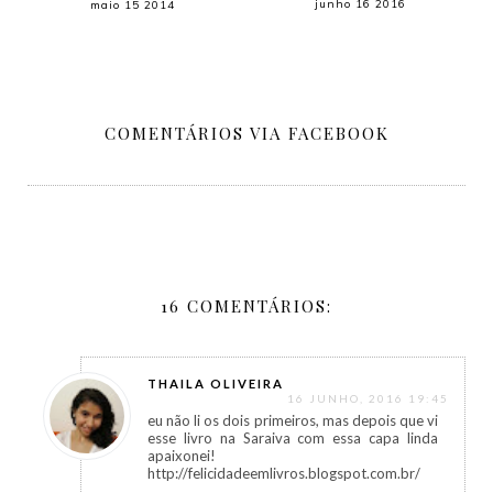
junho 16 2016
maio 15 2014
COMENTÁRIOS VIA FACEBOOK
16 COMENTÁRIOS:
THAILA OLIVEIRA
16 JUNHO, 2016 19:45
eu não li os dois primeiros, mas depois que vi
esse livro na Saraiva com essa capa linda
apaixonei!
http://felicidadeemlivros.blogspot.com.br/