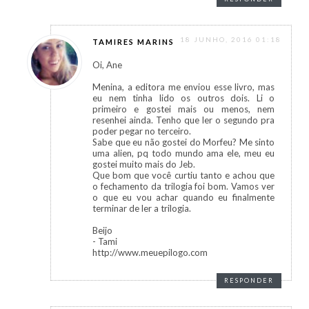
18 JUNHO, 2016 01:18
TAMIRES MARINS
Oi, Ane
Menina, a editora me enviou esse livro, mas
eu nem tinha lido os outros dois. Li o
primeiro e gostei mais ou menos, nem
resenhei ainda. Tenho que ler o segundo pra
poder pegar no terceiro.
Sabe que eu não gostei do Morfeu? Me sinto
uma alien, pq todo mundo ama ele, meu eu
gostei muito mais do Jeb.
Que bom que você curtiu tanto e achou que
o fechamento da trilogia foi bom. Vamos ver
o que eu vou achar quando eu finalmente
terminar de ler a trilogia.
Beijo
- Tami
http://www.meuepilogo.com
RESPONDER