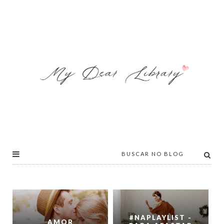
#NAPLAYLIST -
AMOR