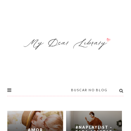
#NAPLAYLIST -
AMOR