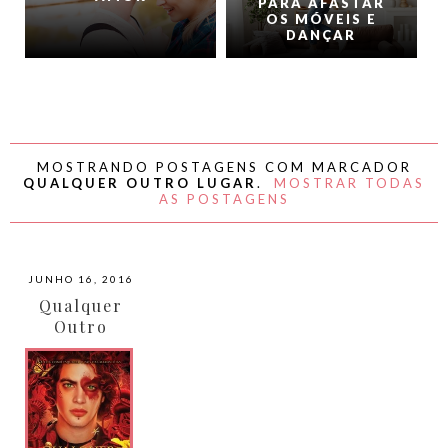
PARA AFASTAR
OS MÓVEIS E
DANÇAR
MOSTRANDO POSTAGENS COM MARCADOR
QUALQUER OUTRO LUGAR
.
MOSTRAR TODAS
AS POSTAGENS
JUNHO 16, 2016
Qualquer
Outro
Lugar por
A.G.
Howard